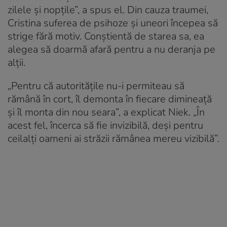
zilele și nopțile”, a spus el. Din cauza traumei,
Cristina suferea de psihoze și uneori începea să
strige fără motiv. Conștientă de starea sa, ea
alegea să doarmă afară pentru a nu deranja pe
alții.
„Pentru că autoritățile nu-i permiteau să
rămână în cort, îl demonta în fiecare dimineață
și îl monta din nou seara”, a explicat Niek. „În
acest fel, încerca să fie invizibilă, deși pentru
ceilalți oameni ai străzii rămânea mereu vizibilă”.