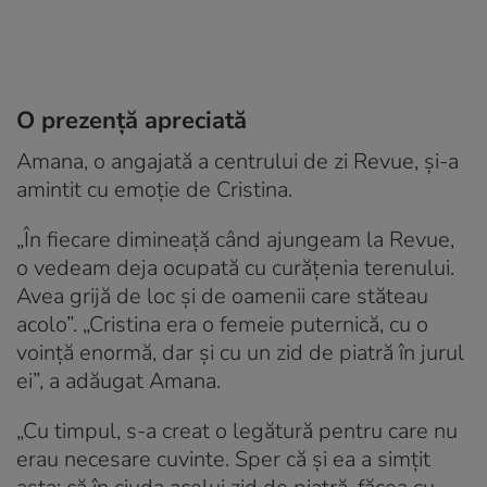
O prezență apreciată
Amana, o angajată a centrului de zi Revue, și-a
amintit cu emoție de Cristina.
„În fiecare dimineață când ajungeam la Revue,
o vedeam deja ocupată cu curățenia terenului.
Avea grijă de loc și de oamenii care stăteau
acolo”. „Cristina era o femeie puternică, cu o
voință enormă, dar și cu un zid de piatră în jurul
ei”, a adăugat Amana.
„Cu timpul, s-a creat o legătură pentru care nu
erau necesare cuvinte. Sper că și ea a simțit