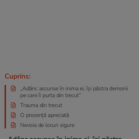
Cuprins:
„Adânc ascunse în inima ei, își păstra demonii
pe care îi purta din trecut”
Trauma din trecut
O prezență apreciată
Nevoia de locuri sigure