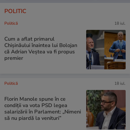
POLITIC
Politică
18 iul.
Cum a aflat primarul
Chișinăului înaintea lui Bolojan
că Adrian Veștea va fi propus
premier
Politică
18 iul.
Florin Manole spune în ce
condiții va vota PSD legea
salarizării în Parlament: „Nimeni
să nu piardă la venituri”