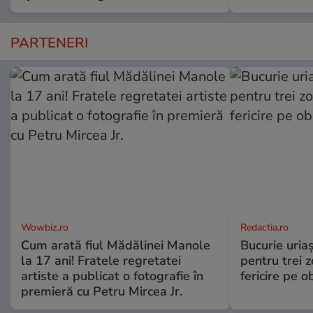
PARTENERI
Wowbiz.ro
Redactia.ro
Cum arată fiul Mădălinei Manole
Bucurie uria
la 17 ani! Fratele regretatei
pentru trei z
artiste a publicat o fotografie în
fericire pe o
premieră cu Petru Mircea Jr.