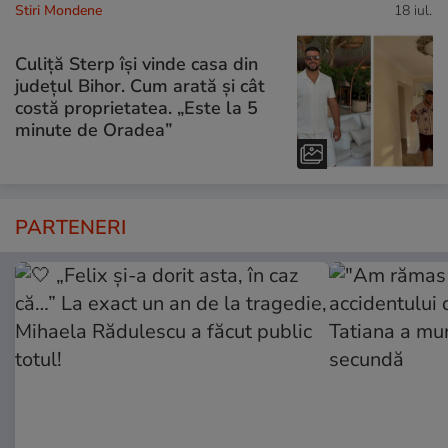
Stiri Mondene
18 iul.
Culiță Sterp își vinde casa din
județul Bihor. Cum arată și cât
costă proprietatea. „Este la 5
minute de Oradea”
PARTENERI