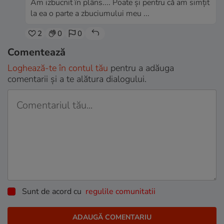
Am izbucnit în plâns.... Poate și pentru că am simțit
la ea o parte a zbuciumului meu ...
2
0
0
Comentează
Loghează-te în contul tău
pentru a adăuga
comentarii și a te alătura dialogului.
Sunt de acord cu
regulile comunitatii