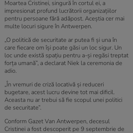
Moartea Cristinei, singură în cortul ei, a
impresionat profund lucrătorii organizațiilor
pentru persoane fără adăpost. Aceștia cer mai
multe locuri sigure în Antwerpen.
„O politică de securitate ar putea fi și una în
care fiecare om își poate găsi un loc sigur. Un
loc unde există spațiu pentru a-și regăsi treptat
forța umană”, a declarat Niek la ceremonia de
adio.
„În vremuri de criză locativă și reduceri
bugetare, acest lucru devine tot mai dificil.
Aceasta nu ar trebui să fie scopul unei politici
de securitate”.
Conform Gazet Van Antwerpen, decesul
Cristinei a fost descoperit pe 9 septembrie de