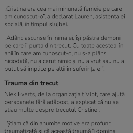
„Cristina era cea mai minunată femeie pe care
am cunoscut-o”, a declarat Lauren, asistenta ei
socială, în timpul slujbei.
„Adânc ascunse în inima ei, își păstra demonii
pe care îi purta din trecut. Cu toate acestea, în
anii în care am cunoscut-o, nu s-a plâns
niciodată, nu a cerut nimic și nu a vrut sau nu a
putut să implice pe alții în suferința ei”.
Trauma din trecut
Niek Everts, de la organizația t Vlot, care ajută
persoanele fără adăpost, a explicat că nu se
știau multe despre trecutul Cristinei.
„Știam că din anumite motive era profund
traumatizată și că această traumă îi domina