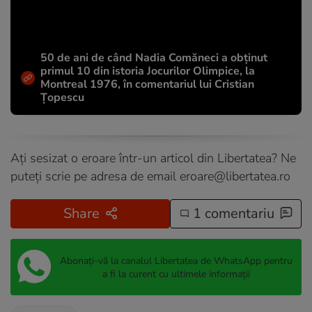
50 de ani de când Nadia Comăneci a obţinut
primul 10 din istoria Jocurilor Olimpice, la
Montreal 1976, în comentariul lui Cristian
Țopescu
Ați sesizat o eroare într-un articol din Libertatea? Ne
puteți scrie pe adresa de email
eroare@libertatea.ro
Share
1 comentariu
Abonați-vă la canalul Libertatea de WhatsApp pentru
a fi la curent cu ultimele informații