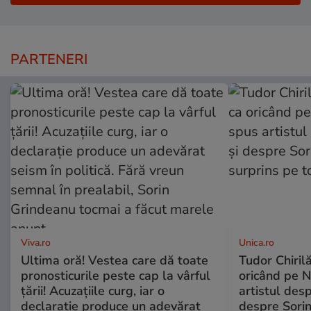
PARTENERI
Viva.ro
Unica.ro
Ultima oră! Vestea care dă toate
Tudor Chiril
pronosticurile peste cap la vârful
oricând pe N
țării! Acuzațiile curg, iar o
artistul desp
declarație produce un adevărat
despre Sorin