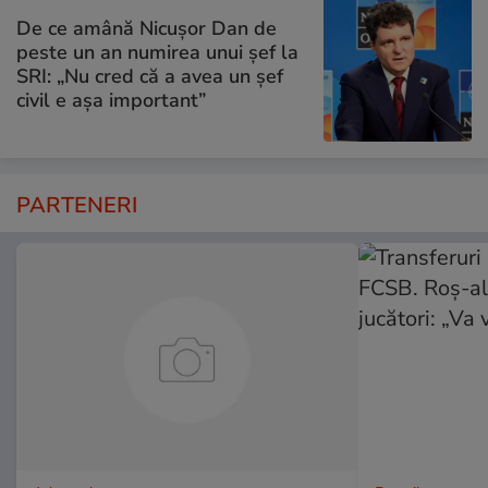
De ce amână Nicușor Dan de
peste un an numirea unui șef la
SRI: „Nu cred că a avea un şef
civil e așa important”
PARTENERI