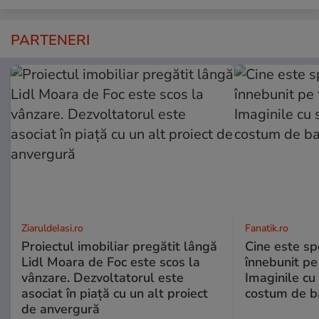
PARTENERI
ZiaruldeIasi.ro
Fanatik.ro
Proiectul imobiliar pregătit lângă
Cine este spo
Lidl Moara de Foc este scos la
înnebunit pe 
vânzare. Dezvoltatorul este
Imaginile cu
asociat în piață cu un alt proiect
costum de ba
de anvergură