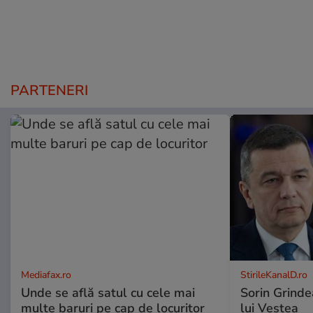
PARTENERI
Mediafax.ro
StirileKanalD.ro
Unde se află satul cu cele mai
Sorin Grinde
multe baruri pe cap de locuritor
lui Veștea