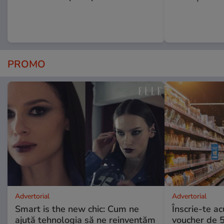
PROMO
Advertorial
Advertorial
Smart is the new chic: Cum ne
Înscrie-te ac
ajută tehnologia să ne reinventăm
voucher de 5