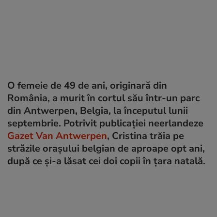
O femeie de 49 de ani, originară din
România, a murit în cortul său într-un parc
din Antwerpen, Belgia, la începutul lunii
septembrie. Potrivit publicației neerlandeze
Gazet Van Antwerpen
, Cristina trăia pe
străzile orașului belgian de aproape opt ani,
după ce și-a lăsat cei doi copii în țara natală.