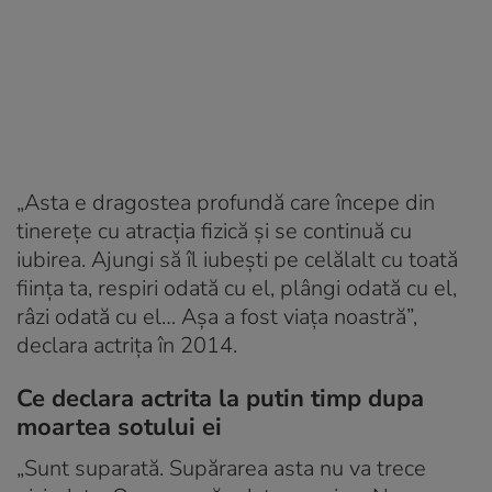
„Asta e dragostea profundă care începe din
tinereţe cu atracţia fizică şi se continuă cu
iubirea. Ajungi să îl iubeşti pe celălalt cu toată
fiinţa ta, respiri odată cu el, plângi odată cu el,
râzi odată cu el… Aşa a fost viaţa noastră”,
declara actrița în 2014.
Ce declara actrita la putin timp dupa
moartea sotului ei
„Sunt suparată. Supărarea asta nu va trece