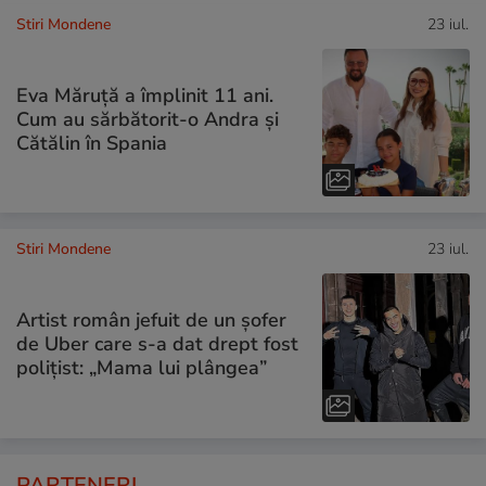
Stiri Mondene
23 iul.
Eva Măruță a împlinit 11 ani.
Cum au sărbătorit-o Andra și
Cătălin în Spania
Stiri Mondene
23 iul.
Artist român jefuit de un șofer
de Uber care s-a dat drept fost
polițist: „Mama lui plângea”
PARTENERI