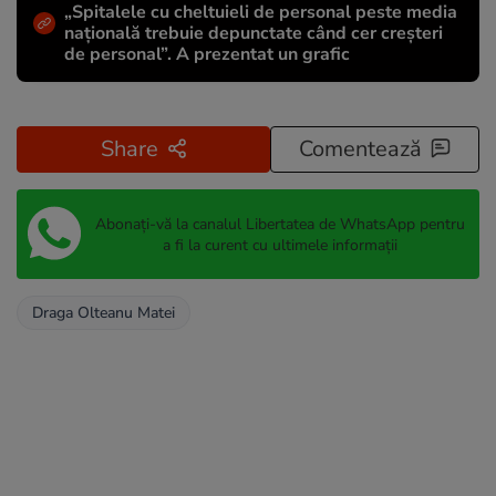
„Spitalele cu cheltuieli de personal peste media
națională trebuie depunctate când cer creșteri
de personal”. A prezentat un grafic
Share
Comentează
Abonați-vă la canalul Libertatea de WhatsApp pentru
a fi la curent cu ultimele informații
Draga Olteanu Matei