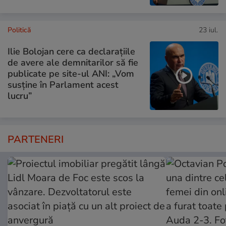
Politică
23 iul.
Ilie Bolojan cere ca declarațiile
de avere ale demnitarilor să fie
publicate pe site-ul ANI: „Vom
susține în Parlament acest
lucru”
PARTENERI