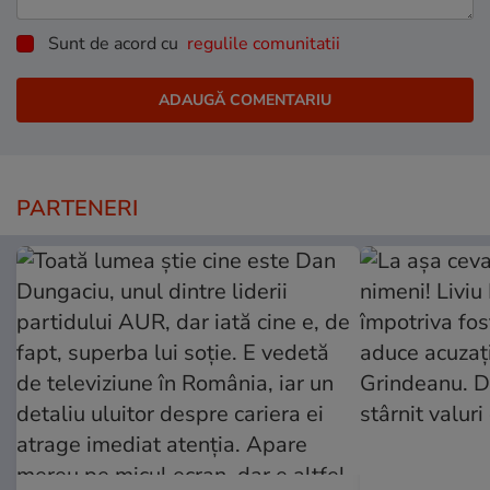
Sunt de acord cu
regulile comunitatii
PARTENERI