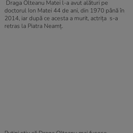
Draga Olteanu Matei l-a avut alături pe
doctorul Ion Matei 44 de ani, din 1970 până în
2014, iar după ce acesta a murit, actrița s-a
retras la Piatra Neamț.