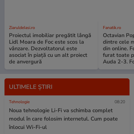
ZiaruldeIasi.ro
Fanatik.ro
Proiectul imobiliar pregătit lângă
Octavian Pop
Lidl Moara de Foc este scos la
dintre cele 
vânzare. Dezvoltatorul este
din online. 
asociat în piață cu un alt proiect
furat toate p
de anvergură
Auda 2-3. Fo
ULTIMELE ȘTIRI
Tehnologie
08:20
Noua tehnologie Li-Fi va schimba complet
modul în care folosim internetul. Cum poate
înlocui Wi-Fi-ul