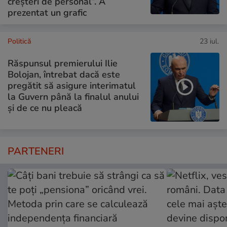
creșteri de personal”. A
prezentat un grafic
Politică
23 iul.
Răspunsul premierului Ilie
Bolojan, întrebat dacă este
pregătit să asigure interimatul
la Guvern până la finalul anului
și de ce nu pleacă
PARTENERI