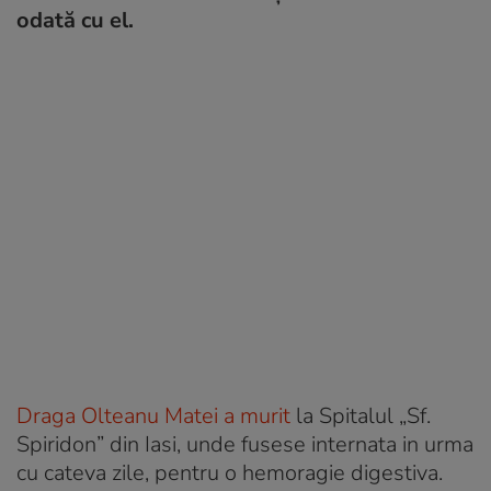
odată cu el.
Draga Olteanu Matei a murit
la Spitalul „Sf.
Spiridon” din Iasi, unde fusese internata in urma
cu cateva zile, pentru o hemoragie digestiva.