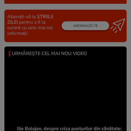
Abonați-vă la
ȘTIRILE
ZILEI
pentru a fi la
ABONEAZĂ-TE
curent cu cele mai noi
informații.
URMĂREȘTE CEL MAI NOU VIDEO
Ilie Bolojan, despre criza posturilor din sănătate: