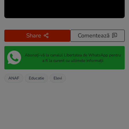
Share
Comentează
Abonați-vă la canalul Libertatea de WhatsApp pentru
a fi la curent cu ultimele informații
ANAF
Educatie
Elevi