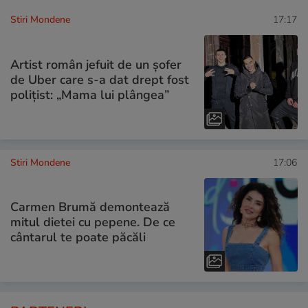
Stiri Mondene
17:17
Artist român jefuit de un șofer
de Uber care s-a dat drept fost
polițist: „Mama lui plângea”
Stiri Mondene
17:06
Carmen Brumă demontează
mitul dietei cu pepene. De ce
cântarul te poate păcăli