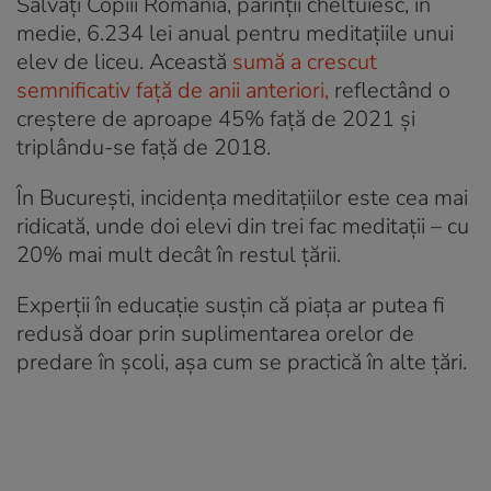
Salvați Copiii România, părinții cheltuiesc, în
medie, 6.234 lei anual pentru meditațiile unui
elev de liceu. Această
sumă a crescut
semnificativ față de anii anteriori,
reflectând o
creștere de aproape 45% față de 2021 și
triplându-se față de 2018.
În București, incidența meditațiilor este cea mai
ridicată, unde doi elevi din trei fac meditații – cu
20% mai mult decât în restul țării.
Experții în educație susțin că piața ar putea fi
redusă doar prin suplimentarea orelor de
predare în școli, așa cum se practică în alte țări.