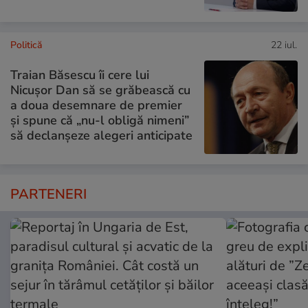
Politică
22 iul.
Traian Băsescu îi cere lui
Nicușor Dan să se grăbească cu
a doua desemnare de premier
și spune că „nu-l obligă nimeni”
să declanșeze alegeri anticipate
PARTENERI