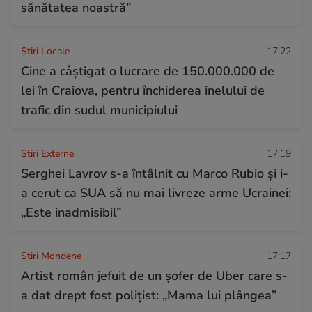
sănătatea noastră”
Știri Locale
17:22
Cine a câștigat o lucrare de 150.000.000 de
lei în Craiova, pentru închiderea inelului de
trafic din sudul municipiului
Știri Externe
17:19
Serghei Lavrov s-a întâlnit cu Marco Rubio și i-
a cerut ca SUA să nu mai livreze arme Ucrainei:
„Este inadmisibil”
Stiri Mondene
17:17
Artist român jefuit de un șofer de Uber care s-
a dat drept fost polițist: „Mama lui plângea”