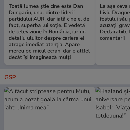
Toată lumea știe cine este Dan
La așa ceva 
Dungaciu, unul dintre liderii
Liviu Dragne
partidului AUR, dar iată cine e, de
fostului său 
fapt, superba lui soție. E vedetă
acuzații grav
de televiziune în România, iar un
Declarațiile 
detaliu uluitor despre cariera ei
comentarii
atrage imediat atenția. Apare
mereu pe micul ecran, dar e altfel
decât își imaginează mulți
GSP