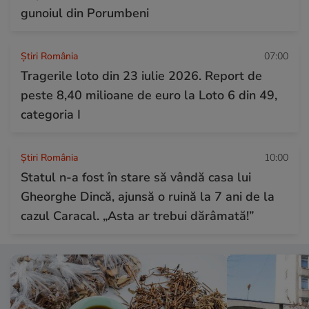
gunoiul din Porumbeni
Știri România
07:00
Tragerile loto din 23 iulie 2026. Report de
peste 8,40 milioane de euro la Loto 6 din 49,
categoria I
Știri România
10:00
Statul n-a fost în stare să vândă casa lui
Gheorghe Dincă, ajunsă o ruină la 7 ani de la
cazul Caracal. „Asta ar trebui dărâmată!”