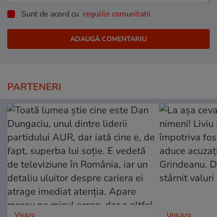
Sunt de acord cu
regulile comunitatii
PARTENERI
Viva.ro
Unica.ro