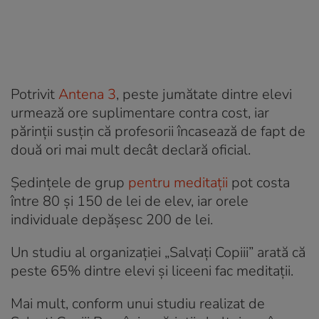
Potrivit
Antena 3
, peste jumătate dintre elevi
urmează ore suplimentare contra cost, iar
părinții susțin că profesorii încasează de fapt de
două ori mai mult decât declară oficial.
Ședințele de grup
pentru meditații
pot costa
între 80 și 150 de lei de elev, iar orele
individuale depășesc 200 de lei.
Un studiu al organizației „Salvați Copiii” arată că
peste 65% dintre elevi și liceeni fac meditații.
Mai mult, conform unui studiu realizat de