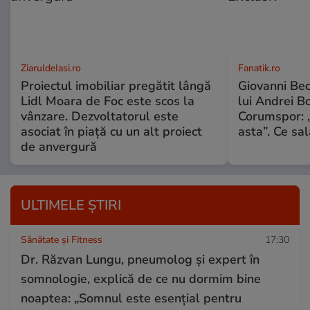
ZiaruldeIasi.ro
Fanatik.ro
Proiectul imobiliar pregătit lângă
Giovanni Bec
Lidl Moara de Foc este scos la
lui Andrei Bo
vânzare. Dezvoltatorul este
Corumspor: „
asociat în piață cu un alt proiect
asta”. Ce sal
de anvergură
ULTIMELE ȘTIRI
Sănătate și Fitness
17:30
Dr. Răzvan Lungu, pneumolog și expert în
somnologie, explică de ce nu dormim bine
noaptea: „Somnul este esențial pentru