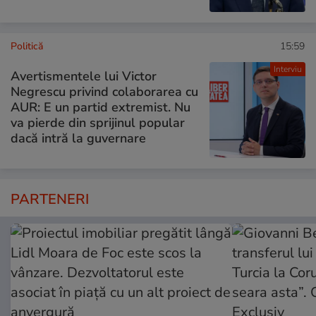
Politică
15:59
Interviu
Avertismentele lui Victor
Negrescu privind colaborarea cu
AUR: E un partid extremist. Nu
va pierde din sprijinul popular
dacă intră la guvernare
PARTENERI