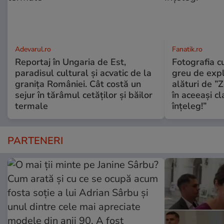
Adevarul.ro
Fanatik.ro
Reportaj în Ungaria de Est,
Fotografia 
paradisul cultural și acvatic de la
greu de expl
granița României. Cât costă un
alături de ”
sejur în tărâmul cetăților și băilor
în aceeași cl
termale
înțeleg!”
PARTENERI