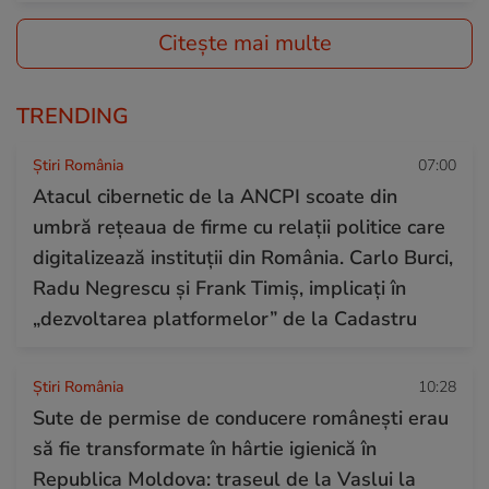
Citește mai multe
TRENDING
Știri România
07:00
Atacul cibernetic de la ANCPI scoate din
umbră rețeaua de firme cu relații politice care
digitalizează instituții din România. Carlo Burci,
Radu Negrescu și Frank Timiș, implicați în
„dezvoltarea platformelor” de la Cadastru
Știri România
10:28
Sute de permise de conducere românești erau
să fie transformate în hârtie igienică în
Republica Moldova: traseul de la Vaslui la