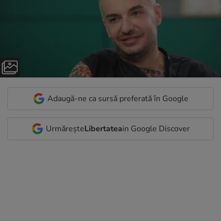
Adaugă-ne ca sursă preferată în Google
Urmărește
Libertatea
in Google Discover