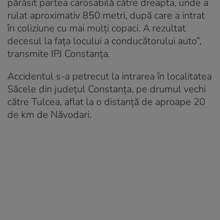
părăsit partea carosabilă către dreapta, unde a
rulat aproximativ 850 metri, după care a intrat
în coliziune cu mai mulți copaci. A rezultat
decesul la fața locului a conducătorului auto”,
transmite IPJ Constanța.
Accidentul s-a petrecut la intrarea în localitatea
Săcele din județul Constanța, pe drumul vechi
către Tulcea, aflat la o distanță de aproape 20
de km de Năvodari.