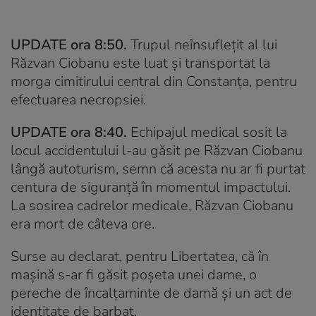
UPDATE ora 8:50.
Trupul neînsuflețit al lui
Răzvan Ciobanu este luat și transportat la
morga cimitirului central din Constanța, pentru
efectuarea necropsiei.
UPDATE ora 8:40.
Echipajul medical sosit la
locul accidentului l-au găsit pe Răzvan Ciobanu
lângă autoturism, semn că acesta nu ar fi purtat
centura de siguranță în momentul impactului.
La sosirea cadrelor medicale, Răzvan Ciobanu
era mort de câteva ore.
Surse au declarat, pentru Libertatea, că în
mașină s-ar fi găsit poșeta unei dame, o
pereche de încalțaminte de damă și un act de
identitate de barbat.