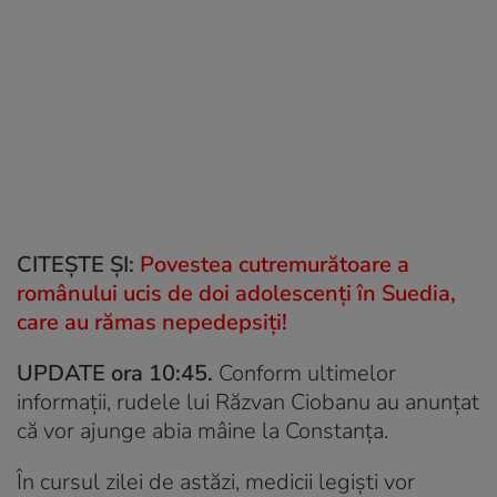
CITEȘTE ȘI:
Povestea cutremurătoare a
românului ucis de doi adolescenți în Suedia,
care au rămas nepedepsiți!
UPDATE ora 10:45.
Conform ultimelor
informații, rudele lui Răzvan Ciobanu au anunțat
că vor ajunge abia mâine la Constanța.
În cursul zilei de astăzi, medicii legiști vor