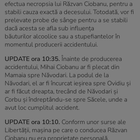
efectua necropsia lui Răzvan Ciobanu, pentru a
stabili cauza exactă a decesului. Totodată, vor fi
prelevate probe de sânge pentru a se stabili
dacă acesta se afla sub influența
băuturilor alcoolice sau a stupefiantelor în
momentul producerii accidentului.
UPDATE ora 10:35.
Înainte de producerea
accidentului, Mihai Ciobanu ar fi plecat din
Mamaia spre Năvodari. La podul de la
Năvodari, el ar fi încurcat ieșirea spre Ovidiu și
ar fi făcut dreapta, trecând de Năvodari și
Corbu și îndreptându-se spre Săcele, unde a
avut loc cumplitul accident.
UPDATE ora 10:10.
Conform unor surse ale
Libertății, mașina pe care o conducea Răzvan
Ciobanu nu era proprietate personală.