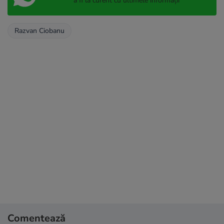
a fi la curent cu ultimele informații
Razvan Ciobanu
Comentează