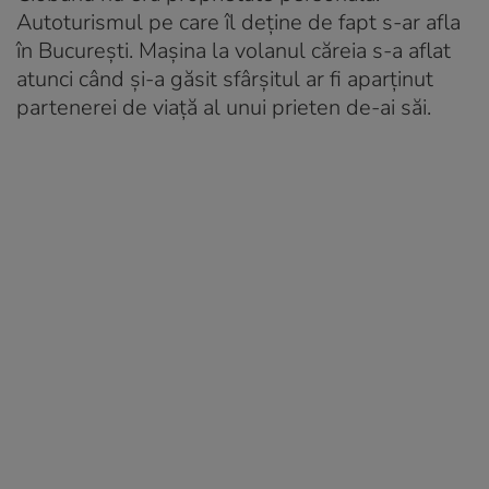
Autoturismul pe care îl deține de fapt s-ar afla
în București. Mașina la volanul căreia s-a aflat
atunci când și-a găsit sfârșitul ar fi aparținut
partenerei de viață al unui prieten de-ai săi.