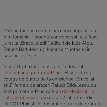
Răzvan Ciobanu este binecunoscut publicului
din România. Personaj controversat, el a fost
jurat la „Bravo, ai stil!”, alături de Iulia Albu,
Raluca Bădulescu și Maurice Munteanu în
sezonul 1,2 și 3.
În 2018, el a fost implicat și în dosarul
„
Stupefiante pentru VIP-uri
”. El și fosta sa
colegă de platou de la emisiunea „Bravo, ai
stil!”, femeia de afaceri Raluca Bădulescu, au
fost primele VIP-uri care
au dat declarații în
calitate de martori
, în data 12 iulie, la sediul
DIICOT Ploiești, în dosarul de trafic de droguri.