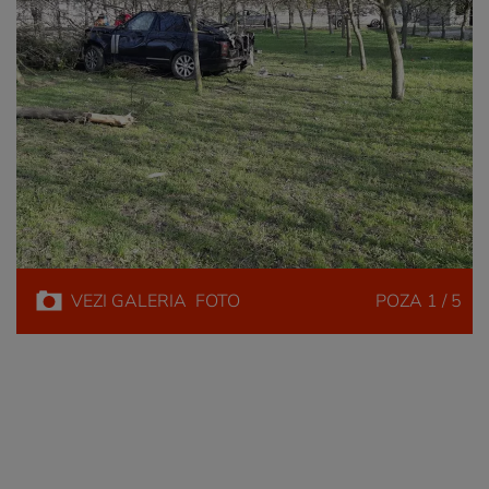
VEZI
GALERIA
FOTO
POZA
1 / 5