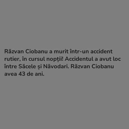
Răzvan Ciobanu a murit într-un accident
rutier, în cursul nopții! Accidentul a avut loc
între Săcele și Năvodari. Răzvan Ciobanu
avea 43 de ani.