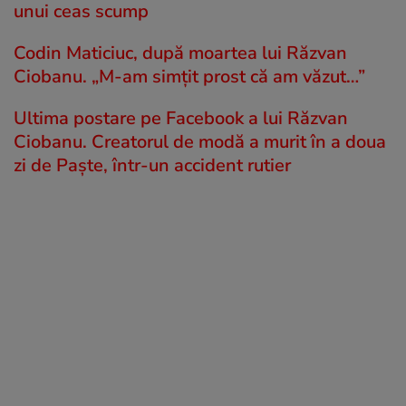
unui ceas scump
Codin Maticiuc, după moartea lui Răzvan
Ciobanu. „M-am simțit prost că am văzut…”
Ultima postare pe Facebook a lui Răzvan
Ciobanu. Creatorul de modă a murit în a doua
zi de Paște, într-un accident rutier