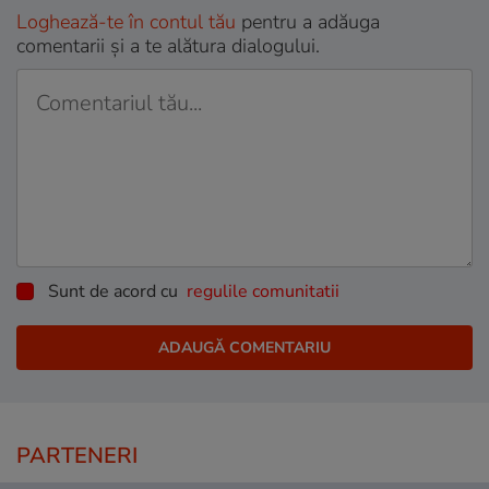
Loghează-te în contul tău
pentru a adăuga
comentarii și a te alătura dialogului.
Sunt de acord cu
regulile comunitatii
PARTENERI