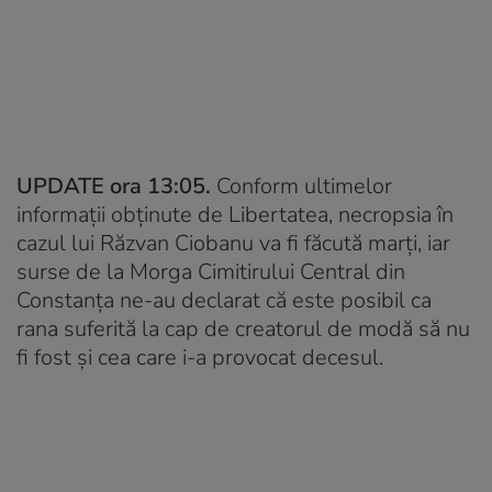
UPDATE ora 13:05.
Conform ultimelor
informații obținute de Libertatea, necropsia în
cazul lui Răzvan Ciobanu va fi făcută marți, iar
surse de la Morga Cimitirului Central din
Constanța ne-au declarat că este posibil ca
rana suferită la cap de creatorul de modă să nu
fi fost și cea care i-a provocat decesul.