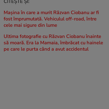
CITEȘTE ȘI:
Mașina în care a murit Răzvan Ciobanu ar fi
fost împrumutată. Vehiculul off-road, între
cele mai sigure din lume
Ultima fotografie cu Răzvan Ciobanu înainte
să moară. Era la Mamaia, îmbrăcat cu hainele
pe care le purta când a avut accidentul