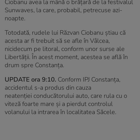
Ciobanu avea la mână o brățară de la festivalul
Sunwaves, la care, probabil, petrecuse azi-
noapte.
Totodată, rudele lui Răzvan Ciobanu știau că
acesta ar fi trebuit să se afle în Vâlcea,
nicidecum pe litoral, conform unor surse ale
Libertății. În acest moment, acestea se află în
drum spre Constanța.
UPDATE ora 9:10.
Conform IPJ Constanța,
accidentul s-a produs din cauza
neatenției conducătorului auto, care rula cu o
viteză foarte mare și a pierdut controlul
volanului la intrarea în localitatea Săcele.