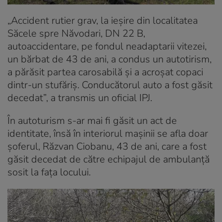
„Accident rutier grav, la ieșire din localitatea
Săcele spre Năvodari, DN 22 B,
autoaccidentare, pe fondul neadaptarii vitezei,
un bărbat de 43 de ani, a condus un autotirism,
a părăsit partea carosabilă și a acroșat copaci
dintr-un stufăriș. Conducătorul auto a fost găsit
decedat”, a transmis un oficial IPJ.
În autoturism s-ar mai fi găsit un act de
identitate, însă în interiorul mașinii se afla doar
șoferul, Răzvan Ciobanu, 43 de ani, care a fost
găsit decedat de către echipajul de ambulanță
sosit la fața locului.