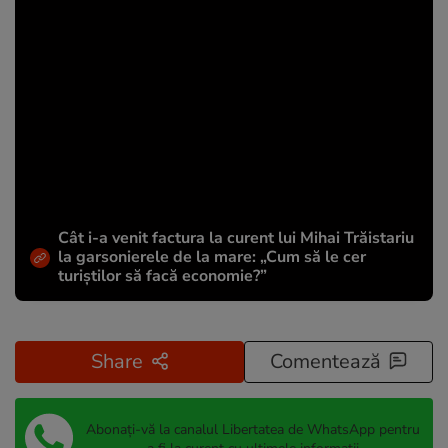
Cât i-a venit factura la curent lui Mihai Trăistariu
la garsonierele de la mare: „Cum să le cer
turiștilor să facă economie?”
Share
Comentează
Abonați-vă la canalul Libertatea de WhatsApp pentru