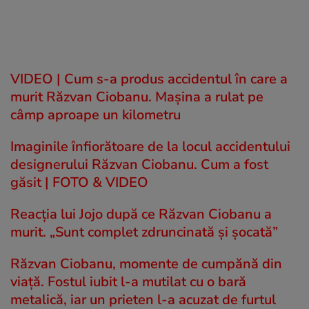
VIDEO | Cum s-a produs accidentul în care a
murit Răzvan Ciobanu. Mașina a rulat pe
câmp aproape un kilometru
Imaginile înfiorătoare de la locul accidentului
designerului Răzvan Ciobanu. Cum a fost
găsit | FOTO & VIDEO
Reacția lui Jojo după ce Răzvan Ciobanu a
murit. „Sunt complet zdruncinată și șocată”
Răzvan Ciobanu, momente de cumpănă din
viață. Fostul iubit l-a mutilat cu o bară
metalică, iar un prieten l-a acuzat de furtul