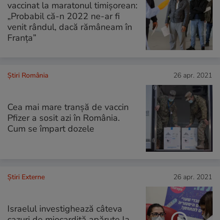
vaccinat la maratonul timișorean:
„Probabil că-n 2022 ne-ar fi
venit rândul, dacă rămâneam în
Franța”
Știri România
26 apr. 2021
Cea mai mare tranșă de vaccin
Pfizer a sosit azi în România.
Cum se împart dozele
Știri Externe
26 apr. 2021
Israelul investighează câteva
cazuri de miocardită apărute la