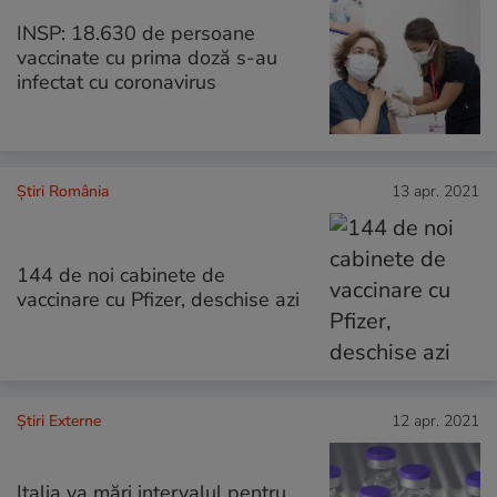
INSP: 18.630 de persoane
vaccinate cu prima doză s-au
infectat cu coronavirus
Știri România
13 apr. 2021
144 de noi cabinete de
vaccinare cu Pfizer, deschise azi
Știri Externe
12 apr. 2021
Italia va mări intervalul pentru