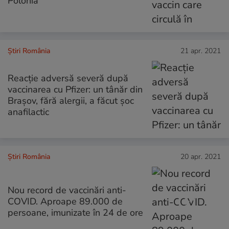
Polonia
Știri România
21 apr. 2021
Reacție adversă severă după
vaccinarea cu Pfizer: un tânăr din
Brașov, fără alergii, a făcut șoc
anafilactic
Știri România
20 apr. 2021
Nou record de vaccinări anti-
COVID. Aproape 89.000 de
persoane, imunizate în 24 de ore