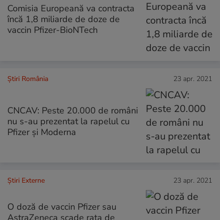
Comisia Europeană va contracta
încă 1,8 miliarde de doze de
vaccin Pfizer-BioNTech
Știri România
23 apr. 2021
CNCAV: Peste 20.000 de români
nu s-au prezentat la rapelul cu
Pfizer și Moderna
Știri Externe
23 apr. 2021
O doză de vaccin Pfizer sau
AstraZeneca scade rata de