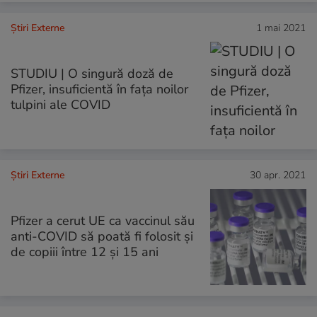
Știri Externe
1 mai 2021
STUDIU | O singură doză de
Pfizer, insuficientă în fața noilor
tulpini ale COVID
Știri Externe
30 apr. 2021
Pfizer a cerut UE ca vaccinul său
anti-COVID să poată fi folosit și
de copiii între 12 și 15 ani