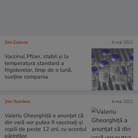
Știri Externe
4 mai 2021
Vaccinul Pfizer, stabil și la
temperatura standard a
frigiderelor, timp de o lună,
susține compania
Știri România
4 mai 2021
Valeriu Gheorghiță a anunțat că
din vară vor putea fi vaccinați și
copiii de peste 12 ani, cu acordul
părinților