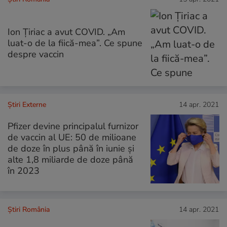
Ion Țiriac a avut COVID. „Am
luat-o de la fiică-mea”. Ce spune
despre vaccin
Știri Externe
14 apr. 2021
Pfizer devine principalul furnizor
de vaccin al UE: 50 de milioane
de doze în plus până în iunie și
alte 1,8 miliarde de doze până
în 2023
Știri România
14 apr. 2021