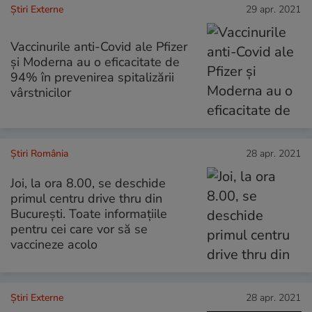
Știri Externe
29 apr. 2021
Vaccinurile anti-Covid ale Pfizer
şi Moderna au o eficacitate de
94% în prevenirea spitalizării
vârstnicilor
Știri România
28 apr. 2021
Joi, la ora 8.00, se deschide
primul centru drive thru din
București. Toate informațiile
pentru cei care vor să se
vaccineze acolo
Știri Externe
28 apr. 2021