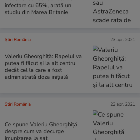
infectare cu 65%, arată un
studiu din Marea Britanie
Știri România
23 apr. 2021
Valeriu Gheorghiță: Rapelul va
putea fi făcut și la alt centru
decât cel la care a fost
administrată doza inițială
Știri România
22 apr. 2021
Ce spune Valeriu Gheorghiță
despre cum va decurge
imunizarea la sat