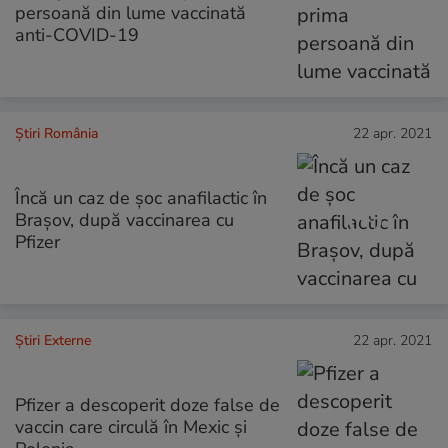
persoană din lume vaccinată
anti-COVID-19
Știri România
22 apr. 2021
Încă un caz de șoc anafilactic în
Brașov, după vaccinarea cu
Pfizer
Știri Externe
22 apr. 2021
Pfizer a descoperit doze false de
vaccin care circulă în Mexic și