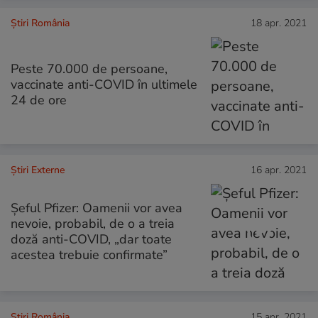
Știri România
18 apr. 2021
Peste 70.000 de persoane,
vaccinate anti-COVID în ultimele
24 de ore
Știri Externe
16 apr. 2021
Șeful Pfizer: Oamenii vor avea
nevoie, probabil, de o a treia
doză anti-COVID, „dar toate
acestea trebuie confirmate”
Știri România
15 apr. 2021