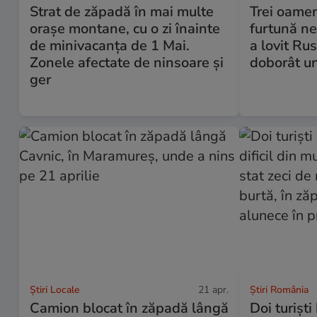
Strat de zăpadă în mai multe
Trei oamen
orașe montane, cu o zi înainte
furtună n
de minivacanța de 1 Mai.
a lovit Ru
Zonele afectate de ninsoare și
doborât u
ger
Știri Locale
21 apr.
Știri România
Camion blocat în zăpadă lângă
Doi turiști