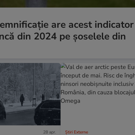
semnificație are acest indicator
încă din 2024 pe șoselele din
28 apr.
Știri Externe