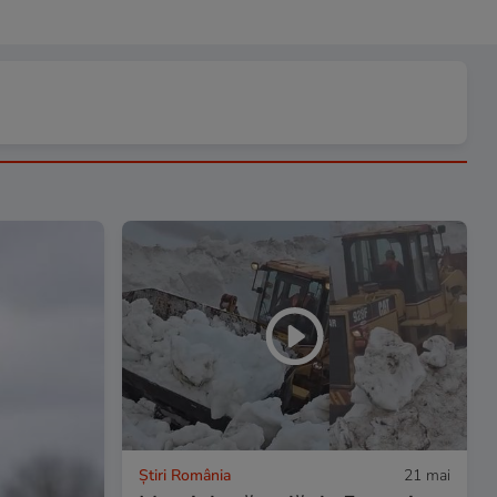
Știri România
21 mai