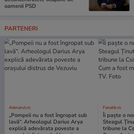
oamenii PSD
PARTENERI
Adevarul.ro
Fanatik.ro
„Pompeii nu a fost îngropat sub
Îi paște o no
lavă“. Arheologul Darius Arya
Steagul Ținut
explică adevărata poveste a
tribune la C