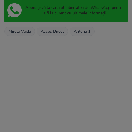
Abonați-vă la canalul Libertatea de WhatsApp pentru
a fi la curent cu ultimele informații
Mirela Vaida
Acces Direct
Antena 1