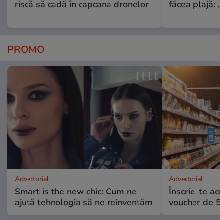
riscă să cadă în capcana dronelor
făcea plajă: „
PROMO
Advertorial
Advertorial
Smart is the new chic: Cum ne
Înscrie-te ac
ajută tehnologia să ne reinventăm
voucher de 5