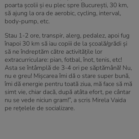
poarta școlii și eu plec spre București, 30 km,
să ajung la ora de aerobic, cycling, interval,
body-pump, etc.
Stau 1-2 ore, transpir, alerg, pedalez, apoi fug
înapoi 30 km să iau copiii de la școală/grădi și
să ne îndreptăm către activitățile lor
extracurriculare: pian, fotbal, înot, tenis, etc!
Asta se întâmplă de 3-4 ori pe săptămână! Nu,
nu e greu! Mișcarea îmi dă o stare super bună,
îmi dă energie pentru toată ziua, mă face să mă
simt vie, chiar dacă, după atâta efort, pe cântar
nu se vede niciun gram!”, a scris Mirela Vaida
pe rețelele de socializare.