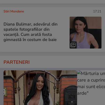
Stiri Mondene
17:21
Diana Bulimar, adevărul din
spatele fotografiilor din
vacanță. Cum arată fosta
gimnastă în costum de baie
PARTENERI