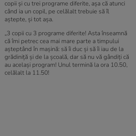
copii și cu trei programe diferite, așa că atunci
când ia un copil, pe celălalt trebuie să îl
aștepte, și tot așa.
„3 copii cu 3 programe diferite! Asta înseamnă
că îmi petrec cea mai mare parte a timpului
așteptând în mașină: să îi duc și să îi iau de la
grădiniță și de la școală, dar să nu vă gândiți că
au același program! Unul termină la ora 10.50,
celălalt la 11.50!