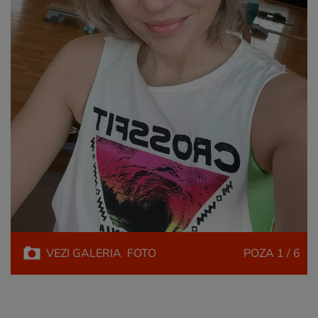
VEZI
GALERIA
FOTO
POZA
1 / 6