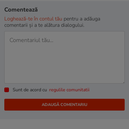
Comentează
Loghează-te în contul tău
pentru a adăuga
comentarii și a te alătura dialogului.
Sunt de acord cu
regulile comunitatii