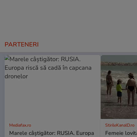
PARTENERI
Mediafax.ro
StirileKanalD.ro
Marele câștigător: RUSIA. Europa
Femeie lovit