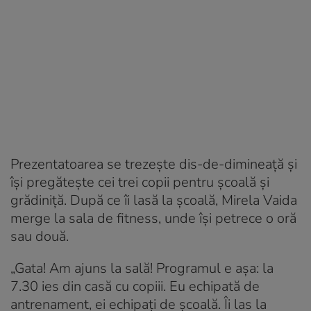
Prezentatoarea se trezește dis-de-dimineață și
își pregătește cei trei copii pentru școală și
grădiniță. După ce îi lasă la școală, Mirela Vaida
merge la sala de fitness, unde își petrece o oră
sau două.
„Gata! Am ajuns la sală! Programul e așa: la
7.30 ies din casă cu copiii. Eu echipată de
antrenament, ei echipați de școală. Îi las la