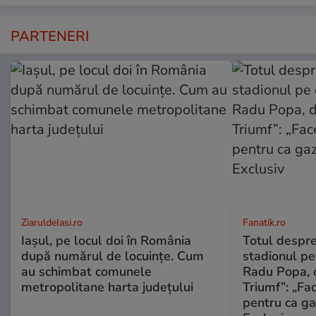
PARTENERI
ZiaruldeIasi.ro
Fanatik.ro
Iașul, pe locul doi în România
Totul despr
după numărul de locuințe. Cum
stadionul pe
au schimbat comunele
Radu Popa, d
metropolitane harta județului
Triumf”: „Fa
pentru ca ga