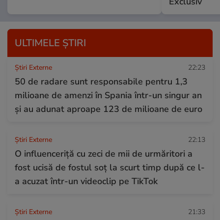
Exclusiv
ULTIMELE ȘTIRI
Știri Externe
22:23
50 de radare sunt responsabile pentru 1,3
milioane de amenzi în Spania într-un singur an
și au adunat aproape 123 de milioane de euro
Știri Externe
22:13
O influenceriță cu zeci de mii de urmăritori a
fost ucisă de fostul soț la scurt timp după ce l-
a acuzat într-un videoclip pe TikTok
Știri Externe
21:33