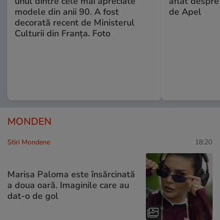
unul dintre cele mai apreciate
aflat despre
modele din anii 90. A fost
de Apel
decorată recent de Ministerul
Culturii din Franța. Foto
MONDEN
Stiri Mondene
18:20
Marisa Paloma este însărcinată
a doua oară. Imaginile care au
dat-o de gol