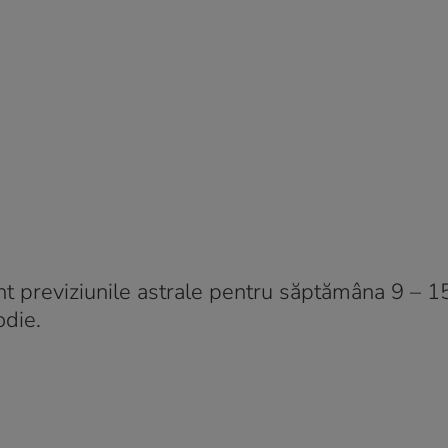
t previziunile astrale pentru săptămâna 9 – 1
odie.