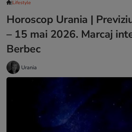
|
Lifestyle
Horoscop Urania | Previzi
– 15 mai 2026. Marcaj inten
Berbec
Urania