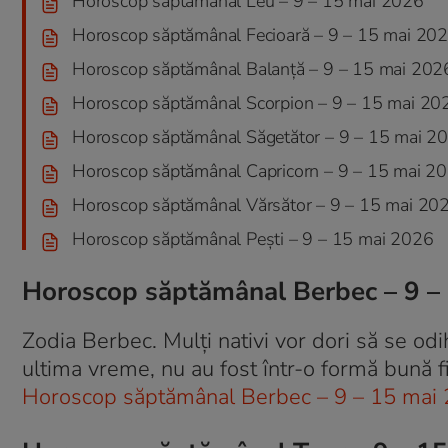
Horoscop săptămânal Leu – 9 – 15 mai 2026
Horoscop săptămânal Fecioară – 9 – 15 mai 20
Horoscop săptămânal Balanță – 9 – 15 mai 202
Horoscop săptămânal Scorpion – 9 – 15 mai 20
Horoscop săptămânal Săgetător – 9 – 15 mai 2
Horoscop săptămânal Capricorn – 9 – 15 mai 2
Horoscop săptămânal Vărsător – 9 – 15 mai 20
Horoscop săptămânal Pești – 9 – 15 mai 2026
Horoscop săptămânal Berbec – 9 –
Zodia Berbec. Mulți nativi vor dori să se od
ultima vreme, nu au fost într-o formă bună f
Horoscop săptămânal Berbec – 9 – 15 mai