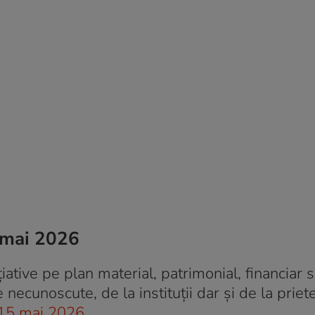
 mai 2026
iative pe plan material, patrimonial, financiar s
necunoscute, de la instituții dar și de la priete
 15 mai 2026
.