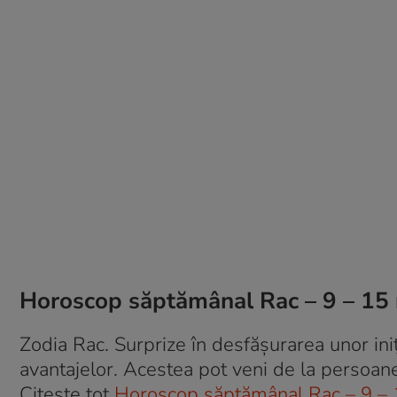
Horoscop săptămânal Rac – 9 – 15
Zodia Rac. Surprize în desfășurarea unor iniț
avantajelor. Acestea pot veni de la persoane 
Citește tot
Horoscop săptămânal Rac – 9 –