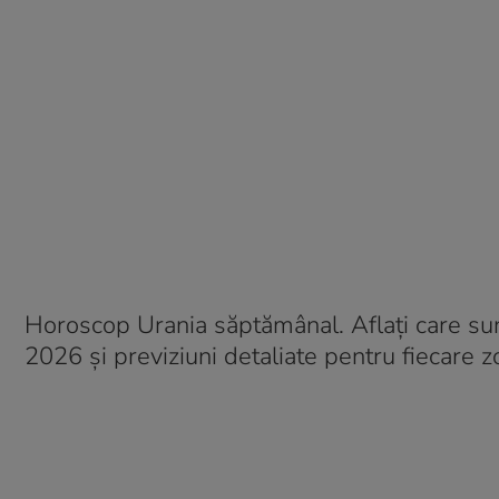
Horoscop Urania săptămânal. Aflați care sun
2026 și previziuni detaliate pentru fiecare z