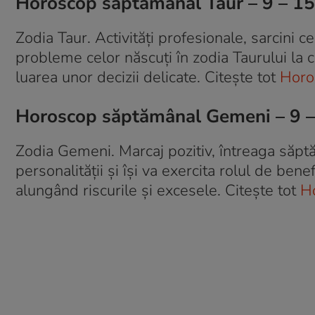
Horoscop săptămânal Taur – 9 – 1
Zodia Taur. Activități profesionale, sarcini 
probleme celor născuți în zodia Taurului la ca
luarea unor decizii delicate. Citește tot
Horo
Horoscop săptămânal Gemeni – 9 
Zodia Gemeni. Marcaj pozitiv, întreaga săptă
personalității și își va exercita rolul de be
alungând riscurile și excesele. Citește tot
H