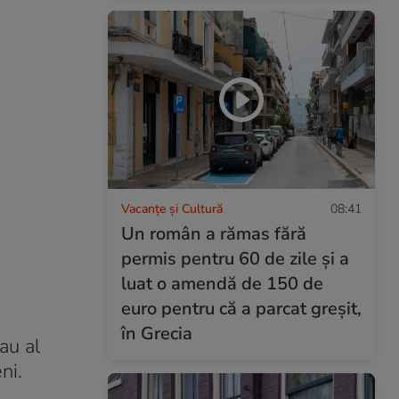
Vacanțe și Cultură
08:41
Un român a rămas fără
permis pentru 60 de zile și a
luat o amendă de 150 de
euro pentru că a parcat greșit,
în Grecia
au al
ni.