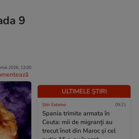
ada 9
 mai 2026, 12:00
omentează
ULTIMELE ȘTIRI
Știri Externe
09:21
Spania trimite armata în
Ceuta: mii de migranți au
trecut înot din Maroc și cel