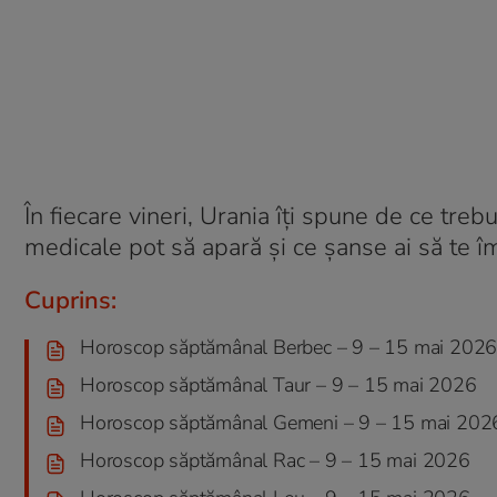
În fiecare vineri, Urania îți spune de ce tr
medicale pot să apară și ce șanse ai să te î
Cuprins:
Horoscop săptămânal Berbec – 9 – 15 mai 202
Horoscop săptămânal Taur – 9 – 15 mai 2026
Horoscop săptămânal Gemeni – 9 – 15 mai 202
Horoscop săptămânal Rac – 9 – 15 mai 2026