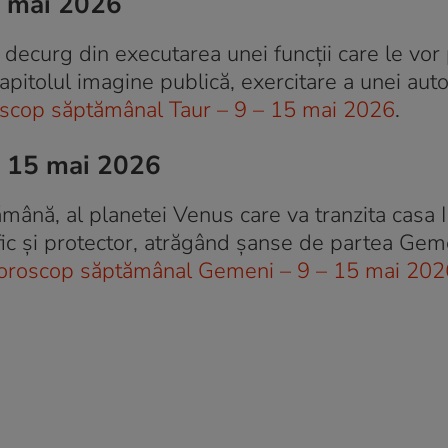
5 mai 2026
ce decurg din executarea unei funcții care le vo
pitolul imagine publică, exercitare a unei autor
scop săptămânal Taur – 9 – 15 mai 2026
.
– 15 mai 2026
mână, al planetei Venus care va tranzita casa I
nefic și protector, atrăgând șanse de partea Gem
oroscop săptămânal Gemeni – 9 – 15 mai 202