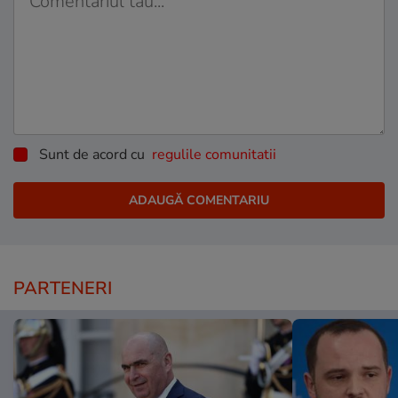
Sunt de acord cu
regulile comunitatii
PARTENERI