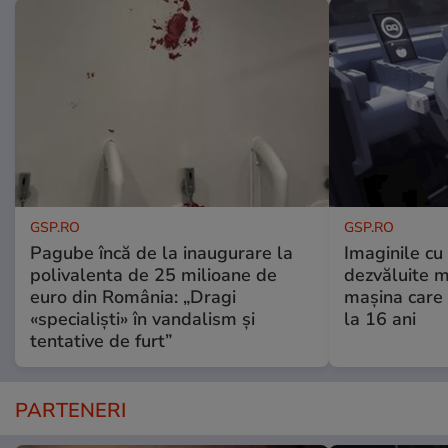
GSP.RO
GSP.RO
Pagube încă de la inaugurare la
Imaginile cu
polivalenta de 25 milioane de
dezvăluite m
euro din România: „Dragi
mașina care 
«specialiști» în vandalism și
la 16 ani
tentative de furt”
PARTENERI