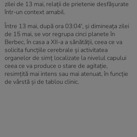
zilei de 13 mai, relații de prietenie desfășurate
într-un context amabil.
Între 13 mai, după ora 03:04′, și dimineața zilei
de 15 mai, se vor regrupa cinci planete în
Berbec, în casa a XII-a a sănătății, ceea ce va
solicita funcțiile cerebrale și activitatea
organelor de simț localizate la nivelul capului
ceea ce va produce o stare de agitație,
resimțită mai intens sau mai atenuat, în funcție
de vârstă și de tablou clinic.