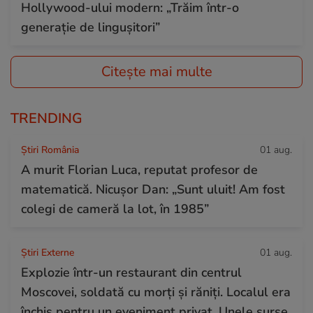
Hollywood-ului modern: „Trăim într-o
generație de lingușitori”
Citește mai multe
TRENDING
Știri România
01 aug.
A murit Florian Luca, reputat profesor de
matematică. Nicușor Dan: „Sunt uluit! Am fost
colegi de cameră la lot, în 1985”
Știri Externe
01 aug.
Explozie într-un restaurant din centrul
Moscovei, soldată cu morți și răniți. Localul era
închis pentru un eveniment privat. Unele surse