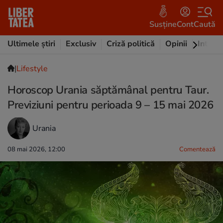
Susține
Cont
Caută
Ultimele știri
Exclusiv
Criză politică
Opinii
Intervi
|
Lifestyle
Horoscop Urania săptămânal pentru Taur.
Previziuni pentru perioada 9 – 15 mai 2026
Urania
08 mai 2026, 12:00
Comentează