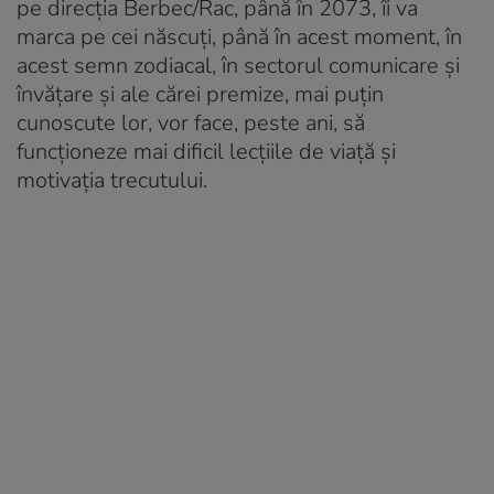
pe direcția Berbec/Rac, până în 2073, îi va
marca pe cei născuți, până în acest moment, în
acest semn zodiacal, în sectorul comunicare și
învățare și ale cărei premize, mai puțin
cunoscute lor, vor face, peste ani, să
funcționeze mai dificil lecțiile de viață și
motivația trecutului.