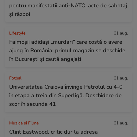
pentru manifestații anti-NATO, acte de sabotaj
și război
Lifestyle
01 aug.
Faimoșii adidași „murdari” care costă o avere
ajung în România: primul magazin se deschide
în București și caută angajați
Fotbal
01 aug.
Universitatea Craiova învinge Petrolul cu 4-0
în etapa a treia din Superligă. Deschidere de
scor în secunda 41
Muzică și Filme
01 aug.
Clint Eastwood, critic dur la adresa