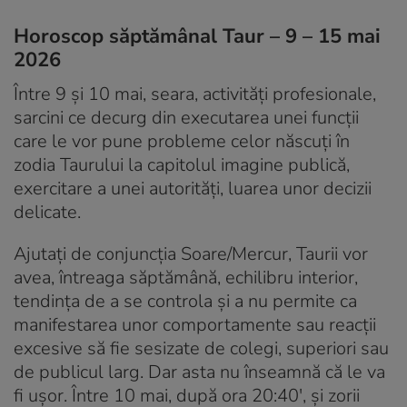
Horoscop săptămânal Taur – 9 – 15 mai
2026
Între 9 și 10 mai, seara, activități profesionale,
sarcini ce decurg din executarea unei funcții
care le vor pune probleme celor născuți în
zodia Taurului la capitolul imagine publică,
exercitare a unei autorități, luarea unor decizii
delicate.
Ajutați de conjuncția Soare/Mercur, Taurii vor
avea, întreaga săptămână, echilibru interior,
tendința de a se controla și a nu permite ca
manifestarea unor comportamente sau reacții
excesive să fie sesizate de colegi, superiori sau
de publicul larg. Dar asta nu înseamnă că le va
fi ușor. Între 10 mai, după ora 20:40′, și zorii