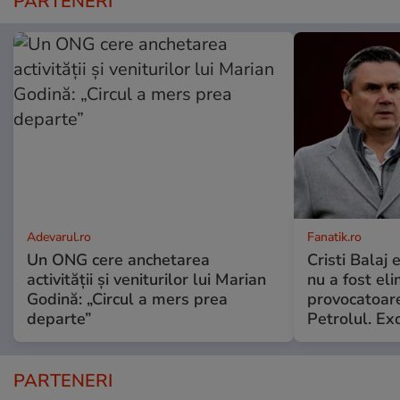
PARTENERI
Adevarul.ro
Fanatik.ro
Un ONG cere anchetarea
Cristi Balaj
activității și veniturilor lui Marian
nu a fost el
Godină: „Circul a mers prea
provocatoare
departe”
Petrolul. Exc
PARTENERI