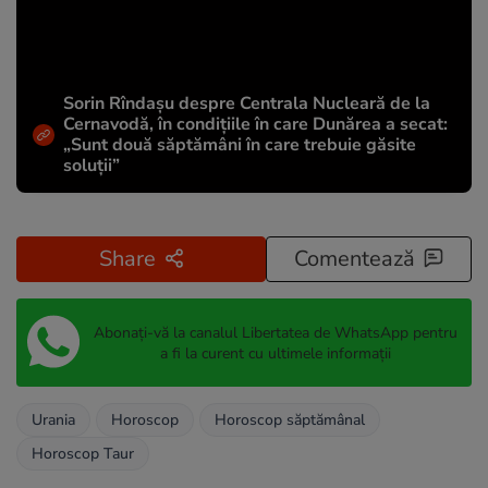
Sorin Rîndașu despre Centrala Nucleară de la
Cernavodă, în condițiile în care Dunărea a secat:
„Sunt două săptămâni în care trebuie găsite
soluții”
Share
Comentează
Abonați-vă la canalul Libertatea de WhatsApp pentru
a fi la curent cu ultimele informații
Urania
Horoscop
Horoscop săptămânal
Horoscop Taur