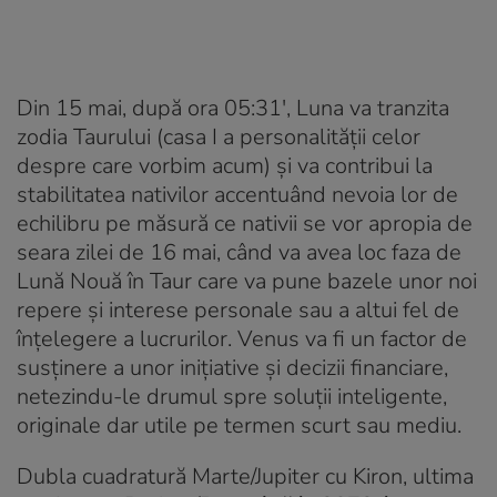
Din 15 mai, după ora 05:31′, Luna va tranzita
zodia Taurului (casa I a personalității celor
despre care vorbim acum) și va contribui la
stabilitatea nativilor accentuând nevoia lor de
echilibru pe măsură ce nativii se vor apropia de
seara zilei de 16 mai, când va avea loc faza de
Lună Nouă în Taur care va pune bazele unor noi
repere și interese personale sau a altui fel de
înțelegere a lucrurilor. Venus va fi un factor de
susținere a unor inițiative și decizii financiare,
netezindu-le drumul spre soluții inteligente,
originale dar utile pe termen scurt sau mediu.
Dubla cuadratură Marte/Jupiter cu Kiron, ultima