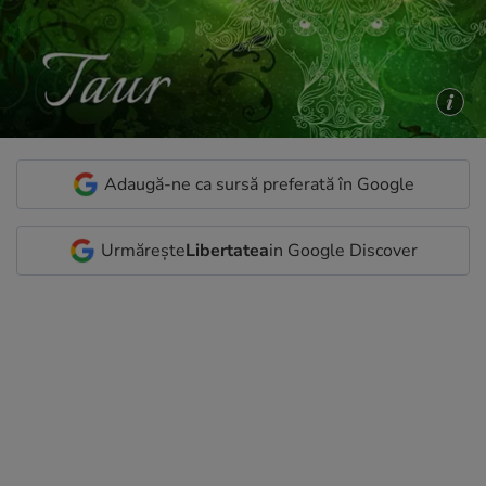
Adaugă-ne ca sursă preferată în Google
Urmărește
Libertatea
in Google Discover