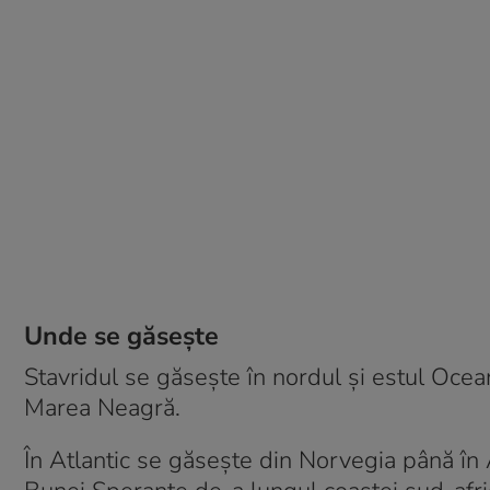
Unde se găsește
Stavridul se găsește în nordul și estul Oce
Marea Neagră.
În Atlantic se găsește din Norvegia până în 