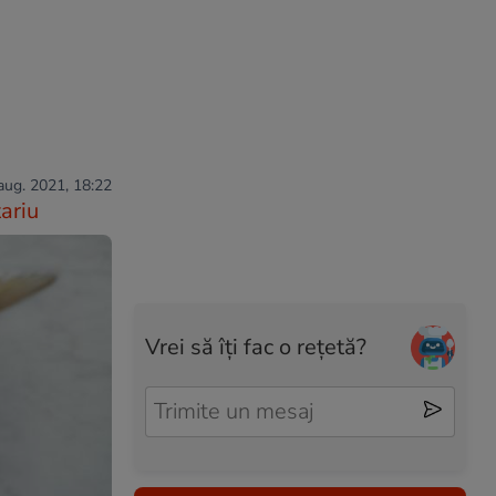
 aug. 2021, 18:22
ariu
Vrei să îți fac o rețetă?