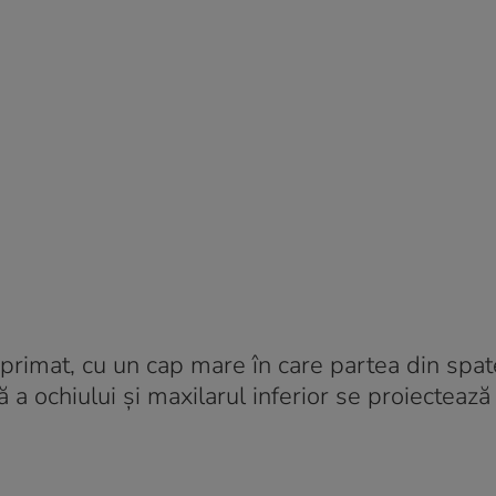
primat, cu un cap mare în care partea din spat
ă a ochiului și maxilarul inferior se proiectează