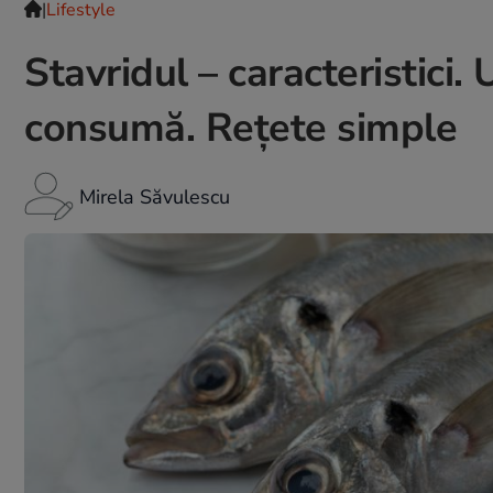
|
Lifestyle
Stavridul – caracteristici
consumă. Rețete simple
Mirela Săvulescu