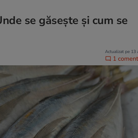
. Unde se găsește și cum se
Actualizat pe 13
1 coment