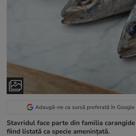
Adaugă-ne ca sursă preferată în Google
Stavridul face parte din familia carangide
fiind listată ca specie amenințată.