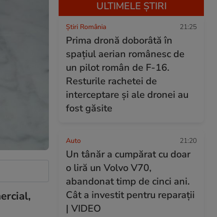
ULTIMELE ȘTIRI
Știri România
21:25
Prima dronă doborâtă în
spațiul aerian românesc de
un pilot român de F-16.
Resturile rachetei de
interceptare și ale dronei au
fost găsite
Auto
21:20
Un tânăr a cumpărat cu doar
o liră un Volvo V70,
abandonat timp de cinci ani.
Cât a investit pentru reparații
ercial,
| VIDEO