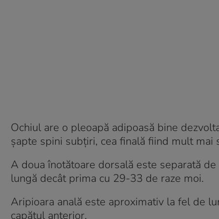
Ochiul are o pleoapă adipoasă bine dezvoltat
șapte spini subțiri, cea finală fiind mult mai
A doua înotătoare dorsală este separată de p
lungă decât prima cu 29-33 de raze moi.
Aripioara anală este aproximativ la fel de lu
capătul anterior.