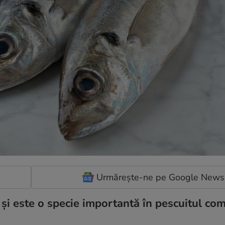
Urmărește-ne pe Google News
 și este o specie importantă în pescuitul com