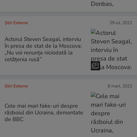
Știri Externe
29 iul. 2022
Actorul Steven Seagal, interviu
în presa de stat de la Moscova:
„Nu voi renunța niciodată la
cetățenia rusă”
Știri Externe
8 mart. 2022
Cele mai mari fake-uri despre
războiul din Ucraina, demontate
de BBC