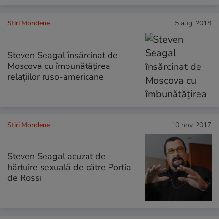
Stiri Mondene
5 aug. 2018
Steven Seagal însărcinat de
Moscova cu îmbunătățirea
relațiilor ruso-americane
Stiri Mondene
10 nov. 2017
Steven Seagal acuzat de
hărțuire sexuală de către Portia
de Rossi