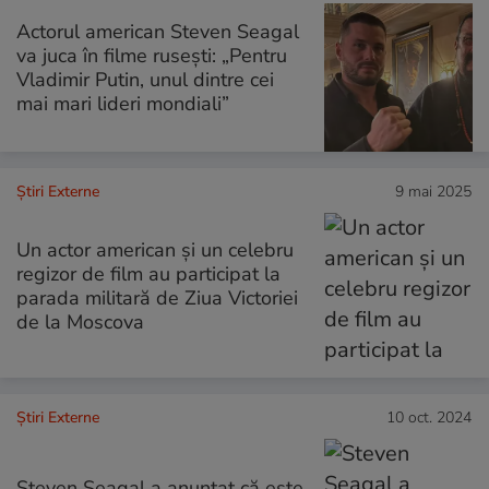
Actorul american Steven Seagal
va juca în filme rusești: „Pentru
Vladimir Putin, unul dintre cei
mai mari lideri mondiali”
Știri Externe
9 mai 2025
Un actor american și un celebru
regizor de film au participat la
parada militară de Ziua Victoriei
de la Moscova
Știri Externe
10 oct. 2024
Steven Seagal a anunțat că este