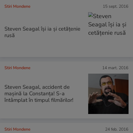
Stiri Mondene
15 sept. 2016
Steven Seagal își ia și cetățenie
rusă
Stiri Mondene
14 mart. 2016
Steven Seagal, accident de
maşină la Constanţa! S-a
întâmplat în timpul filmărilor!
Stiri Mondene
24 feb. 2016