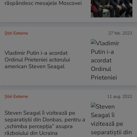
răspândesc mesajele Moscovei
Știri Externe
27 feb. 2023
Vladimir Putin i-a acordat
Ordinul Prieteniei actorului
american Steven Seagal
Știri Externe
11 aug. 2022
Steven Seagal îi vizitează pe
separatiștii din Donbas, pentru a
„schimba percepția” asupra
războiului din Ucraina