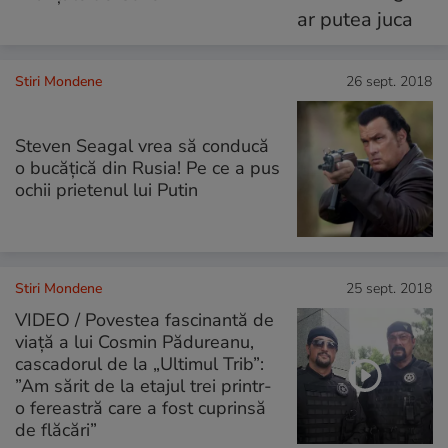
Stiri Mondene
26 sept. 2018
Steven Seagal vrea să conducă
o bucățică din Rusia! Pe ce a pus
ochii prietenul lui Putin
Stiri Mondene
25 sept. 2018
VIDEO / Povestea fascinantă de
viață a lui Cosmin Pădureanu,
cascadorul de la „Ultimul Trib”:
”Am sărit de la etajul trei printr-
o fereastră care a fost cuprinsă
de flăcări”