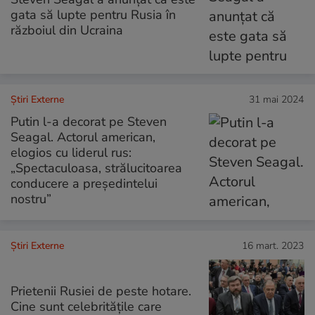
gata să lupte pentru Rusia în
războiul din Ucraina
Știri Externe
31 mai 2024
Putin l-a decorat pe Steven
Seagal. Actorul american,
elogios cu liderul rus:
„Spectaculoasa, strălucitoarea
conducere a președintelui
nostru”
Știri Externe
16 mart. 2023
Prietenii Rusiei de peste hotare.
Cine sunt celebritățile care