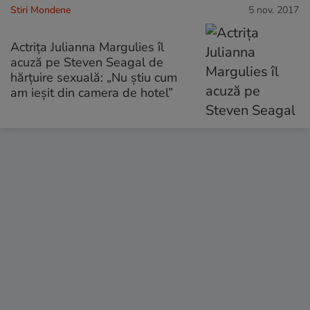
Stiri Mondene
5 nov. 2017
Actrița Julianna Margulies îl
acuză pe Steven Seagal de
hărțuire sexuală: „Nu știu cum
am ieșit din camera de hotel”