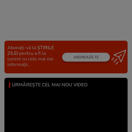
Abonați-vă la
ȘTIRILE
ZILEI
pentru a fi la
ABONEAZĂ-TE
curent cu cele mai noi
informații.
URMĂREȘTE CEL MAI NOU VIDEO