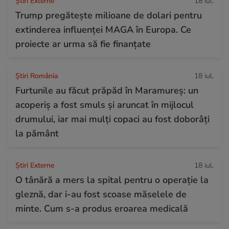
Știri Externe
18 iul.
Trump pregătește milioane de dolari pentru
extinderea influenței MAGA în Europa. Ce
proiecte ar urma să fie finanțate
Știri România
18 iul.
Furtunile au făcut prăpăd în Maramureș: un
acoperiș a fost smuls și aruncat în mijlocul
drumului, iar mai mulți copaci au fost doborâți
la pământ
Știri Externe
18 iul.
O tânără a mers la spital pentru o operație la
gleznă, dar i-au fost scoase măselele de
minte. Cum s-a produs eroarea medicală