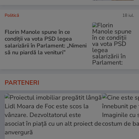
Politică
18 iul.
Florin Manole spune în ce
condiții va vota PSD legea
salarizării în Parlament: „Nimeni
să nu piardă la venituri”
PARTENERI