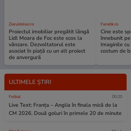
ZiaruldeIasi.ro
Fanatik.ro
Proiectul imobiliar pregătit lângă
Cine este spo
Lidl Moara de Foc este scos la
înnebunit pe 
vânzare. Dezvoltatorul este
Imaginile cu
asociat în piață cu un alt proiect
costum de ba
de anvergură
ULTIMELE ȘTIRI
Fotbal
00:20
Live Text: Franța – Anglia în finala mică de la
CM 2026. Două goluri în primele 20 de minute