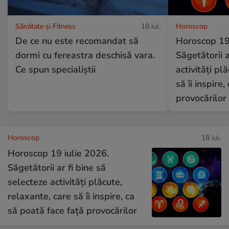
Sănătate și Fitness
18 iul.
Horoscop
De ce nu este recomandat să
Horoscop 19 
dormi cu fereastra deschisă vara.
Săgetătorii a
Ce spun specialiștii
activități pl
să îi inspire
provocărilor
Horoscop
18 iul.
Horoscop 19 iulie 2026.
Săgetătorii ar fi bine să
selecteze activități plăcute,
relaxante, care să îi inspire, ca
să poată face față provocărilor