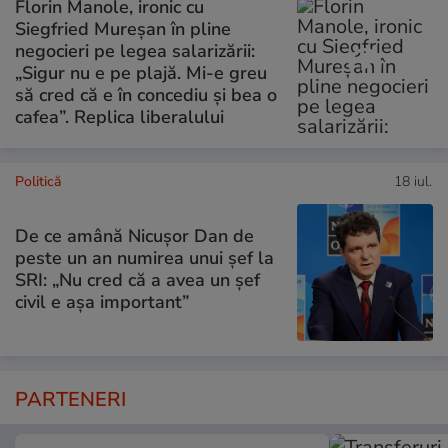
Florin Manole, ironic cu
Siegfried Mureșan în pline
negocieri pe legea salarizării:
„Sigur nu e pe plajă. Mi-e greu
să cred că e în concediu și bea o
cafea”. Replica liberalului
Politică
18 iul.
De ce amână Nicușor Dan de
peste un an numirea unui șef la
SRI: „Nu cred că a avea un şef
civil e așa important”
PARTENERI