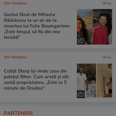
Stiri Mondene
18 iul.
Gestul făcut de Mihaela
Rădulescu la un an de la
moartea lui Felix Baumgartner.
„Este timpul să fiu din nou
fericită”
Stiri Mondene
18 iul.
Culiță Sterp își vinde casa din
județul Bihor. Cum arată și cât
costă proprietatea. „Este la 5
minute de Oradea”
PARTENERI