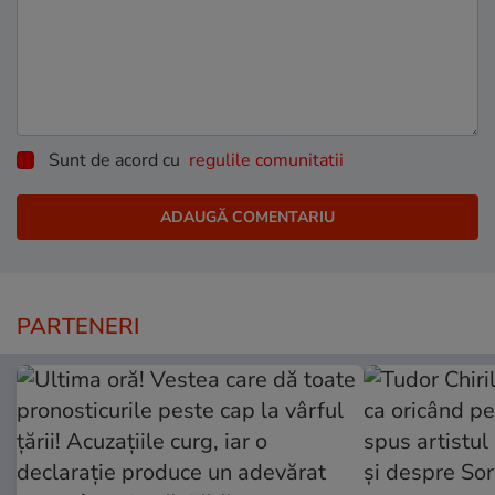
Sunt de acord cu
regulile comunitatii
PARTENERI