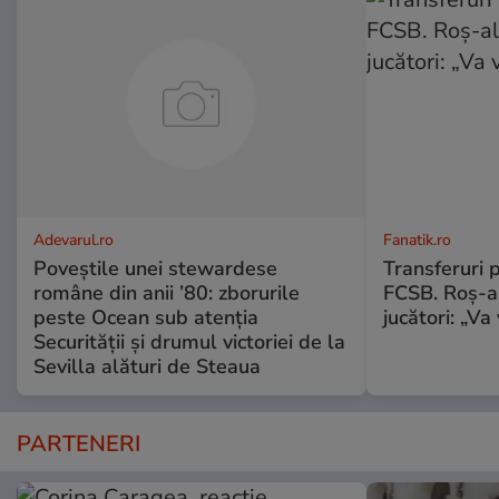
Adevarul.ro
Fanatik.ro
Poveștile unei stewardese
Transferuri 
române din anii ’80: zborurile
FCSB. Roș-al
peste Ocean sub atenția
jucători: „V
Securității și drumul victoriei de la
Sevilla alături de Steaua
PARTENERI