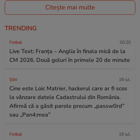
Citește mai multe
TRENDING
Fotbal
00:20
Live Text: Franța – Anglia în finala mică de la
CM 2026. Două goluri în primele 20 de minute
Ştiri
18 iul.
Cine este Loic Matrier, hackerul care ar fi scos
la vânzare datele Cadastrului din România.
Afirmă că a găsit parole precum „passw0rd”
sau „Pan4:mea”
Fotbal
18 iul.