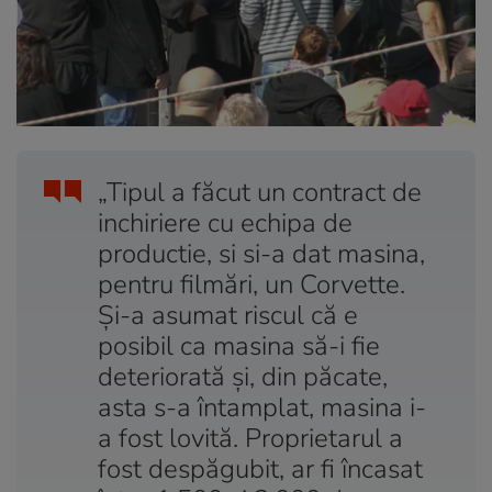
„Tipul a făcut un contract de
inchiriere cu echipa de
productie, si si-a dat masina,
pentru filmări, un Corvette.
Şi-a asumat riscul că e
posibil ca masina să-i fie
deteriorată şi, din păcate,
asta s-a întamplat, masina i-
a fost lovită. Proprietarul a
fost despăgubit, ar fi încasat