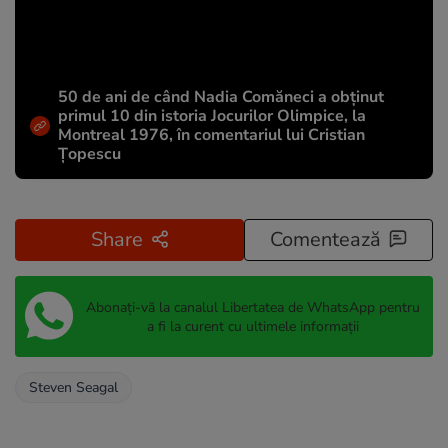
50 de ani de când Nadia Comăneci a obţinut
primul 10 din istoria Jocurilor Olimpice, la
Montreal 1976, în comentariul lui Cristian
Țopescu
Share
Comentează
Abonați-vă la canalul Libertatea de WhatsApp pentru
a fi la curent cu ultimele informații
Steven Seagal