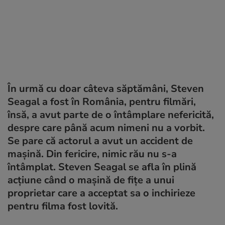
În urmă cu doar câteva săptămâni, Steven
Seagal a fost în România, pentru filmări,
însă, a avut parte de o întâmplare nefericită,
despre care până acum nimeni nu a vorbit.
Se pare că actorul a avut un accident de
maşină. Din fericire, nimic rău nu s-a
întâmplat. Steven Seagal se afla în plină
acţiune când o maşină de fiţe a unui
proprietar care a acceptat sa o inchirieze
pentru filma fost lovită.