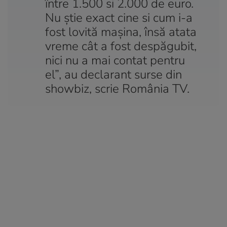
între 1.500 si 2.000 de euro.
Nu ştie exact cine si cum i-a
fost lovită maşina, însă atata
vreme cât a fost despăgubit,
nici nu a mai contat pentru
el”, au declarant surse din
showbiz, scrie România TV.