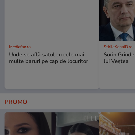
Mediafax.ro
StirileKanalD.ro
Unde se află satul cu cele mai
Sorin Grinde
multe baruri pe cap de locuritor
lui Veștea
PROMO