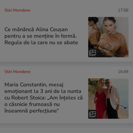
Stiri Mondene
17:58
Ce mănâncă Alina Ceușan
pentru a se menține în formă.
Regula de la care nu se abate
Stiri Mondene
16:49
Maria Constantin, mesaj
emoționant la 3 ani de la nunta
cu Robert Stoica: „Am înțeles că
o căsnicie frumoasă nu
înseamnă perfecțiune”