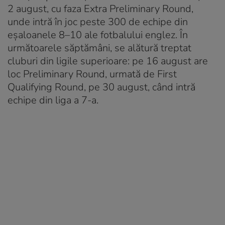
2 august, cu faza Extra Preliminary Round,
unde intră în joc peste 300 de echipe din
eșaloanele 8–10 ale fotbalului englez. În
următoarele săptămâni, se alătură treptat
cluburi din ligile superioare: pe 16 august are
loc Preliminary Round, urmată de First
Qualifying Round, pe 30 august, când intră
echipe din liga a 7-a.