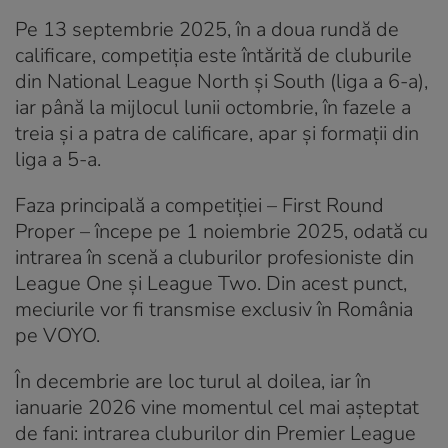
Pe 13 septembrie 2025, în a doua rundă de
calificare, competiția este întărită de cluburile
din National League North și South (liga a 6-a),
iar până la mijlocul lunii octombrie, în fazele a
treia și a patra de calificare, apar și formații din
liga a 5-a.
Faza principală a competiției – First Round
Proper – începe pe 1 noiembrie 2025, odată cu
intrarea în scenă a cluburilor profesioniste din
League One și League Two. Din acest punct,
meciurile vor fi transmise exclusiv în România
pe VOYO.
În decembrie are loc turul al doilea, iar în
ianuarie 2026 vine momentul cel mai așteptat
de fani: intrarea cluburilor din Premier League