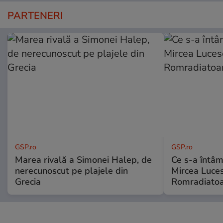
PARTENERI
GSP.ro
GSP.ro
Marea rivală a Simonei Halep, de
Ce s-a întâmp
nerecunoscut pe plajele din
Mircea Luces
Grecia
Romradiatoa