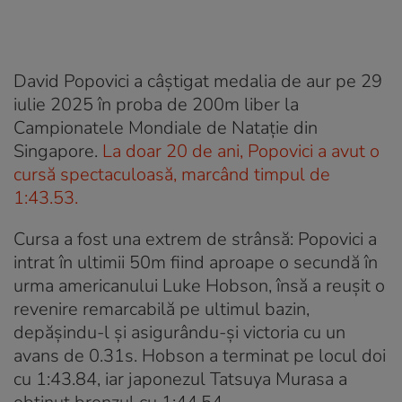
David Popovici a câștigat medalia de aur pe 29
iulie 2025 în proba de 200m liber la
Campionatele Mondiale de Natație din
Singapore.
La doar 20 de ani, Popovici a avut o
cursă spectaculoasă, marcând timpul de
1:43.53.
Cursa a fost una extrem de strânsă: Popovici a
intrat în ultimii 50m fiind aproape o secundă în
urma americanului Luke Hobson, însă a reușit o
revenire remarcabilă pe ultimul bazin,
depășindu-l și asigurându-și victoria cu un
avans de 0.31s. Hobson a terminat pe locul doi
cu 1:43.84, iar japonezul Tatsuya Murasa a