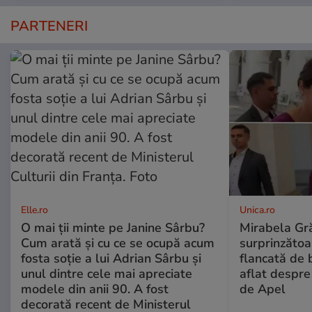
PARTENERI
Elle.ro
Unica.ro
O mai ții minte pe Janine Sârbu?
Mirabela Gră
Cum arată și cu ce se ocupă acum
surprinzătoar
fosta soție a lui Adrian Sârbu și
flancată de 
unul dintre cele mai apreciate
aflat despre
modele din anii 90. A fost
de Apel
decorată recent de Ministerul