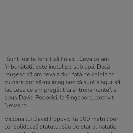
„Sunt foarte fericit să fiu aici. Ceva ce am
îmbunătățit este înotul pe sub apă. Dacă
reuşesc să am ceva ziduri faţă de celelalte
culoare pot să-mi imaginez că sunt singur să
fac ceea ce am pregătit la antrenamente”, a
spus David Popovici, la Singapore, potrivit
News.ro.
Victoria lui David Popovici la 100 metri liber
consolidează statutul său de star al natației