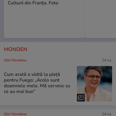
Culturii din Franța. Foto
MONDEN
Stiri Mondene
24 iul.
Cum arată o vizită la piață
pentru Fuego: „Acolo sunt
doamnele mele. Mă servesc cu
ce au mai bun”
Stiri Mondene
24 iul.