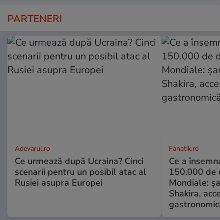
PARTENERI
Adevarul.ro
Fanatik.ro
Ce urmează după Ucraina? Cinci
Ce a însemna
scenarii pentru un posibil atac al
150.000 de d
Rusiei asupra Europei
Mondiale: șa
Shakira, acce
gastronomică