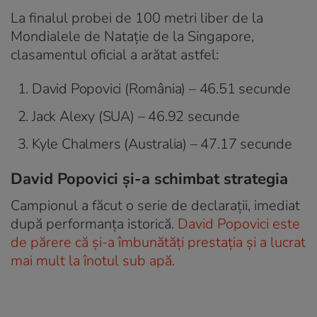
La finalul probei de 100 metri liber de la
Mondialele de Natație de la Singapore,
clasamentul oficial a arătat astfel:
David Popovici (România) – 46.51 secunde
Jack Alexy (SUA) – 46.92 secunde
Kyle Chalmers (Australia) – 47.17 secunde
David Popovici și-a schimbat strategia
Campionul a făcut o serie de declarații, imediat
după performanța istorică.
David Popovici este
de părere că și-a îmbunătăți prestația și a lucrat
mai mult la înotul sub apă.