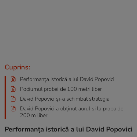
Cuprins:
Performanța istorică a lui David Popovici
Podiumul probei de 100 metri liber
David Popovici și-a schimbat strategia
David Popovici a obținut aurul și la proba de
200 m liber
Performanța istorică a lui David Popovici