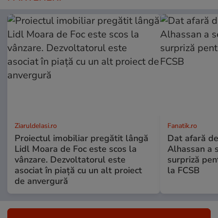
ZiaruldeIasi.ro
Fanatik.ro
Proiectul imobiliar pregătit lângă
Dat afară de
Lidl Moara de Foc este scos la
Alhassan a 
vânzare. Dezvoltatorul este
surpriză pen
asociat în piață cu un alt proiect
la FCSB
de anvergură