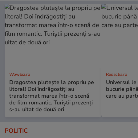
Wowbiz.ro
Redactia.ro
Dragostea plutește la propriu pe
Universul le
litoral! Doi îndrăgostiți au
bucurie până
transformat marea într-o scenă
care au part
de film romantic. Turiștii prezenți
s-au uitat de două ori
POLITIC