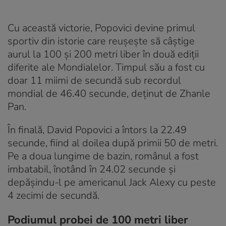
Cu această victorie, Popovici devine primul
sportiv din istorie care reușește să câștige
aurul la 100 și 200 metri liber în două ediții
diferite ale Mondialelor. Timpul său a fost cu
doar 11 miimi de secundă sub recordul
mondial de 46.40 secunde, deținut de Zhanle
Pan.
În finală, David Popovici a întors la 22.49
secunde, fiind al doilea după primii 50 de metri.
Pe a doua lungime de bazin, românul a fost
imbatabil, înotând în 24.02 secunde și
depășindu-l pe americanul Jack Alexy cu peste
4 zecimi de secundă.
Podiumul probei de 100 metri liber