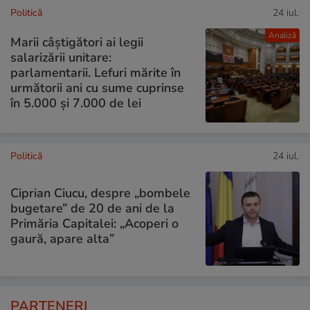
Politică
24 iul.
Analiză
Marii câștigători ai legii
salarizării unitare:
parlamentarii. Lefuri mărite în
următorii ani cu sume cuprinse
în 5.000 și 7.000 de lei
Politică
24 iul.
Ciprian Ciucu, despre „bombele
bugetare” de 20 de ani de la
Primăria Capitalei: „Acoperi o
gaură, apare alta”
PARTENERI