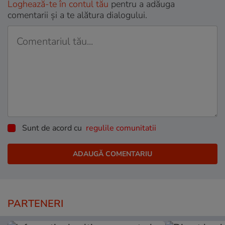
Loghează-te în contul tău
pentru a adăuga
comentarii și a te alătura dialogului.
Sunt de acord cu
regulile comunitatii
PARTENERI