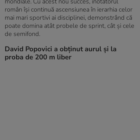
mondiale. Cu acest nou succes, înotătorul
român își continuă ascensiunea în ierarhia celor
mai mari sportivi ai disciplinei, demonstrând că
poate domina atât probele de sprint, cât și cele
de semifond.
David Popovici a obținut aurul și la
proba de 200 m liber