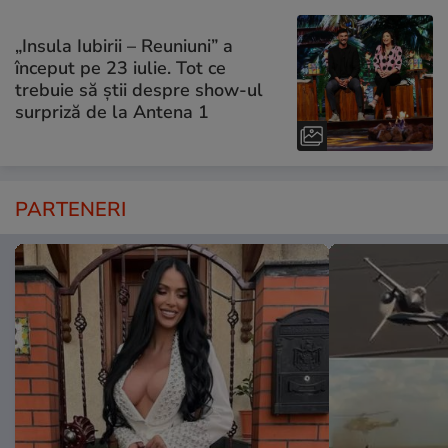
„Insula Iubirii – Reuniuni” a
început pe 23 iulie. Tot ce
trebuie să știi despre show-ul
surpriză de la Antena 1
PARTENERI