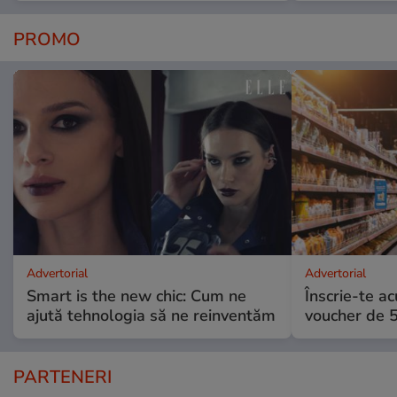
PROMO
Advertorial
Advertorial
Smart is the new chic: Cum ne
Înscrie-te ac
ajută tehnologia să ne reinventăm
voucher de 5
PARTENERI