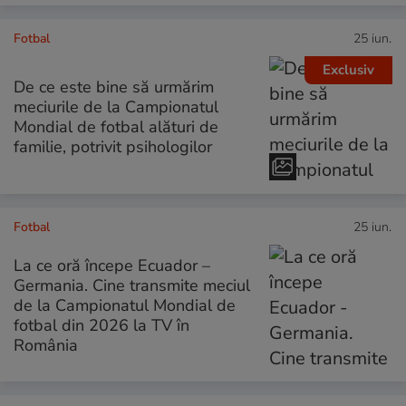
Fotbal
25 iun.
Exclusiv
De ce este bine să urmărim
meciurile de la Campionatul
Mondial de fotbal alături de
familie, potrivit psihologilor
Fotbal
25 iun.
La ce oră începe Ecuador –
Germania. Cine transmite meciul
de la Campionatul Mondial de
fotbal din 2026 la TV în
România