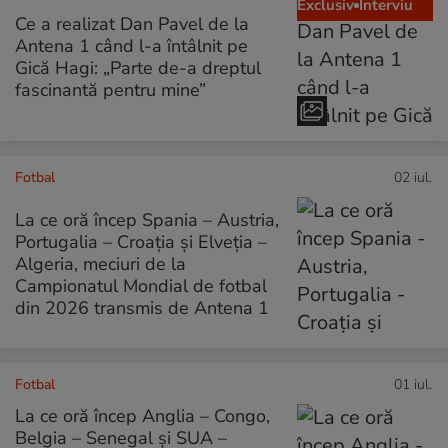
Exclusiv
Interviu
Ce a realizat Dan Pavel de la
Antena 1 când l-a întâlnit pe
Gică Hagi: „Parte de-a dreptul
fascinantă pentru mine”
Fotbal
02 iul.
La ce oră încep Spania – Austria,
Portugalia – Croația și Elveția –
Algeria, meciuri de la
Campionatul Mondial de fotbal
din 2026 transmis de Antena 1
Fotbal
01 iul.
La ce oră încep Anglia – Congo,
Belgia – Senegal și SUA –