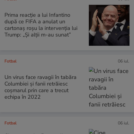
Prima reacție a lui Infantino
după ce FIFA a anulat un
cartonaș roșu la intervenția lui
Trump: „Și alții m-au sunat”
Fotbal
06 iul.
Un virus face ravagii în tabăra
Columbiei și fanii retrăiesc
coșmarul prin care a trecut
echipa în 2022
Fotbal
06 iul.