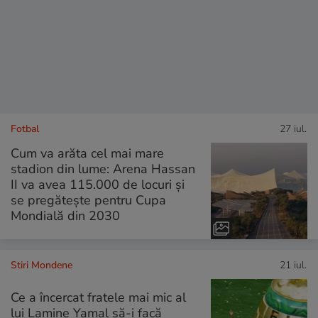
Fotbal
27 iul.
Cum va arăta cel mai mare
stadion din lume: Arena Hassan
II va avea 115.000 de locuri și
se pregătește pentru Cupa
Mondială din 2030
Stiri Mondene
21 iul.
Ce a încercat fratele mai mic al
lui Lamine Yamal să-i facă