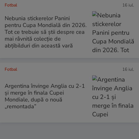
Fotbal
16 iul.
Nebunia stickerelor Panini
pentru Cupa Mondială din 2026.
Tot ce trebuie să știi despre cea
mai râvnită colecție de
abțibilduri din această vară
Fotbal
16 iul.
Argentina învinge Anglia cu 2-1
și merge în finala Cupei
Mondiale, după o nouă
„remontada”