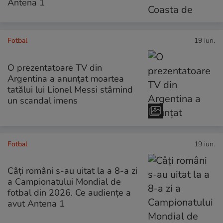
Antena 1
Fotbal
19 iun.
O prezentatoare TV din
Argentina a anunțat moartea
tatălui lui Lionel Messi stârnind
un scandal imens
Fotbal
19 iun.
Câți români s-au uitat la a 8-a zi
a Campionatului Mondial de
fotbal din 2026. Ce audiențe a
avut Antena 1