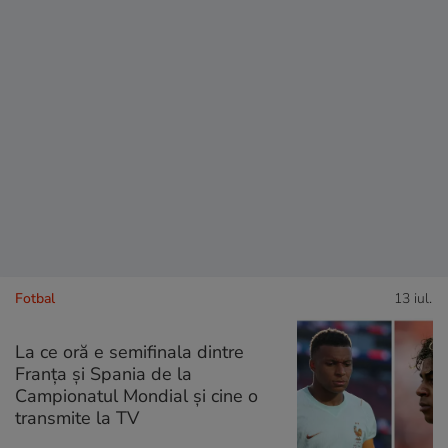
Fotbal
13 iul.
La ce oră e semifinala dintre
Franța și Spania de la
Campionatul Mondial și cine o
transmite la TV