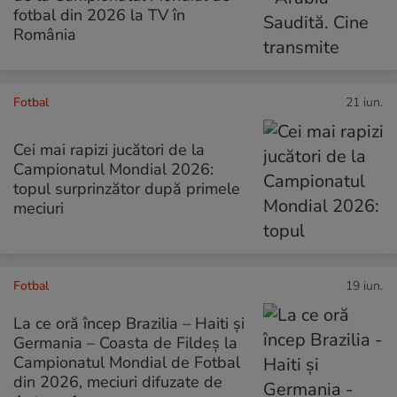
fotbal din 2026 la TV în
România
Fotbal
21 iun.
Cei mai rapizi jucători de la
Campionatul Mondial 2026:
topul surprinzător după primele
meciuri
Fotbal
19 iun.
La ce oră încep Brazilia – Haiti și
Germania – Coasta de Fildeș la
Campionatul Mondial de Fotbal
din 2026, meciuri difuzate de