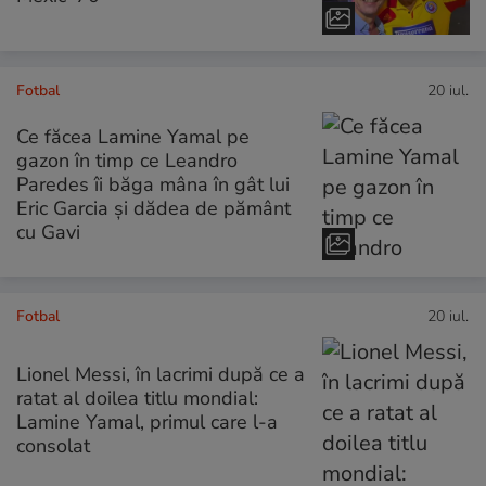
Fotbal
20 iul.
Ce făcea Lamine Yamal pe
gazon în timp ce Leandro
Paredes îi băga mâna în gât lui
Eric Garcia și dădea de pământ
cu Gavi
Fotbal
20 iul.
Lionel Messi, în lacrimi după ce a
ratat al doilea titlu mondial:
Lamine Yamal, primul care l-a
consolat