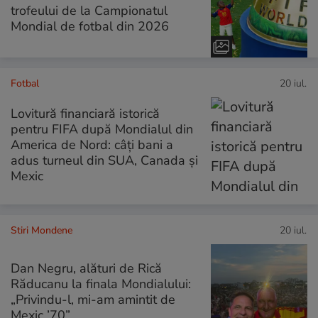
trofeului de la Campionatul
Mondial de fotbal din 2026
Fotbal
20 iul.
Lovitură financiară istorică
pentru FIFA după Mondialul din
America de Nord: câți bani a
adus turneul din SUA, Canada și
Mexic
Stiri Mondene
20 iul.
Dan Negru, alături de Rică
Răducanu la finala Mondialului:
„Privindu-l, mi-am amintit de
Mexic ’70”