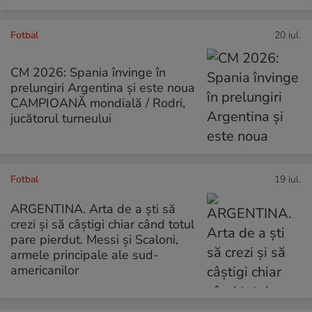
Fotbal
20 iul.
CM 2026: Spania învinge în
prelungiri Argentina și este noua
CAMPIOANĂ mondială / Rodri,
jucătorul turneului
Fotbal
19 iul.
ARGENTINA. Arta de a ști să
crezi și să câștigi chiar când totul
pare pierdut. Messi și Scaloni,
armele principale ale sud-
americanilor