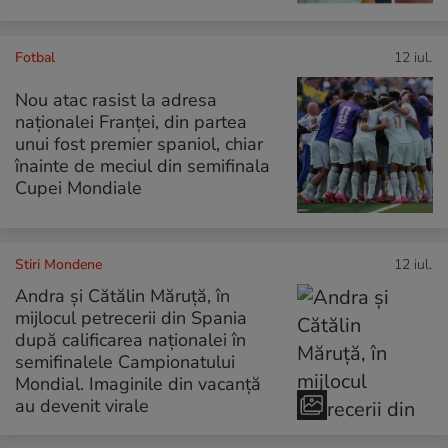
Fotbal
12 iul.
Nou atac rasist la adresa
naționalei Franței, din partea
unui fost premier spaniol, chiar
înainte de meciul din semifinala
Cupei Mondiale
Stiri Mondene
12 iul.
Andra și Cătălin Măruță, în
mijlocul petrecerii din Spania
după calificarea naționalei în
semifinalele Campionatului
Mondial. Imaginile din vacanță
au devenit virale