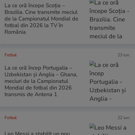
La ce oră începe Scoția –
Brazilia. Cine transmite meciul
de la Campionatul Mondial de
fotbal din 2026 la TV în
România
Fotbal
23 iun.
La ce oră încep Portugalia –
Uzbekistan și Anglia – Ghana,
meciuri de la Campionatul
Mondial de fotbal din 2026
transmis de Antena 1
Fotbal
22 iun.
Leo Messi a stabilit un nou