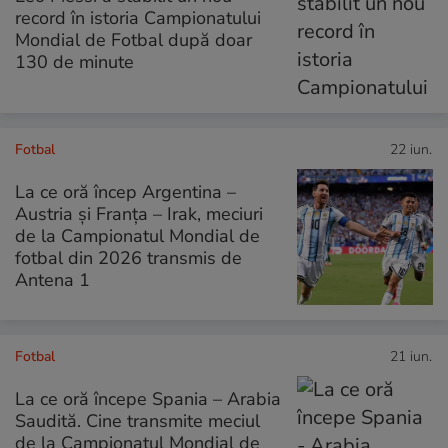
record în istoria Campionatului
Mondial de Fotbal după doar
130 de minute
Fotbal
22 iun.
La ce oră încep Argentina –
Austria și Franța – Irak, meciuri
de la Campionatul Mondial de
fotbal din 2026 transmis de
Antena 1
Fotbal
21 iun.
La ce oră începe Spania – Arabia
Saudită. Cine transmite meciul
de la Campionatul Mondial de