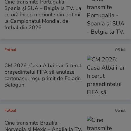
Cine transmite Portugalia –
Spania și SUA – Belgia la TV. La
ce oră încep meciurile din optimi
la Campionatul Mondial de
fotbal din 2026
Fotbal
06 iul.
CM 2026: Casa Albă i-ar fi cerut
președintelui FIFA să anuleze
cartonașul roșu primit de Folarin
Balogun
Fotbal
05 iul.
Cine transmite Brazilia –
Norvegia și Mexic – Anglia la TV.