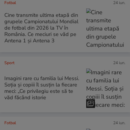
Fotbal
24 iun.
Cine transmite ultima etapă din
grupele Campionatului Mondial
de fotbal din 2026 la TV în
România. Ce meciuri se văd pe
Antena 1 și Antena 3
Sport
24 iun.
Imagini rare cu familia lui Messi.
Soția și copiii îl susțin la fiecare
meci: „Ce privilegiu este să te
văd făcând istorie
Fotbal
24 iun.