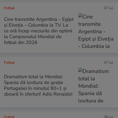
Fotbal
07 iul.
Cine transmite Argentina – Egipt
și Elveția – Columbia la TV. La
ce oră încep meciurile din optimi
la Campionatul Mondial de
fotbal din 2026
Fotbal
07 iul.
Dramatism total la Mondial:
Spania dă lovitura de grație
Portugaliei în minutul 90+1 și
zboară în sferturi! Adio Ronaldo!
Fotbal
06 iul.