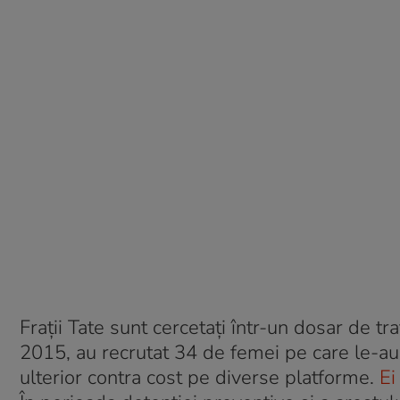
Frații Tate sunt cercetați într-un dosar de tr
2015, au recrutat 34 de femei pe care le-au
ulterior contra cost pe diverse platforme.
Ei