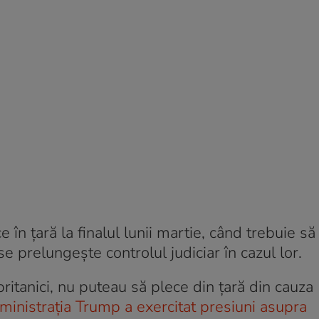
 în țară la finalul lunii martie, când trebuie să
e prelungește controlul judiciar în cazul lor.
britanici, nu puteau să plece din țară din cauza
ministrația Trump a exercitat presiuni asupra