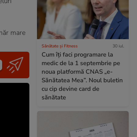
eluri
umăr mare
Sănătate și Fitness
30 iul.
Cum îți faci programare la
medic de la 1 septembrie pe
noua platformă CNAS „e-
Sănătatea Mea”. Noul buletin
cu cip devine card de
sănătate