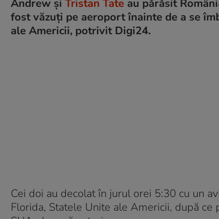
Andrew și
Tristan Tate
au părăsit România 
fost văzuți pe aeroport înainte de a se îm
ale Americii, potrivit Digi24.
Cei doi au decolat în jurul orei 5:30 cu un 
Florida, Statele Unite ale Americii, după ce 