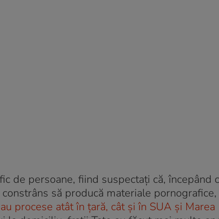
afic de persoane, fiind suspectați că, începând 
 constrâns să producă materiale pornografice, 
 au procese atât în țară, cât și în SUA și Marea 