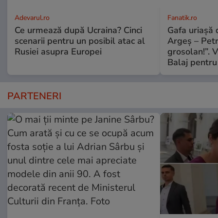
Adevarul.ro
Fanatik.ro
Ce urmează după Ucraina? Cinci
Gafa uriașă d
scenarii pentru un posibil atac al
Argeș – Petr
Rusiei asupra Europei
grosolan!”. V
Balaj pentru
PARTENERI