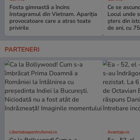
Fosta gimnastă a încins
Ce se ascund
Instagramul din Vietnam. Apariția
Locul unde s-
provocatoare care a atras toate
șters din ist
privirile
de ani, cu 7
PARTENERI
Libertateapentrufemei.ro
Avantaje.ro