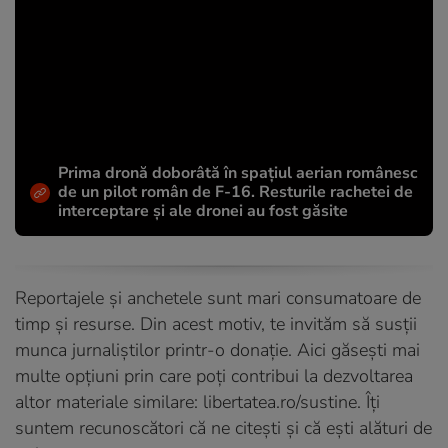
Prima dronă doborâtă în spațiul aerian românesc
de un pilot român de F-16. Resturile rachetei de
interceptare și ale dronei au fost găsite
Reportajele și anchetele sunt mari consumatoare de
timp și resurse. Din acest motiv, te invităm să susții
munca jurnaliștilor printr-o donație. Aici găsești mai
multe opțiuni prin care poți contribui la dezvoltarea
altor materiale similare:
libertatea.ro/sustine
. Îți
suntem recunoscători că ne citești și că ești alături de