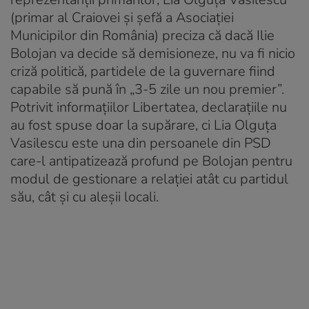
(primar al Craiovei și șefă a Asociației
Municipilor din România) preciza că dacă Ilie
Bolojan va decide să demisioneze, nu va fi nicio
criză politică, partidele de la guvernare fiind
capabile să pună în „3-5 zile un nou premier”.
Potrivit informațiilor Libertatea, declarațiile nu
au fost spuse doar la supărare, ci Lia Olguța
Vasilescu este una din persoanele din PSD
care-l antipatizează profund pe Bolojan pentru
modul de gestionare a relației atât cu partidul
său, cât și cu aleșii locali.