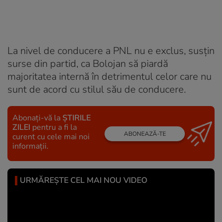
La nivel de conducere a PNL nu e exclus, susțin
surse din partid, ca Bolojan să piardă
majoritatea internă în detrimentul celor care nu
sunt de acord cu stilul său de conducere.
Abonați-vă la
ȘTIRILE
ZILEI
pentru a fi la
ABONEAZĂ-TE
curent cu cele mai noi
informații.
URMĂREȘTE CEL MAI NOU VIDEO