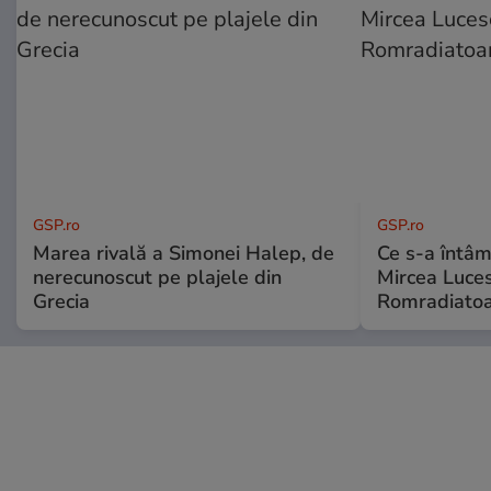
GSP.ro
GSP.ro
Marea rivală a Simonei Halep, de
Ce s-a întâmp
nerecunoscut pe plajele din
Mircea Luces
Grecia
Romradiatoa