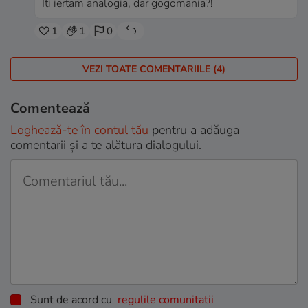
Iti iertam analogia, dar gogomania?!
1
1
0
VEZI TOATE COMENTARIILE (4)
Comentează
Loghează-te în contul tău
pentru a adăuga
comentarii și a te alătura dialogului.
Sunt de acord cu
regulile comunitatii