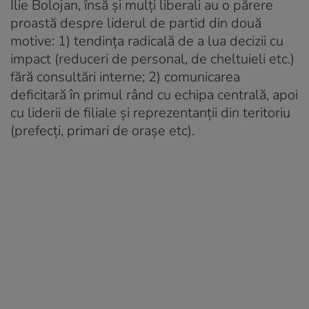
Ilie Bolojan, însă și mulți liberali au o părere
proastă despre liderul de partid din două
motive: 1) tendința radicală de a lua decizii cu
impact (reduceri de personal, de cheltuieli etc.)
fără consultări interne; 2) comunicarea
deficitară în primul rând cu echipa centrală, apoi
cu liderii de filiale și reprezentanții din teritoriu
(prefecți, primari de orașe etc).