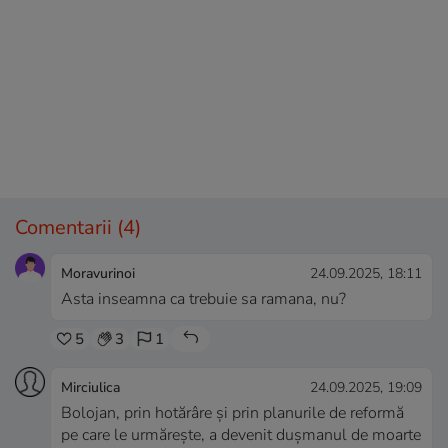
Comentarii
(4)
Moravurinoi
24.09.2025, 18:11
Asta inseamna ca trebuie sa ramana, nu?
5
3
1
Mirciulica
24.09.2025, 19:09
Bolojan, prin hotărâre și prin planurile de reformă
pe care le urmărește, a devenit dușmanul de moarte