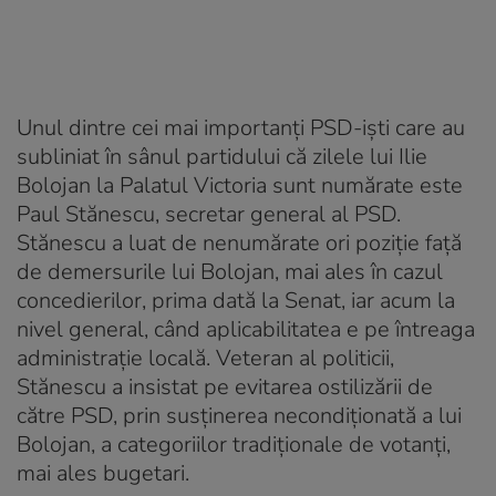
Unul dintre cei mai importanți PSD-iști care au
subliniat în sânul partidului că zilele lui Ilie
Bolojan la Palatul Victoria sunt numărate este
Paul Stănescu, secretar general al PSD.
Stănescu a luat de nenumărate ori poziție față
de demersurile lui Bolojan, mai ales în cazul
concedierilor, prima dată la Senat, iar acum la
nivel general, când aplicabilitatea e pe întreaga
administrație locală. Veteran al politicii,
Stănescu a insistat pe evitarea ostilizării de
către PSD, prin susținerea necondiționată a lui
Bolojan, a categoriilor tradiționale de votanți,
mai ales bugetari.