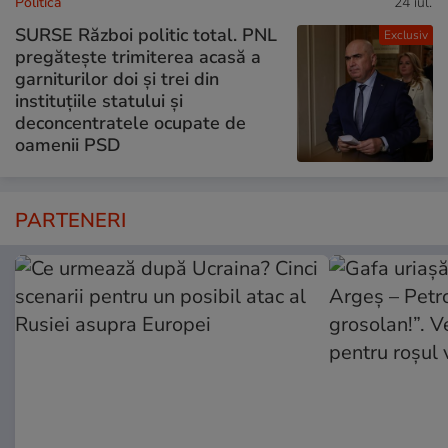
Politică
24 iul.
SURSE Război politic total. PNL
Exclusiv
pregătește trimiterea acasă a
garniturilor doi și trei din
instituțiile statului și
deconcentratele ocupate de
oamenii PSD
PARTENERI