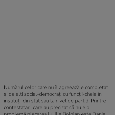
Numărul celor care nu îl agreează e completat
și de alți social-democrați cu funcții-cheie în
instituții din stat sau la nivel de partid. Printre
contestatarii care au precizat că nu e o
problemă plecarea lui Ilie Bolojan este Daniel