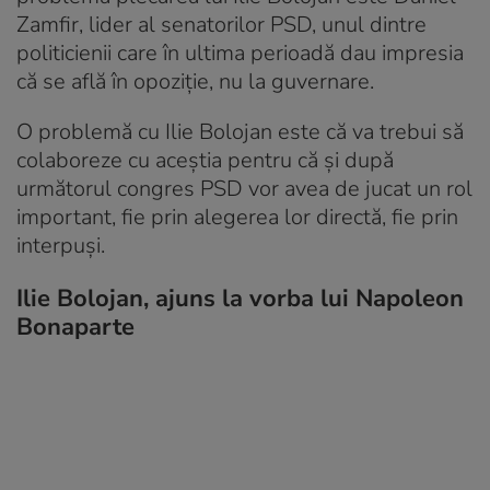
Zamfir, lider al senatorilor PSD, unul dintre
politicienii care în ultima perioadă dau impresia
că se află în opoziție, nu la guvernare.
O problemă cu Ilie Bolojan este că va trebui să
colaboreze cu aceștia pentru că și după
următorul congres PSD vor avea de jucat un rol
important, fie prin alegerea lor directă, fie prin
interpuși.
Ilie Bolojan, ajuns la vorba lui Napoleon
Bonaparte