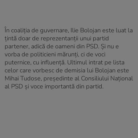
În coaliția de guvernare, Ilie Bolojan este luat la
țintă doar de reprezentanții unui partid
partener, adică de oameni din PSD. Și nu e
vorba de politicieni mărunți, ci de voci
puternice, cu influență. Ultimul intrat pe lista
celor care vorbesc de demisia lui Bolojan este
Mihai Tudose, președinte al Consiliului Național
al PSD și voce importantă din partid.