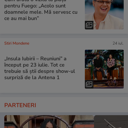
pentru Fuego: „Acolo sunt
doamnele mele. Mă servesc cu
ce au mai bun”
Stiri Mondene
24 iul.
„Insula Iubirii – Reuniuni” a
început pe 23 iulie. Tot ce
trebuie să știi despre show-ul
surpriză de la Antena 1
PARTENERI