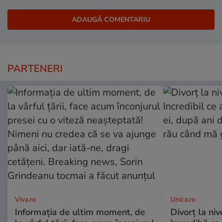
PARTENERI
Viva.ro
Unica.ro
Informația de ultim moment, de
Divorț la nive