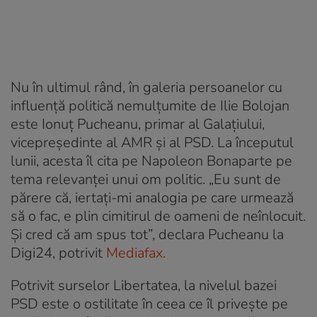
Nu în ultimul rând, în galeria persoanelor cu
influență politică nemulțumite de Ilie Bolojan
este Ionuț Pucheanu, primar al Galațiului,
vicepreședinte al AMR și al PSD. La începutul
lunii, acesta îl cita pe Napoleon Bonaparte pe
tema relevanței unui om politic. „Eu sunt de
părere că, iertați-mi analogia pe care urmează
să o fac, e plin cimitirul de oameni de neînlocuit.
Și cred că am spus tot”, declara Pucheanu la
Digi24, potrivit
Mediafax.
Potrivit surselor Libertatea, la nivelul bazei
PSD este o ostilitate în ceea ce îl privește pe