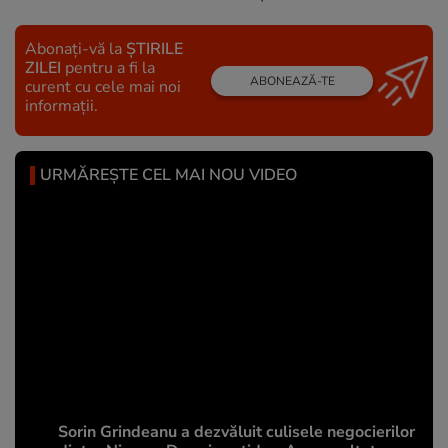
Abonați-vă la
ȘTIRILE
ZILEI
pentru a fi la
ABONEAZĂ-TE
curent cu cele mai noi
informații.
URMĂREȘTE CEL MAI NOU VIDEO
Sorin Grindeanu a dezvăluit culisele negocierilor