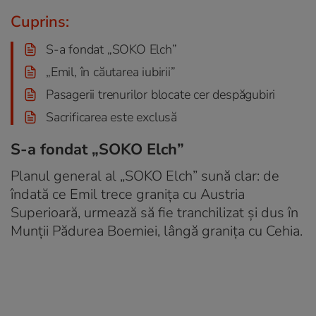
Cuprins:
S-a fondat „SOKO Elch”
„Emil, în căutarea iubirii”
Pasagerii trenurilor blocate cer despăgubiri
Sacrificarea este exclusă
S-a fondat „SOKO Elch”
Planul general al „SOKO Elch” sună clar: de
îndată ce Emil trece granița cu Austria
Superioară, urmează să fie tranchilizat și dus în
Munții Pădurea Boemiei, lângă granița cu Cehia.