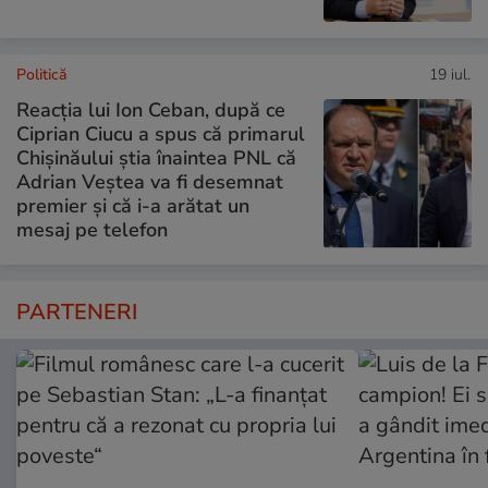
Politică
19 iul.
Reacția lui Ion Ceban, după ce
Ciprian Ciucu a spus că primarul
Chișinăului știa înaintea PNL că
Adrian Veștea va fi desemnat
premier și că i-a arătat un
mesaj pe telefon
PARTENERI