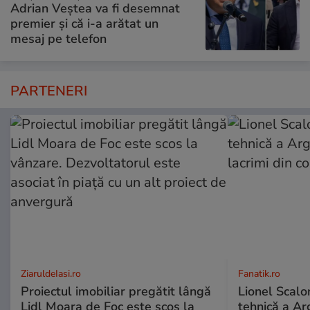
Adrian Veștea va fi desemnat
premier și că i-a arătat un
mesaj pe telefon
PARTENERI
ZiaruldeIasi.ro
Fanatik.ro
Proiectul imobiliar pregătit lângă
Lionel Scalo
Lidl Moara de Foc este scos la
tehnică a Ar