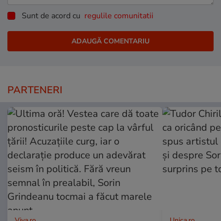
Sunt de acord cu
regulile comunitatii
PARTENERI
Viva.ro
Unica.ro