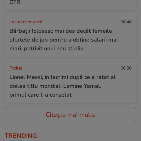
CFR
Locuri de muncă
06:46
Bărbații folosesc mai des decât femeile
ofertele de job pentru a obține salarii mai
mari, potrivit unui nou studiu
Fotbal
06:26
Lionel Messi, în lacrimi după ce a ratat al
doilea titlu mondial: Lamine Yamal,
primul care l-a consolat
Citește mai multe
TRENDING