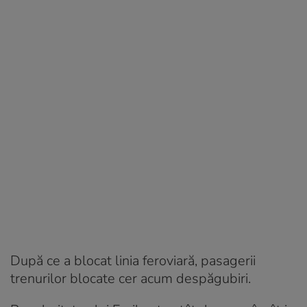
După ce a blocat linia feroviară, pasagerii
trenurilor blocate cer acum despăgubiri.