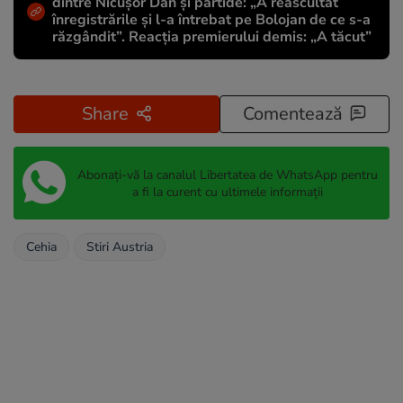
dintre Nicușor Dan și partide: „A reascultat
înregistrările și l-a întrebat pe Bolojan de ce s-a
răzgândit”. Reacția premierului demis: „A tăcut”
Share
Comentează
Abonați-vă la canalul Libertatea de WhatsApp pentru
a fi la curent cu ultimele informații
Cehia
Stiri Austria