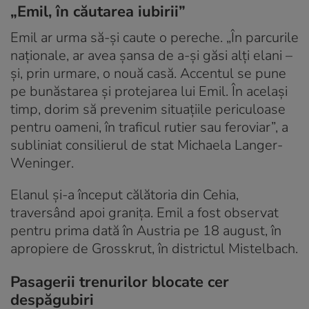
„Emil, în căutarea iubirii”
Emil ar urma să-și caute o pereche. „În parcurile
naționale, ar avea șansa de a-și găsi alți elani –
și, prin urmare, o nouă casă. Accentul se pune
pe bunăstarea și protejarea lui Emil. În același
timp, dorim să prevenim situațiile periculoase
pentru oameni, în traficul rutier sau feroviar”, a
subliniat consilierul de stat Michaela Langer-
Weninger.
Elanul și-a început călătoria din Cehia,
traversând apoi granița. Emil a fost observat
pentru prima dată în Austria pe 18 august, în
apropiere de Grosskrut, în districtul Mistelbach.
Pasagerii trenurilor blocate cer
despăgubiri