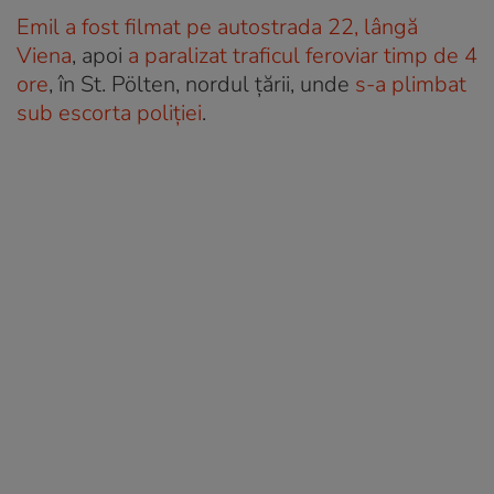
Emil a fost filmat pe autostrada 22, lângă
Viena
, apoi
a paralizat traficul feroviar timp de 4
ore
, în St. Pölten, nordul țării, unde
s-a plimbat
sub escorta poliției
.