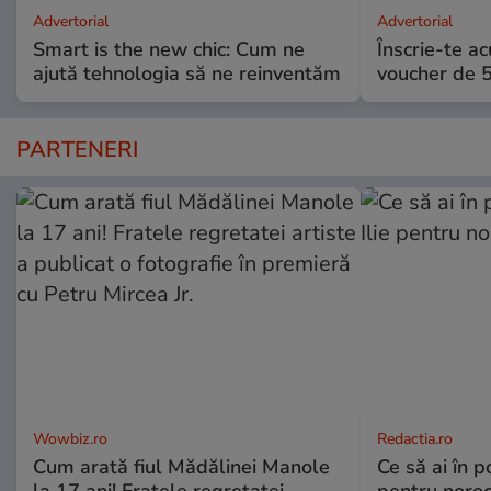
Advertorial
Advertorial
Smart is the new chic: Cum ne
Înscrie-te ac
ajută tehnologia să ne reinventăm
voucher de 5
PARTENERI
Wowbiz.ro
Redactia.ro
Cum arată fiul Mădălinei Manole
Ce să ai în p
la 17 ani! Fratele regretatei
pentru noroc