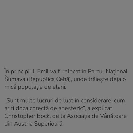
În principiul, Emil va fi relocat în Parcul Național
Šumava (Republica Cehă), unde trăiește deja o
mică populație de elani.
„Sunt multe lucruri de luat în considerare, cum
ar fi doza corectă de anestezic”, a explicat
Christopher Böck, de la Asociația de Vânătoare
din Austria Superioară.