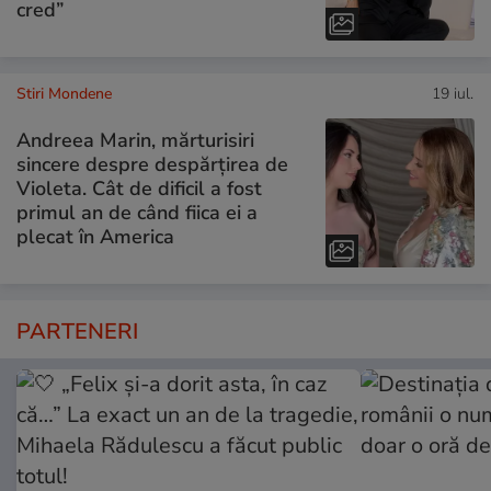
cred”
Stiri Mondene
19 iul.
Andreea Marin, mărturisiri
sincere despre despărțirea de
Violeta. Cât de dificil a fost
primul an de când fiica ei a
plecat în America
PARTENERI