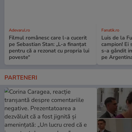
Adevarul.ro
Fanatik.ro
Filmul românesc care l-a cucerit
Luis de la F
pe Sebastian Stan: „L-a finanțat
campion! Ei 
pentru că a rezonat cu propria lui
s-a gândit i
poveste“
pe Argentina
PARTENERI