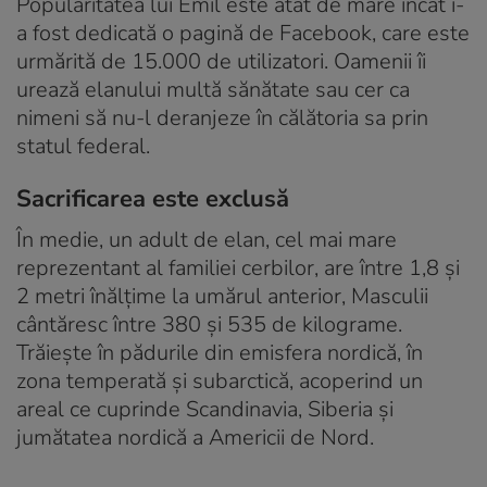
Popularitatea lui Emil este atât de mare încât i-
a fost dedicată o pagină de Facebook, care este
urmărită de 15.000 de utilizatori. Oamenii îi
urează elanului multă sănătate sau cer ca
nimeni să nu-l deranjeze în călătoria sa prin
statul federal.
Sacrificarea este exclusă
În medie, un adult de elan, cel mai mare
reprezentant al familiei cerbilor, are între 1,8 și
2 metri înălțime la umărul anterior, Masculii
cântăresc între 380 și 535 de kilograme.
Trăiește în pădurile din emisfera nordică, în
zona temperată și subarctică, acoperind un
areal ce cuprinde Scandinavia, Siberia și
jumătatea nordică a Americii de Nord.