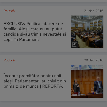
Politică
21 dec. 2016
EXCLUSIV/ Politica, afacere de
familie. Aleșii care nu au putut
candida și-au trimis nevestele și
copiii în Parlament
Politică
20 dec. 2016
Început promițător pentru noii
aleși. Parlamentarii au chiulit din
prima zi de muncă | REPORTAJ