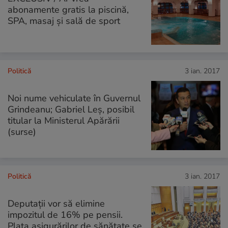
abonamente gratis la piscină,
SPA, masaj și sală de sport
Politică
3 ian. 2017
Noi nume vehiculate în Guvernul
Grindeanu; Gabriel Leș, posibil
titular la Ministerul Apărării
(surse)
Politică
3 ian. 2017
Deputații vor să elimine
impozitul de 16% pe pensii.
Plata asigurărilor de sănătate se