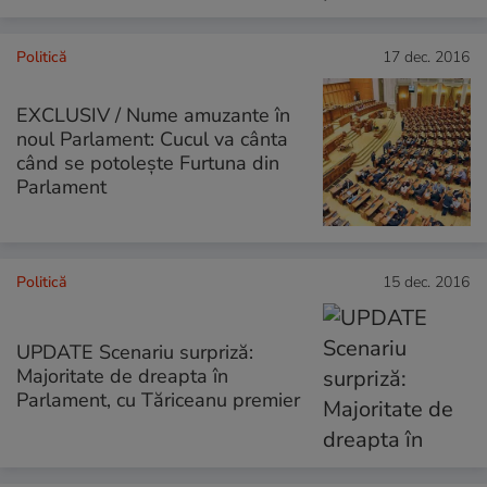
Politică
17 dec. 2016
EXCLUSIV / Nume amuzante în
noul Parlament: Cucul va cânta
când se potolește Furtuna din
Parlament
Politică
15 dec. 2016
UPDATE Scenariu surpriză:
Majoritate de dreapta în
Parlament, cu Tăriceanu premier