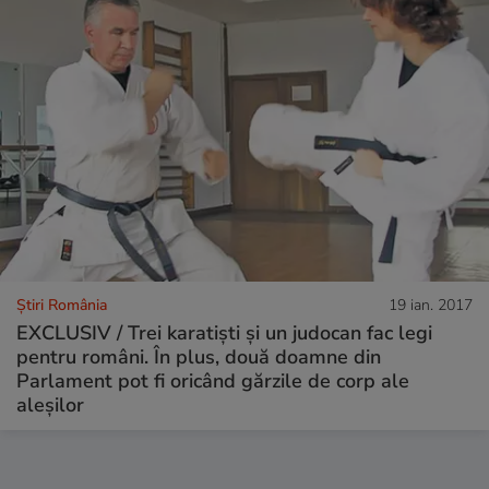
Știri România
19 ian. 2017
EXCLUSIV / Trei karatiști și un judocan fac legi
pentru români. În plus, două doamne din
Parlament pot fi oricând gărzile de corp ale
aleșilor