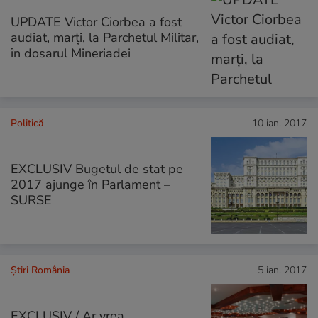
UPDATE Victor Ciorbea a fost
audiat, marți, la Parchetul Militar,
în dosarul Mineriadei
Politică
10 ian. 2017
EXCLUSIV Bugetul de stat pe
2017 ajunge în Parlament –
SURSE
Știri România
5 ian. 2017
EXCLUSIV / Ar vrea