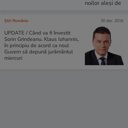
Știri România
30 dec. 2016
UPDATE / Când va fi învestit
Sorin Grindeanu. Klaus Iohannis,
în principiu de acord ca noul
Guvern să depună jurământul
miercuri