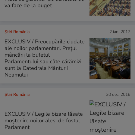
va face de la buget
Știri România
2 ian. 2017
EXCLUSIV / Preocupările ciudate
ale noilor parlamentari. Prețul
mâncării la bufetul
Parlamentului sau câte cărămizi
sunt la Catedrala Mânturii
Neamului
Știri România
30 dec. 2016
EXCLUSIV / Legile bizare lăsate
moștenire noilor aleși de fostul
Parlament