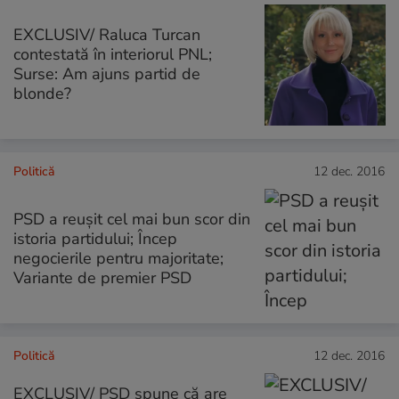
EXCLUSIV/ Raluca Turcan
contestată în interiorul PNL;
Surse: Am ajuns partid de
blonde?
Politică
12 dec. 2016
PSD a reușit cel mai bun scor din
istoria partidului; Încep
negocierile pentru majoritate;
Variante de premier PSD
Politică
12 dec. 2016
EXCLUSIV/ PSD spune că are