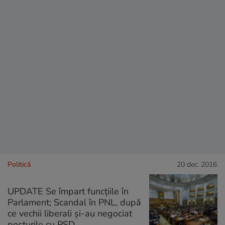
Politică
20 dec. 2016
UPDATE Se împart funcțiile în
Parlament; Scandal în PNL, după
ce vechii liberali și-au negociat
posturile cu PSD