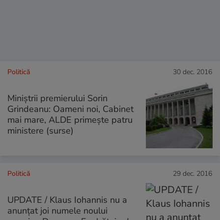
Politică
30 dec. 2016
Miniștrii premierului Sorin
Grindeanu: Oameni noi, Cabinet
mai mare, ALDE primește patru
ministere (surse)
Politică
29 dec. 2016
UPDATE / Klaus Iohannis nu a
anunțat joi numele noului