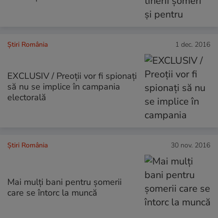
Știri România
1 dec. 2016
EXCLUSIV / Preoții vor fi spionați
să nu se implice în campania
electorală
Știri România
30 nov. 2016
Mai mulți bani pentru șomerii
care se întorc la muncă