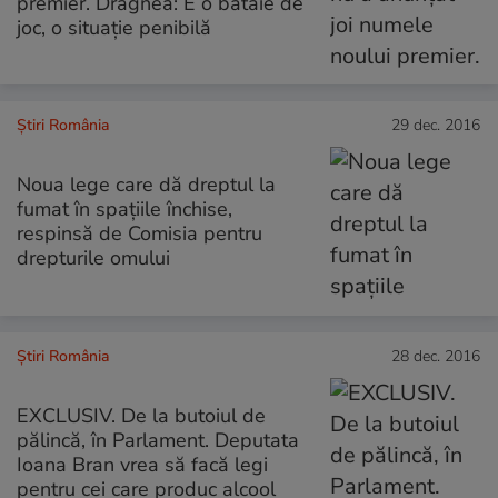
premier. Dragnea: E o bătaie de
joc, o situație penibilă
Știri România
29 dec. 2016
Noua lege care dă dreptul la
fumat în spațiile închise,
respinsă de Comisia pentru
drepturile omului
Știri România
28 dec. 2016
EXCLUSIV. De la butoiul de
pălincă, în Parlament. Deputata
Ioana Bran vrea să facă legi
pentru cei care produc alcool