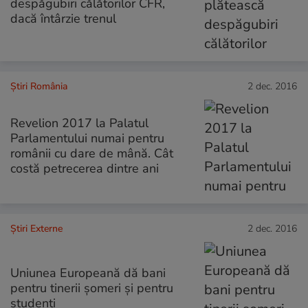
despăgubiri călătorilor CFR,
dacă întârzie trenul
Știri România
2 dec. 2016
Revelion 2017 la Palatul
Parlamentului numai pentru
românii cu dare de mână. Cât
costă petrecerea dintre ani
Știri Externe
2 dec. 2016
Uniunea Europeană dă bani
pentru tinerii șomeri și pentru
studenți