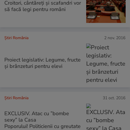
Croitori, cântăreți și scafandri vor
să facă legi pentru români
Știri România
2 nov. 2016
Proiect legislativ: Legume, fructe
și brânzeturi pentru elevi
Știri România
31 oct. 2016
EXCLUSIV. Atac cu ”bombe
sexy” la Casa
Poporului! Politicienii cu greutate