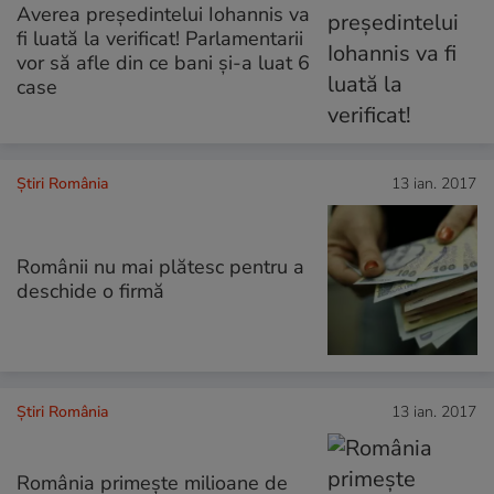
Averea președintelui Iohannis va
fi luată la verificat! Parlamentarii
vor să afle din ce bani și-a luat 6
case
Știri România
13 ian. 2017
Românii nu mai plătesc pentru a
deschide o firmă
Știri România
13 ian. 2017
România primește milioane de