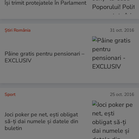
își trimit protejatele în Parlament
Știri România
31 oct. 2016
Pâine gratis pentru pensionari –
EXCLUSIV
Sport
25 oct. 2016
Joci poker pe net, ești obligat
să-ți dai numele și datele din
buletin