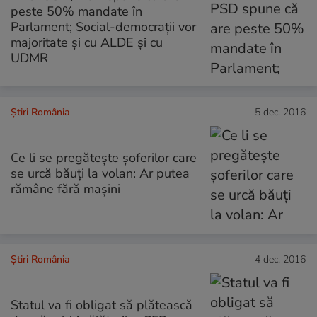
peste 50% mandate în
Parlament; Social-democrații vor
majoritate și cu ALDE și cu
UDMR
Știri România
5 dec. 2016
Ce li se pregătește șoferilor care
se urcă băuți la volan: Ar putea
rămâne fără mașini
Știri România
4 dec. 2016
Statul va fi obligat să plătească