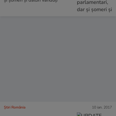
și șomeri și datori vânduți
Știri România
10 ian. 2017