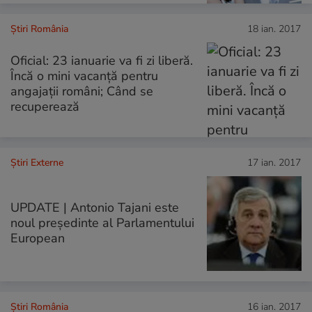
Știri România
18 ian. 2017
Oficial: 23 ianuarie va fi zi liberă.
Încă o mini vacanță pentru
angajații români; Când se
recuperează
Știri Externe
17 ian. 2017
UPDATE | Antonio Tajani este
noul președinte al Parlamentului
European
Știri România
16 ian. 2017