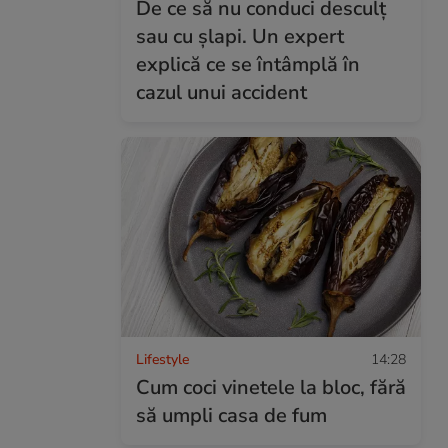
De ce să nu conduci desculț
sau cu șlapi. Un expert
explică ce se întâmplă în
cazul unui accident
Lifestyle
14:28
Cum coci vinetele la bloc, fără
să umpli casa de fum