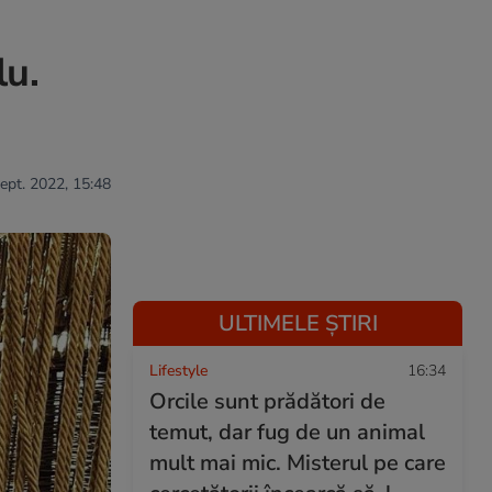
lu.
sept. 2022, 15:48
ULTIMELE ȘTIRI
Lifestyle
16:34
Orcile sunt prădători de
temut, dar fug de un animal
mult mai mic. Misterul pe care