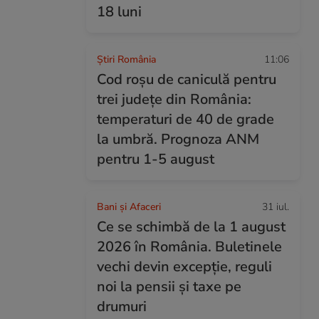
18 luni
Știri România
11:06
Cod roșu de caniculă pentru
trei județe din România:
temperaturi de 40 de grade
la umbră. Prognoza ANM
pentru 1-5 august
Bani și Afaceri
31 iul.
Ce se schimbă de la 1 august
2026 în România. Buletinele
vechi devin excepție, reguli
noi la pensii și taxe pe
drumuri