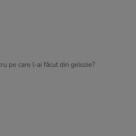
u pe care l-ai făcut din gelozie?