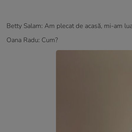
Betty Salam: Am plecat de acasă, mi-am lua
Oana Radu: Cum?