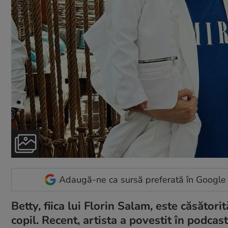
Adaugă-ne ca sursă preferată în Google
Betty, fiica lui Florin Salam, este căsător
copil. Recent, artista a povestit în podc