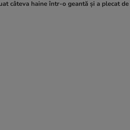
luat câteva haine într-o geantă și a plecat de