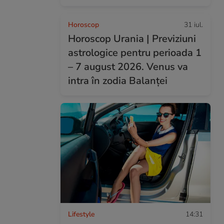
Horoscop
31 iul.
Horoscop Urania | Previziuni
astrologice pentru perioada 1
– 7 august 2026. Venus va
intra în zodia Balanței
Lifestyle
14:31