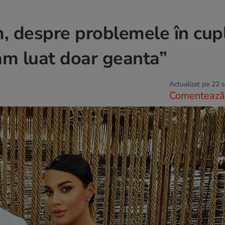
am, despre problemele în cup
am luat doar geanta”
Actualizat pe 22 
Comentează