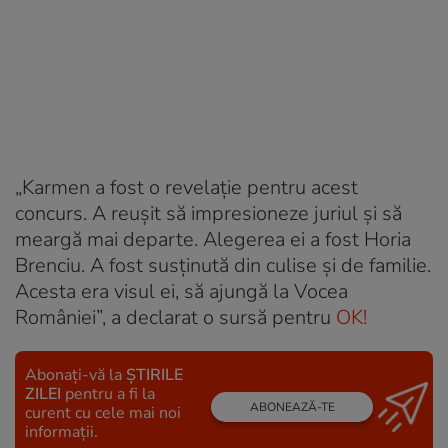
„Karmen a fost o revelaţie pentru acest
concurs. A reuşit să impresioneze juriul şi să
meargă mai departe. Alegerea ei a fost Horia
Brenciu. A fost susţinută din culise şi de familie.
Acesta era visul ei, să ajungă la Vocea
României”, a declarat o sursă pentru
OK!
Abonați-vă la
ȘTIRILE
ZILEI
pentru a fi la
ABONEAZĂ-TE
curent cu cele mai noi
informații.