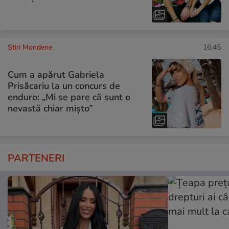
Stiri Mondene
16:45
Cum a apărut Gabriela
Prisăcariu la un concurs de
enduro: „Mi se pare că sunt o
nevastă chiar mișto”
PARTENERI