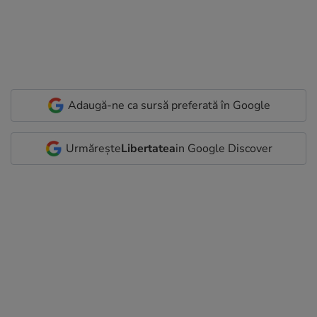
Adaugă-ne ca sursă preferată în Google
Urmărește
Libertatea
in Google Discover