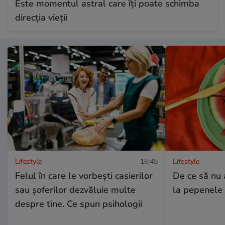
Este momentul astral care îți poate schimba
direcția vieții
Lifestyle
16:45
Lifestyle
Felul în care le vorbești casierilor
De ce să nu 
sau șoferilor dezvăluie multe
la pepenele 
despre tine. Ce spun psihologii