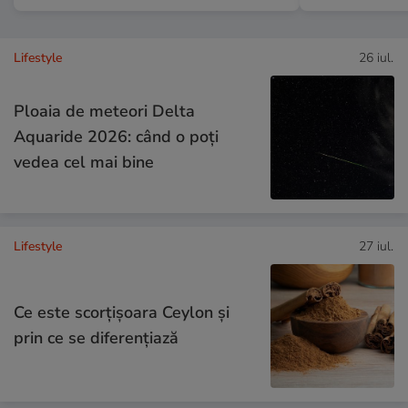
Lifestyle
26 iul.
Ploaia de meteori Delta
Aquaride 2026: când o poți
vedea cel mai bine
Lifestyle
27 iul.
Ce este scorțișoara Ceylon și
prin ce se diferențiază