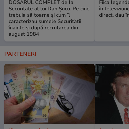
DOSARUL COMPLET de la
Fiica legende
Securitate al lui Dan Șucu. Pe cine
în televiziun
trebuia să toarne și cum îl
direct, dau î
caracterizau sursele Securității
înainte și după recrutarea din
august 1984
PARTENERI