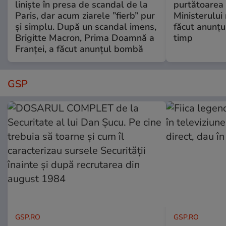
liniște în presa de scandal de la
purtătoarea 
Paris, dar acum ziarele ”fierb” pur
Ministerului
și simplu. După un scandal imens,
făcut anunțu
Brigitte Macron, Prima Doamnă a
timp
Franței, a făcut anunțul bombă
GSP
GSP.RO
GSP.RO