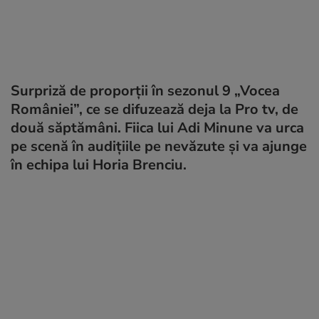
Surpriză de proporții în sezonul 9 „Vocea
României”, ce se difuzează deja la Pro tv, de
două săptămâni. Fiica lui Adi Minune va urca
pe scenă în audițiile pe nevăzute și va ajunge
în echipa lui Horia Brenciu.