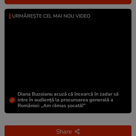
URMĂREȘTE CEL MAI NOU VIDEO
Diana Buzoianu acuză că încearcă în zadar să
intre în audiență la procuroarea generală a
României: „Am rămas șocată!”
Share