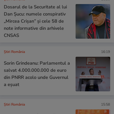
Dosarul de la Securitate al lui
Dan Șucu: numele conspirativ
„Mircea Crișan” și cele 58 de
note informative din arhivele
CNSAS
Știri România
16:19
Sorin Grindeanu: Parlamentul a
salvat 4.000.000.000 de euro
din PNRR acolo unde Guvernul
a eșuat
Știri România
15:58