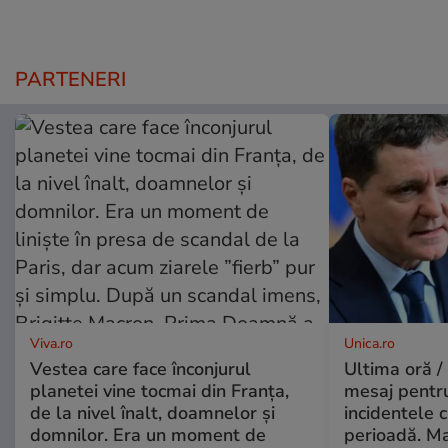
PARTENERI
Viva.ro
Unica.ro
Vestea care face înconjurul
Ultima oră /
planetei vine tocmai din Franța,
mesaj pentr
de la nivel înalt, doamnelor și
incidentele 
domnilor. Era un moment de
perioadă. Ma