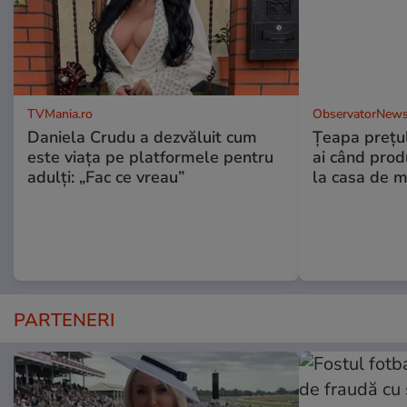
TVMania.ro
ObservatorNews
Daniela Crudu a dezvăluit cum
Țeapa prețulu
este viața pe platformele pentru
ai când prod
adulți: „Fac ce vreau”
la casa de m
PARTENERI