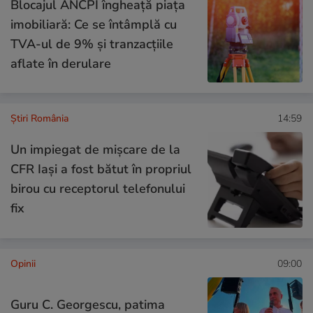
Blocajul ANCPI îngheață piața
imobiliară: Ce se întâmplă cu
TVA-ul de 9% și tranzacțiile
aflate în derulare
Știri România
14:59
Un impiegat de mișcare de la
CFR Iași a fost bătut în propriul
birou cu receptorul telefonului
fix
Opinii
09:00
Guru C. Georgescu, patima