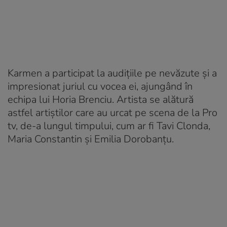
Karmen a participat la audiţiile pe nevăzute și a
impresionat juriul cu vocea ei, ajungând în
echipa lui Horia Brenciu. Artista se alătură
astfel artiştilor care au urcat pe scena de la Pro
tv, de-a lungul timpului, cum ar fi Tavi Clonda,
Maria Constantin și Emilia Dorobanţu.