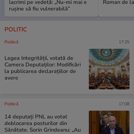
lacrimi pe vedetă: „Nu-mi mai e
Roman de la 
rușine să fiu vulnerabilă”
POLITIC
Politică
17:25
Legea Integrității, votată de
Camera Deputaților: Modificări
la publicarea declarațiilor de
avere
Politică
17:08
14 deputaţi PNL au votat
deblocarea posturilor din
Sănătate. Sorin Grindeanu: „Au