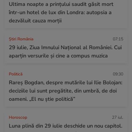
Ultima noapte a prințului saudit găsit mort
într-un hotel de lux din Londra: autopsia a
dezvăluit cauza morții
Știri România
07:15
29 iulie, Ziua Imnului Național al României. Cui
aparțin versurile și cine a compus muzica
Politică
09:30
Rareș Bogdan, despre mutările lui Ilie Bolojan:
deciziile lui sunt pregătite, din umbră, de doi
oameni. „El nu știe politică”
Horoscop
27 iul.
Luna plină din 29 iulie deschide un nou capitol.