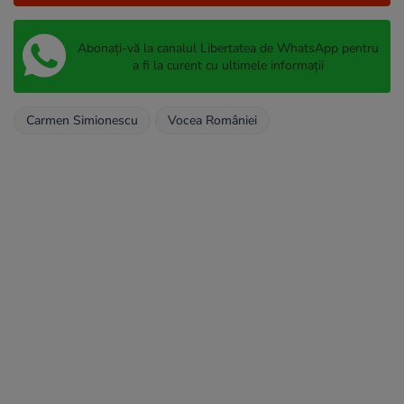
Abonați-vă la canalul Libertatea de WhatsApp pentru
a fi la curent cu ultimele informații
Carmen Simionescu
Vocea României