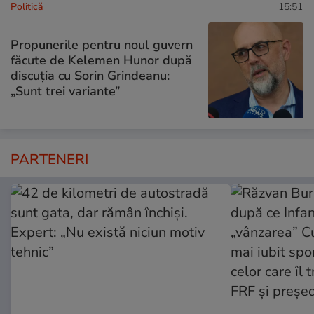
Politică
15:51
Propunerile pentru noul guvern
făcute de Kelemen Hunor după
discuția cu Sorin Grindeanu:
„Sunt trei variante”
PARTENERI