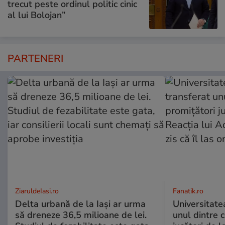
trecut peste ordinul politic cinic
al lui Bolojan”
PARTENERI
ZiaruldeIasi.ro
Fanatik.ro
Delta urbană de la Iași ar urma
Universitate
să dreneze 36,5 milioane de lei.
unul dintre 