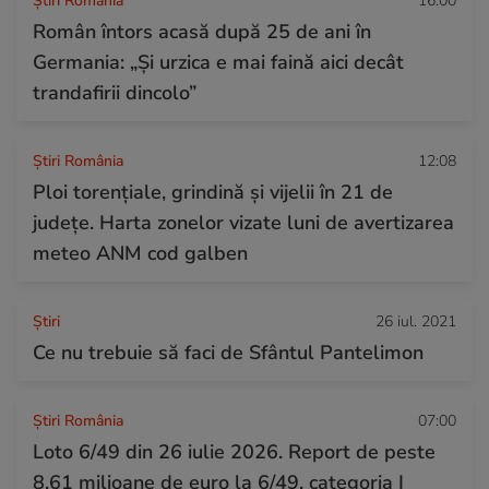
Știri România
16:00
Român întors acasă după 25 de ani în
Germania: „Și urzica e mai faină aici decât
trandafirii dincolo”
Știri România
12:08
Ploi torențiale, grindină și vijelii în 21 de
județe. Harta zonelor vizate luni de avertizarea
meteo ANM cod galben
Ştiri
26 iul. 2021
Ce nu trebuie să faci de Sfântul Pantelimon
Știri România
07:00
Loto 6/49 din 26 iulie 2026. Report de peste
8,61 milioane de euro la 6/49, categoria I