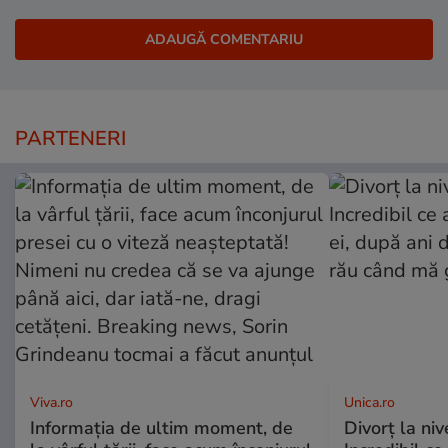
PARTENERI
Viva.ro
Unica.ro
Informația de ultim moment, de
Divorț la nive