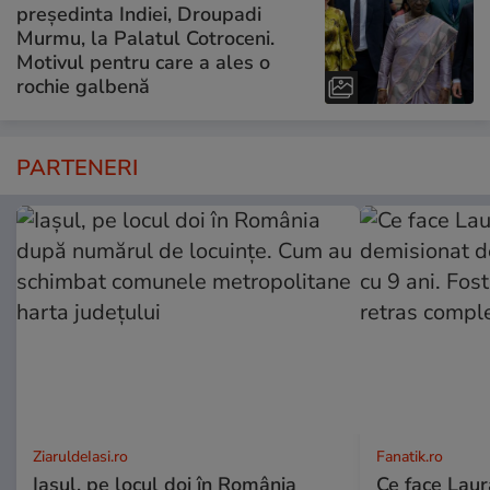
președinta Indiei, Droupadi
Murmu, la Palatul Cotroceni.
Motivul pentru care a ales o
rochie galbenă
PARTENERI
ZiaruldeIasi.ro
Fanatik.ro
Iașul, pe locul doi în România
Ce face Lau