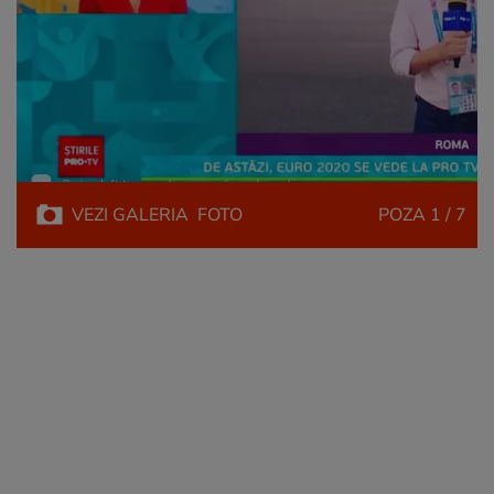
VEZI
GALERIA
FOTO
POZA
1 / 7