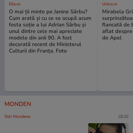
Elle.ro
Unica.ro
O mai ții minte pe Janine Sârbu?
Mirabela Gră
Cum arată și cu ce se ocupă acum
surprinzătoar
fosta soție a lui Adrian Sârbu și
flancată de 
unul dintre cele mai apreciate
aflat despre
modele din anii 90. A fost
de Apel
decorată recent de Ministerul
Culturii din Franța. Foto
MONDEN
Stiri Mondene
18:20