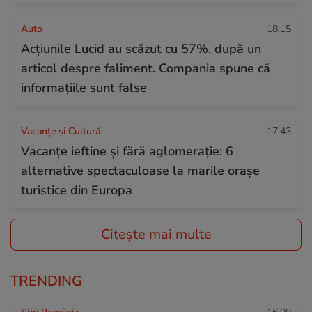
Auto
18:15
Acțiunile Lucid au scăzut cu 57%, după un
articol despre faliment. Compania spune că
informațiile sunt false
Vacanțe și Cultură
17:43
Vacanțe ieftine și fără aglomerație: 6
alternative spectaculoase la marile orașe
turistice din Europa
Citește mai multe
TRENDING