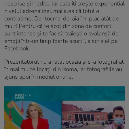
nescrise și inedite, iar asta îți crește exponențial
nivelul adrenalinei, mai ales că totul e
contratimp. Dar tocmai de-aia îmi plac atât de
mult! Pentru că te scot din zona de confort,
sunt intense și te fac să trăiești o avalanșă de
emoții într-un timp foarte scurt.”, a scris el pe
Facebook.
Prezentatorul nu a ratat ocazia și s-a fotografiat
în mai multe locații din Roma, iar fotografiile au
ajuns apoi în mediul online.