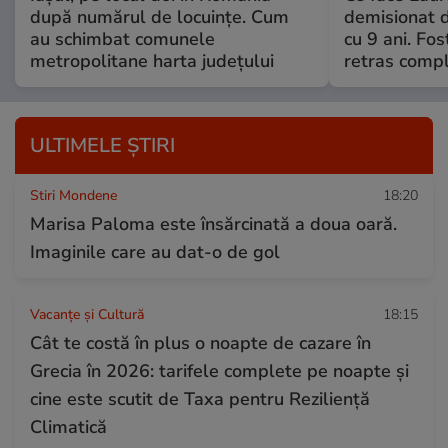
după numărul de locuințe. Cum
demisionat d
au schimbat comunele
cu 9 ani. Fo
metropolitane harta județului
retras compl
ULTIMELE ȘTIRI
Stiri Mondene
18:20
Marisa Paloma este însărcinată a doua oară.
Imaginile care au dat-o de gol
Vacanțe și Cultură
18:15
Cât te costă în plus o noapte de cazare în
Grecia în 2026: tarifele complete pe noapte și
cine este scutit de Taxa pentru Reziliență
Climatică