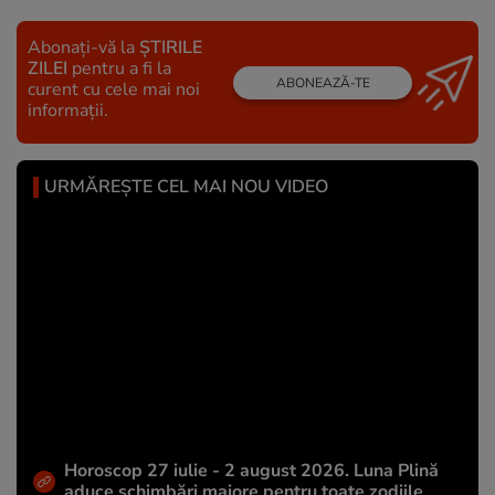
Abonați-vă la
ȘTIRILE
ZILEI
pentru a fi la
ABONEAZĂ-TE
curent cu cele mai noi
informații.
URMĂREȘTE CEL MAI NOU VIDEO
Horoscop 27 iulie - 2 august 2026. Luna Plină
aduce schimbări majore pentru toate zodiile