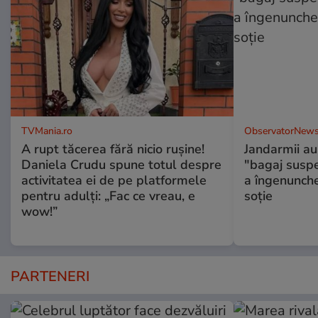
TVMania.ro
ObservatorNews
A rupt tăcerea fără nicio rușine!
Jandarmii au
Daniela Crudu spune totul despre
"bagaj suspec
activitatea ei de pe platformele
a îngenunche
pentru adulți: „Fac ce vreau, e
soție
wow!”
PARTENERI