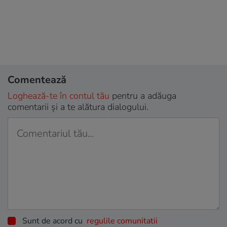
Comentează
Loghează-te în contul tău
pentru a adăuga
comentarii și a te alătura dialogului.
Sunt de acord cu
regulile comunitatii