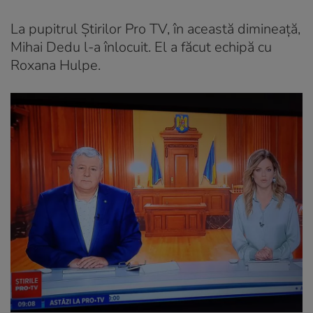
La pupitrul Știrilor Pro TV, în această dimineață,
Mihai Dedu l-a înlocuit. El a făcut echipă cu
Roxana Hulpe.