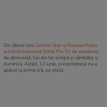
De câteva luni,
Cosmin Stan și Roxana Hulpe
prezintă împreună Știrile Pro TV de weekend
,
de dimineață. Cei doi fac echipă și sâmbăta, și
duminica. Astăzi, 12 iunie, prezentatorul nu a
apărut la prima oră, pe sticlă.