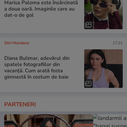
Marisa Paloma este însărcinată
a doua oară. Imaginile care au
dat-o de gol
Stiri Mondene
17:21
Diana Bulimar, adevărul din
spatele fotografiilor din
vacanță. Cum arată fosta
gimnastă în costum de baie
PARTENERI