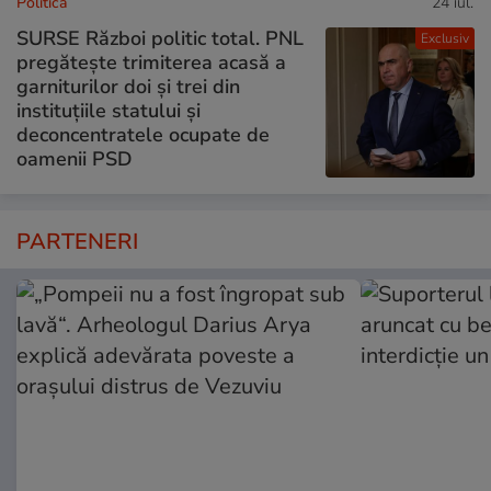
Politică
24 iul.
SURSE Război politic total. PNL
Exclusiv
pregătește trimiterea acasă a
garniturilor doi și trei din
instituțiile statului și
deconcentratele ocupate de
oamenii PSD
PARTENERI