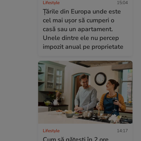
Lifestyle
15:04
Țările din Europa unde este
cel mai ușor să cumperi o
casă sau un apartament.
Unele dintre ele nu percep
impozit anual pe proprietate
Lifestyle
14:17
Cum să gătești în 2 ore