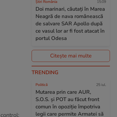
Știri România
15:09
Doi marinari, căutați în Marea
Neagră de nava românească
de salvare SAR Apollo după
ce vasul lor ar fi fost atacat în
portul Odesa
Citește mai multe
TRENDING
Politică
25 iul.
Mutarea prin care AUR,
S.O.S. și POT au făcut front
comun în opoziție împotriva
legii care permite Armatei să
control: