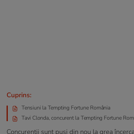
Cuprins:
Tensiuni la Tempting Fortune România
Tavi Clonda, concurent la Tempting Fortune Rom
Concurenții sunt puși din nou la grea încerc