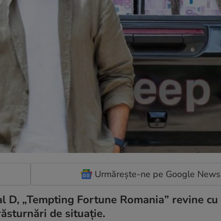
Urmărește-ne pe Google News
nal D, „Tempting Fortune Romania” revine cu
ăsturnări de situație.