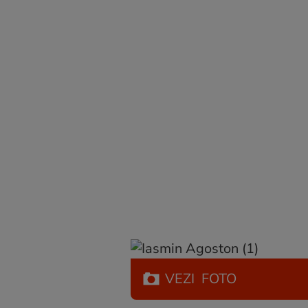
VEZI
FOTO