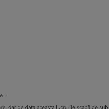
ânia
are, dar de data aceasta lucrurile scapă de sub 