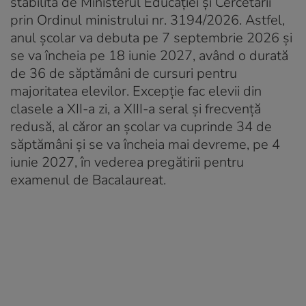
stabilită de Ministerul Educației și Cercetării
prin Ordinul ministrului nr. 3194/2026. Astfel,
anul școlar va debuta pe 7 septembrie 2026 și
se va încheia pe 18 iunie 2027, având o durată
de 36 de săptămâni de cursuri pentru
majoritatea elevilor. Excepție fac elevii din
clasele a XII-a zi, a XIII-a seral și frecvență
redusă, al căror an școlar va cuprinde 34 de
săptămâni și se va încheia mai devreme, pe 4
iunie 2027, în vederea pregătirii pentru
examenul de Bacalaureat.