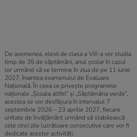
De asemenea, elevii de clasa a VIII-a vor studia
timp de 35 de săptămâni, anul școlar în cazul
lor urmând să se termine în ziua de pe 11 iunie
2027, înaintea examenului de Evaluare
Națională. În ceea ce privește programele
naționale „Școala altfel” și „Săptămâna verde”,
acestea se vor desfășura în intervalul 7
septembrie 2026 – 23 aprilie 2027, fiecare
unitate de învățământ urmând să stabilească
cele cinci zile lucrătoare consecutive care vor fi
dedicate acestor activități.