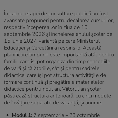
În cadrul etapei de consultare publică au fost
avansate propuneri pentru decalarea cursurilor,
respectiv începerea lor în ziua de 15
septembrie 2026 și încheierea anului școlar pe
15 iunie 2027, variantă pe care Ministerul
Educației și Cercetării a respins-o. Această
planificare timpurie este importantă atât pentru
familii, care își pot organiza din timp concediile
de vară și călătoriile, cât și pentru cadrele
didactice, care își pot structura activitățile de
formare continuă și pregătire a materialelor
didactice pentru noul an. Viitorul an școlar
păstrează structura anterioară, cu cinci module
de învățare separate de vacanță, și anume:
Modul 1:
7 septembrie – 23 octombrie