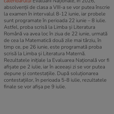
calendarului
Evaluării Naționale, în 2026,
absolvenții de clasa a VIII-a se vor putea înscrie
la examen în intervalul 8-12 iunie, iar probele
sunt programate în perioada 22 iunie – 8 iulie.
Astfel, proba scrisă la Limba și Literatura
Română va avea loc în ziua de 22 iunie, urmată
de cea la Matematică două zile mai târziu, în
timp ce, pe 26 iunie, este programată proba
scrisă la Limba și Literatura Maternă.
Rezultatele inițiale la Evaluarea Națională vor fi
afișate pe 2 iulie, iar în aceeași zi se vor putea
depune și contestațiile. După soluționarea
contestațiilor, în perioada 5-8 iulie, rezultatele
finale se vor afișa pe 9 iulie.