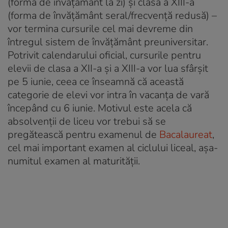
(forma de învățământ la zi) și clasa a XIII-a
(forma de învățământ seral/frecvență redusă) –
vor termina cursurile cel mai devreme din
întregul sistem de învățământ preuniversitar.
Potrivit calendarului oficial, cursurile pentru
elevii de clasa a XII-a și a XIII-a vor lua sfârșit
pe 5 iunie, ceea ce înseamnă că această
categorie de elevi vor intra în vacanța de vară
începând cu 6 iunie. Motivul este acela că
absolvenții de liceu vor trebui să se
pregătească pentru examenul de
Bacalaureat
,
cel mai important examen al ciclului liceal, așa-
numitul examen al maturității.