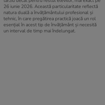
târziu decât pentru restul elevilor, mai exact pe
26 iunie 2026. Această particularitate reflectă
natura duală a învățământului profesional și
tehnic, în care pregătirea practică joacă un rol
esențial în acest tip de învățământ și necesită
un interval de timp mai îndelungat.