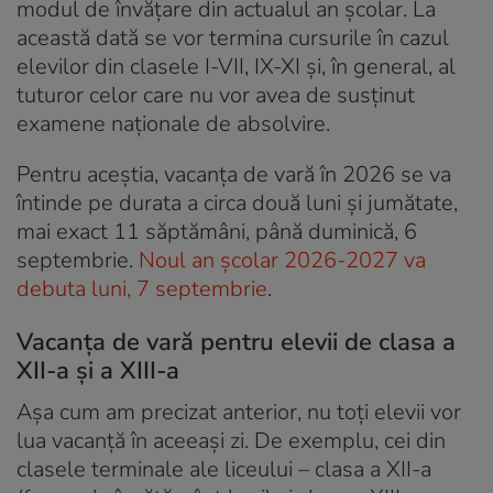
modul de învățare din actualul an școlar. La
această dată se vor termina cursurile în cazul
elevilor din clasele I-VII, IX-XI și, în general, al
tuturor celor care nu vor avea de susținut
examene naționale de absolvire.
Pentru aceștia, vacanța de vară în 2026 se va
întinde pe durata a circa două luni și jumătate,
mai exact 11 săptămâni, până duminică, 6
septembrie.
Noul an școlar 2026-2027 va
debuta luni, 7 septembrie
.
Vacanța de vară pentru elevii de clasa a
XII-a și a XIII-a
Așa cum am precizat anterior, nu toți elevii vor
lua vacanță în aceeași zi. De exemplu, cei din
clasele terminale ale liceului – clasa a XII-a