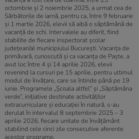
octombrie și 2 noiembrie 2025, a urmat cea de
Sărbătorile de iarnă, pentru ca, între 9 februarie
și 1 martie 2026, elevii să aibă o săptămână de
vacanță de schi. Intervalele au diferit, fiind
stabilite de fiecare inspectorat școlar
județean/al municipiului București. Vacanța de
primăvară, cunoscută și ca vacanța de Paște, a
avut loc între 4 și 14 aprilie 2026, elevii
revenind la cursuri pe 15 aprilie, pentru ultimul
modul de învățare, care se întinde până pe 19
iunie. Programele „Școala altfel” și „Săptămâna
verde”, inițiative destinate activităților
extracurriculare și educației în natură, s-au
derulat în intervalul 8 septembrie 2025 – 3
aprilie 2026, fiecare unitate de învățământ
stabilind cele cinci zile consecutive aferente
acestor programe.