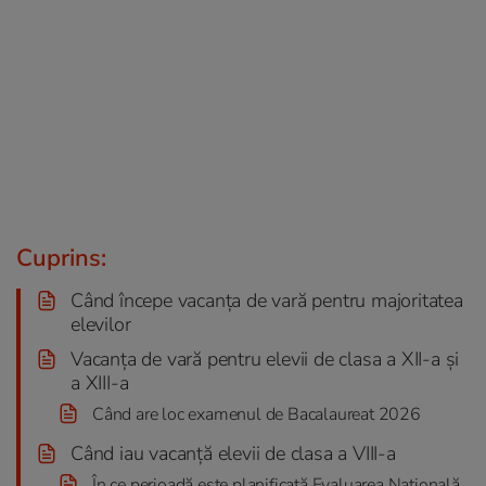
Cuprins:
Când începe vacanța de vară pentru majoritatea
elevilor
Vacanța de vară pentru elevii de clasa a XII-a și
a XIII-a
Când are loc examenul de Bacalaureat 2026
Când iau vacanță elevii de clasa a VIII-a
În ce perioadă este planificată Evaluarea Națională