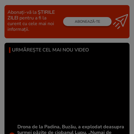
Abonați-vă la
ȘTIRILE
ZILEI
pentru a fi la
ABONEAZĂ-TE
curent cu cele mai noi
informații.
URMĂREȘTE CEL MAI NOU VIDEO
Drona de la Padina, Buzău, a explodat deasupra
turmei păzite de ciobanul Lupu. „Numai de