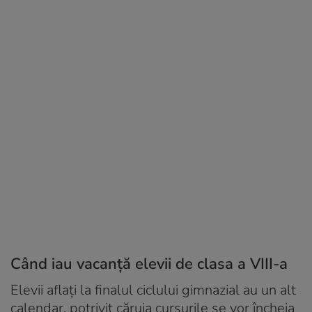
Când iau vacanță elevii de clasa a VIII-a
Elevii aflați la finalul ciclului gimnazial au un alt
calendar, potrivit căruia cursurile se vor încheia