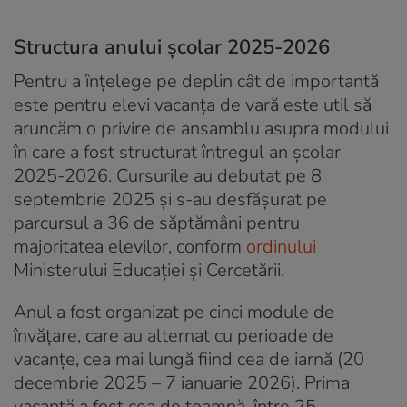
Structura anului școlar 2025-2026
Pentru a înțelege pe deplin cât de importantă
este pentru elevi vacanța de vară este util să
aruncăm o privire de ansamblu asupra modului
în care a fost structurat întregul an școlar
2025-2026. Cursurile au debutat pe 8
septembrie 2025 și s-au desfășurat pe
parcursul a 36 de săptămâni pentru
majoritatea elevilor, conform
ordinului
Ministerului Educației și Cercetării.
Anul a fost organizat pe cinci module de
învățare, care au alternat cu perioade de
vacanțe, cea mai lungă fiind cea de iarnă (20
decembrie 2025 – 7 ianuarie 2026). Prima
vacanță a fost cea de toamnă, între 25