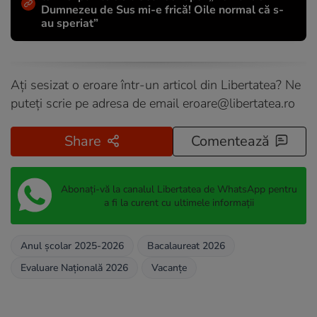
Dumnezeu de Sus mi-e frică! Oile normal că s-
au speriat”
Ați sesizat o eroare într-un articol din Libertatea? Ne
puteți scrie pe adresa de email
eroare@libertatea.ro
Share
Comentează
Abonați-vă la canalul Libertatea de WhatsApp pentru
a fi la curent cu ultimele informații
Anul școlar 2025-2026
Bacalaureat 2026
Evaluare Națională 2026
Vacanțe