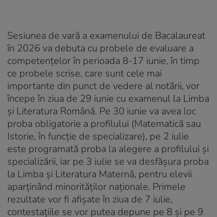
Sesiunea de vară a examenului de Bacalaureat
în 2026 va debuta cu probele de evaluare a
competențelor în perioada 8-17 iunie, în timp
ce probele scrise, care sunt cele mai
importante din punct de vedere al notării, vor
începe în ziua de 29 iunie cu examenul la Limba
și Literatura Română. Pe 30 iunie va avea loc
proba obligatorie a profilului (Matematică sau
Istorie, în funcție de specializare), pe 2 iulie
este programată proba la alegere a profilului și
specializării, iar pe 3 iulie se va desfășura proba
la Limba și Literatura Maternă, pentru elevii
aparținând minorităților naționale. Primele
rezultate vor fi afișate în ziua de 7 iulie,
contestațiile se vor putea depune pe 8 și pe 9