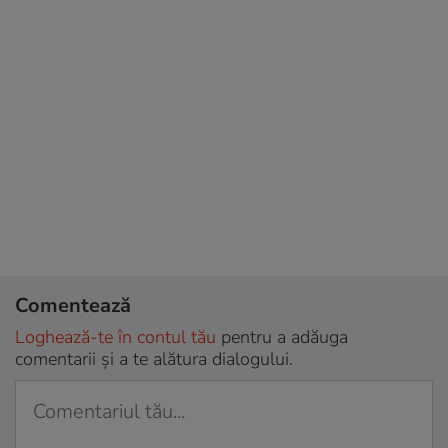
Comentează
Loghează-te în contul tău
pentru a adăuga
comentarii și a te alătura dialogului.