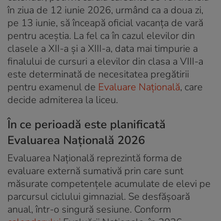
în ziua de 12 iunie 2026, urmând ca a doua zi,
pe 13 iunie, să înceapă oficial vacanța de vară
pentru aceștia. La fel ca în cazul elevilor din
clasele a XII-a și a XIII-a, data mai timpurie a
finalului de cursuri a elevilor din clasa a VIII-a
este determinată de necesitatea pregătirii
pentru examenul de
Evaluare Națională
, care
decide admiterea la liceu.
În ce perioadă este planificată
Evaluarea Națională 2026
Evaluarea Națională reprezintă forma de
evaluare externă sumativă prin care sunt
măsurate competențele acumulate de elevi pe
parcursul ciclului gimnazial. Se desfășoară
anual, într-o singură sesiune. Conform