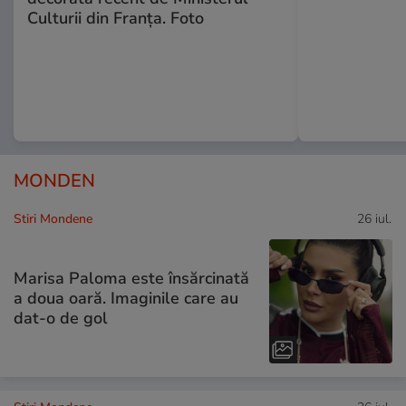
Culturii din Franța. Foto
MONDEN
Stiri Mondene
26 iul.
Marisa Paloma este însărcinată
a doua oară. Imaginile care au
dat-o de gol