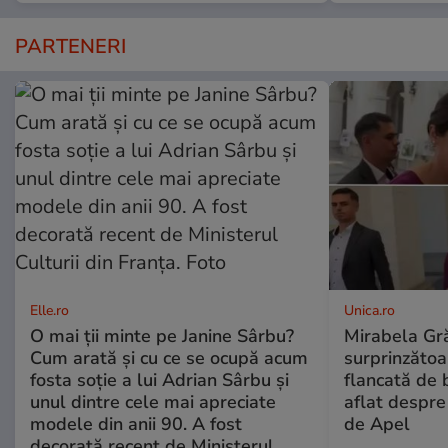
PARTENERI
Elle.ro
Unica.ro
O mai ții minte pe Janine Sârbu?
Mirabela Gră
Cum arată și cu ce se ocupă acum
surprinzătoar
fosta soție a lui Adrian Sârbu și
flancată de 
unul dintre cele mai apreciate
aflat despre
modele din anii 90. A fost
de Apel
decorată recent de Ministerul