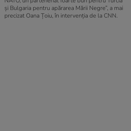
NATO, un parteneriat foarte bun pentru Turcia
și Bulgaria pentru apărarea Mării Negre”, a mai
precizat Oana Țoiu, în intervenția de la CNN.