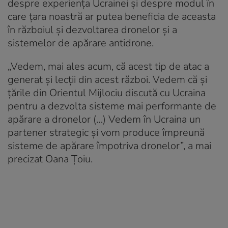
despre experiența Ucrainei și despre modul în
care țara noastră ar putea beneficia de aceasta
în războiul și dezvoltarea dronelor și a
sistemelor de apărare antidrone.
„Vedem, mai ales acum, că acest tip de atac a
generat și lecții din acest război. Vedem că și
țările din Orientul Mijlociu discută cu Ucraina
pentru a dezvolta sisteme mai performante de
apărare a dronelor (…) Vedem în Ucraina un
partener strategic și vom produce împreună
sisteme de apărare împotriva dronelor”, a mai
precizat Oana Țoiu.