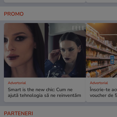
PROMO
Advertorial
Advertorial
Smart is the new chic: Cum ne
Înscrie-te ac
ajută tehnologia să ne reinventăm
voucher de 5
PARTENERI