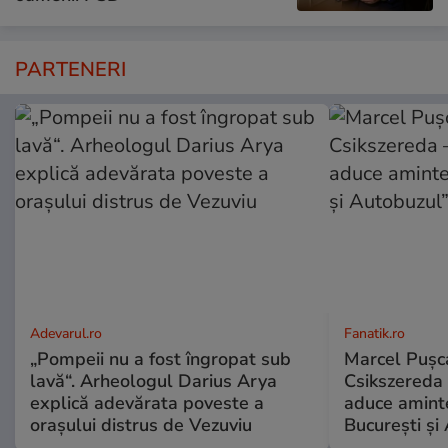
PARTENERI
Adevarul.ro
Fanatik.ro
„Pompeii nu a fost îngropat sub
Marcel Pușca
lavă“. Arheologul Darius Arya
Csikszereda 
explică adevărata poveste a
aduce amint
orașului distrus de Vezuviu
București și