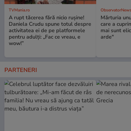
TVMania.ro
ObservatorNews
A rupt tăcerea fără nicio rușine!
Mărturia unu
Daniela Crudu spune totul despre
care a cupri
activitatea ei de pe platformele
mai sunt eli
pentru adulți: „Fac ce vreau, e
arde"
wow!”
PARTENERI