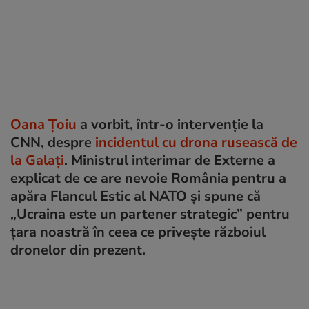
Oana Țoiu
a vorbit, într-o intervenție la
CNN, despre
incidentul cu drona rusească de
la Galați
. Ministrul interimar de Externe a
explicat de ce are nevoie România pentru a
apăra Flancul Estic al NATO și spune că
„Ucraina este un partener strategic” pentru
țara noastră în ceea ce privește războiul
dronelor din prezent.