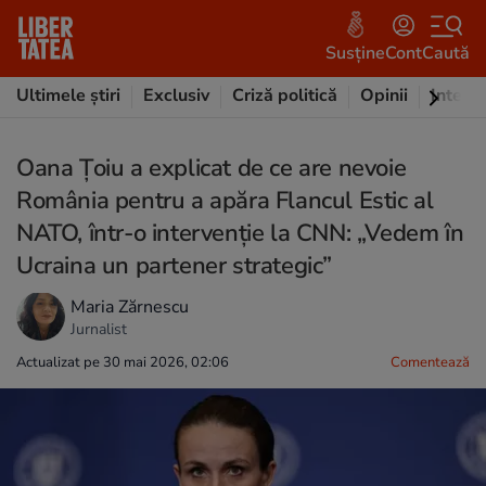
Susține
Cont
Caută
Ultimele știri
Exclusiv
Criză politică
Opinii
Intervi
Oana Țoiu a explicat de ce are nevoie
România pentru a apăra Flancul Estic al
NATO, într-o intervenție la CNN: „Vedem în
Ucraina un partener strategic”
Maria Zărnescu
Jurnalist
Actualizat pe 30 mai 2026, 02:06
Comentează