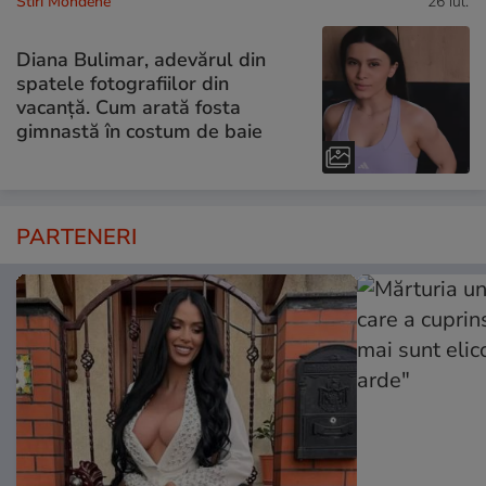
Stiri Mondene
26 iul.
Diana Bulimar, adevărul din
spatele fotografiilor din
vacanță. Cum arată fosta
gimnastă în costum de baie
PARTENERI