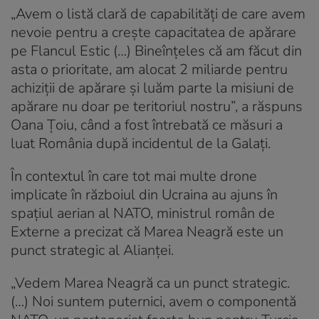
„Avem o listă clară de capabilități de care avem
nevoie pentru a crește capacitatea de apărare
pe Flancul Estic (…) Bineînțeles că am făcut din
asta o prioritate, am alocat 2 miliarde pentru
achiziții de apărare și luăm parte la misiuni de
apărare nu doar pe teritoriul nostru”, a răspuns
Oana Țoiu, când a fost întrebată ce măsuri a
luat România după incidentul de la Galați.
În contextul în care tot mai multe drone
implicate în războiul din Ucraina au ajuns în
spațiul aerian al NATO, ministrul român de
Externe a precizat că Marea Neagră este un
punct strategic al Alianței.
„Vedem Marea Neagră ca un punct strategic.
(…) Noi suntem puternici, avem o componentă