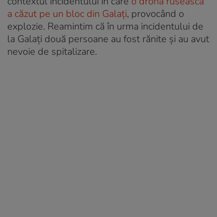
contextul incidentului în care
o dronă rusească
a căzut pe un bloc din Galați
, provocând o
explozie. Reamintim că în urma incidentului de
la Galați două persoane au fost rănite și au avut
nevoie de spitalizare.