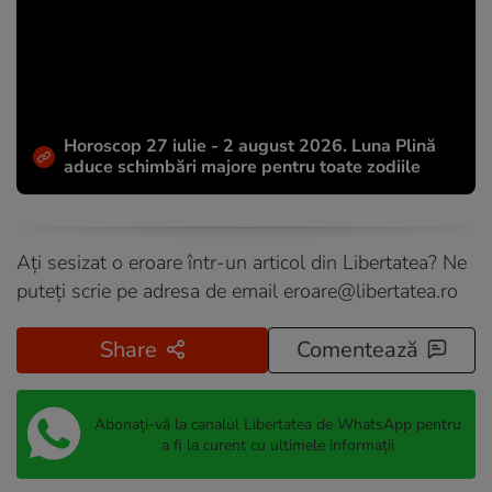
Horoscop 27 iulie - 2 august 2026. Luna Plină
aduce schimbări majore pentru toate zodiile
Ați sesizat o eroare într-un articol din Libertatea? Ne
puteți scrie pe adresa de email
eroare@libertatea.ro
Share
Comentează
Abonați-vă la canalul Libertatea de WhatsApp pentru
a fi la curent cu ultimele informații