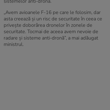
sistemelor anti-dronă.
„Avem avioanele F-16 pe care le folosim, dar
asta creează și un risc de securitate în ceea ce
privește doborârea dronelor în zonele de
securitate. Tocmai de aceea avem nevoie de
radare și sisteme anti-dronă”, a mai adăugat
ministrul.