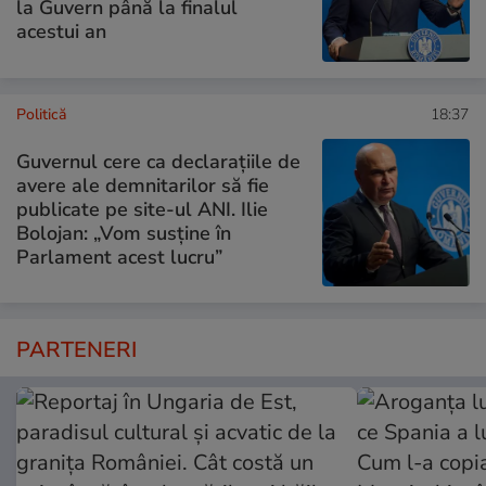
la Guvern până la finalul
acestui an
Politică
18:37
Guvernul cere ca declarațiile de
avere ale demnitarilor să fie
publicate pe site-ul ANI. Ilie
Bolojan: „Vom susține în
Parlament acest lucru”
PARTENERI