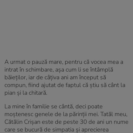
A urmat o pauză mare, pentru că vocea mea a
intrat în schimbare, așa cum li se întâmplă
băieților, iar de câțiva ani am început să
compun, fiind ajutat de faptul că știu să cânt la
pian și la chitară.
La mine în familie se cântă, deci poate
moștenesc genele de la părinții mei. Tatăl meu,
Cătălin Crișan este de peste 30 de ani un nume
care se bucură de simpatia și aprecierea