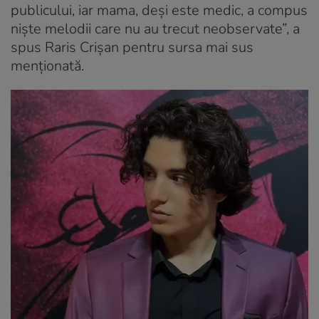
publicului, iar mama, deși este medic, a compus
niște melodii care nu au trecut neobservate”, a
spus Raris Crișan pentru sursa mai sus
menționată.