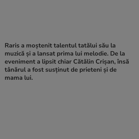
Raris a moștenit talentul tatălui său la
muzică și a lansat prima lui melodie. De la
eveniment a lipsit chiar Cătălin Crișan, însă
tânărul a fost susținut de prieteni și de
mama lui.