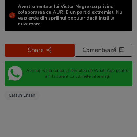
Avertismentele lui Victor Negrescu privind
colaborarea cu AUR: E un partid extremist. Nu
va pierde din sprijinul popular dacă intră la
guvernare
Share
Comentează
Abonați-vă la canalul Libertatea de WhatsApp pentru
a fi la curent cu ultimele informații
Catalin Crisan