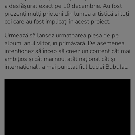
a desfășurat exact pe 10 decembrie. Au fost
prezenți mulți prieteni din lumea artistică și toți
cei care au fost implicați în acest proiect.
Urmează să lansez urmatoarea piesa de pe
album, anul viitor, în primăvară. De asemenea,
intenționez să încep să creez un content cât mai
ambițios și cât mai nou, atât național cât și
internațional”, a mai punctat fiul Luciei Bubulac.