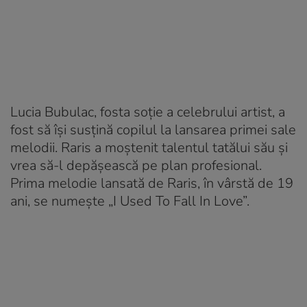
Lucia Bubulac, fosta soție a celebrului artist, a
fost să își susțină copilul la lansarea primei sale
melodii. Raris a moștenit talentul tatălui său și
vrea să-l depășească pe plan profesional.
Prima melodie lansată de Raris, în vârstă de 19
ani, se numește „I Used To Fall In Love”.