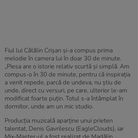
Fiul lui Cătălin Crișan și-a compus prima
melodie în camera lui în doar 30 de minute.
„Piesa are o istorie relativ scurtă și simplă. Am
compus-o în 30 de minute, pentru că inspirația
a venit repede, parcă de undeva, nu știu de
unde, direct cu versuri, pe care, ulterior le-am
modificat foarte puțin. Totul s-a întâmplat în
dormitor, unde am un mic studio.
Producția muzicală aparține unui prieten
talentat, Denis Gavrilescu (EagleClouds), iar
Mix-Master-ul a fost realizat de Madălin