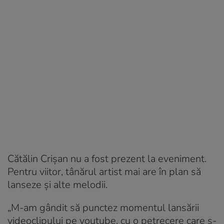
Cătălin Crișan nu a fost prezent la eveniment.
Pentru viitor, tânărul artist mai are în plan să
lanseze și alte melodii.
„M-am gândit să punctez momentul lansării
videoclipului pe youtube, cu o petrecere care s-