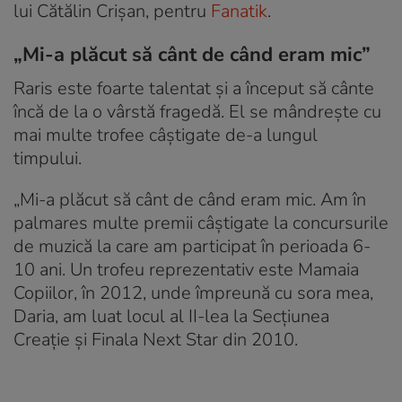
lui Cătălin Crișan, pentru
Fanatik
.
„Mi-a plăcut să cânt de când eram mic”
Raris este foarte talentat și a început să cânte
încă de la o vârstă fragedă. El se mândrește cu
mai multe trofee câștigate de-a lungul
timpului.
„Mi-a plăcut să cânt de când eram mic. Am în
palmares multe premii câștigate la concursurile
de muzică la care am participat în perioada 6-
10 ani. Un trofeu reprezentativ este Mamaia
Copiilor, în 2012, unde împreună cu sora mea,
Daria, am luat locul al II-lea la Secțiunea
Creație și Finala Next Star din 2010.