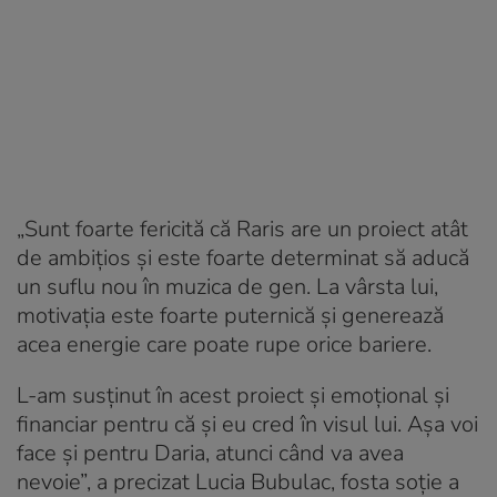
„Sunt foarte fericită că Raris are un proiect atât
de ambițios și este foarte determinat să aducă
un suflu nou în muzica de gen. La vârsta lui,
motivația este foarte puternică și generează
acea energie care poate rupe orice bariere.
L-am susținut în acest proiect și emoțional și
financiar pentru că și eu cred în visul lui. Așa voi
face și pentru Daria, atunci când va avea
nevoie”, a precizat Lucia Bubulac, fosta soție a