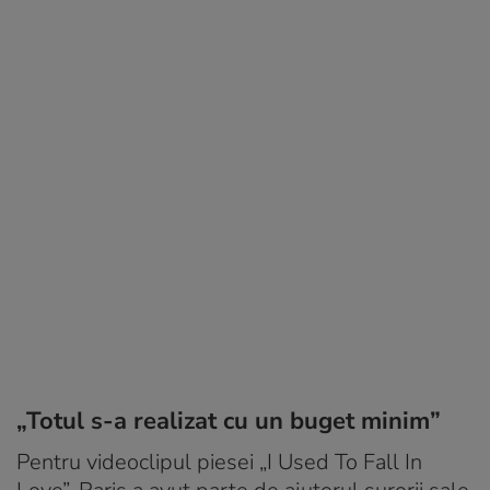
„Totul s-a realizat cu un buget minim”
Pentru videoclipul piesei „I Used To Fall In