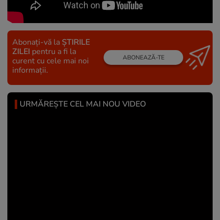
Abonați-vă la
ȘTIRILE
ZILEI
pentru a fi la
ABONEAZĂ-TE
curent cu cele mai noi
informații.
URMĂREȘTE CEL MAI NOU VIDEO