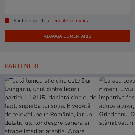
Sunt de acord cu
regulile comunitatii
PARTENERI