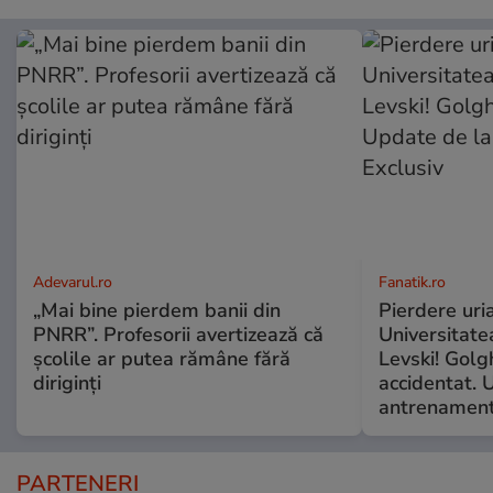
Adevarul.ro
Fanatik.ro
„Mai bine pierdem banii din
Pierdere uri
PNRR”. Profesorii avertizează că
Universitate
școlile ar putea rămâne fără
Levski! Golg
diriginți
accidentat. 
antrenament
PARTENERI