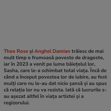
Theo Rose
și
Anghel Damian
trăiesc de mai
mult timp o frumoasă poveste de dragoste,
iar în 2023 a venit pe lume băiețelul lor,
Sasha, care le-a schimbat total viața. Încă de
când a început povestea lor de iubire, au fost
mulți care nu le-au dat nicio șansă și au spus
că relația lor nu va rezista. Iată că lucrurile s-
au așezat altfel în viața artistei și a
regizorului.