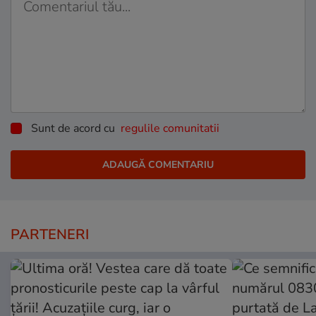
Sunt de acord cu
regulile comunitatii
PARTENERI