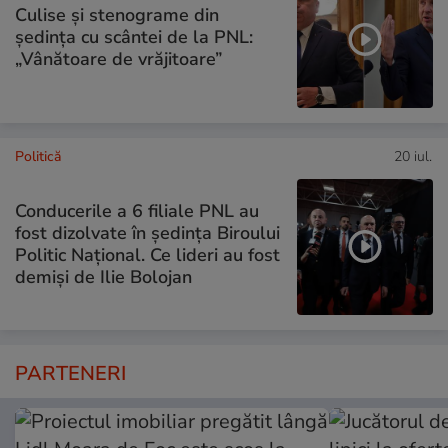
Culise și stenograme din
ședința cu scântei de la PNL:
„Vânătoare de vrăjitoare”
Politică
20 iul.
Conducerile a 6 filiale PNL au
fost dizolvate în ședința Biroului
Politic Național. Ce lideri au fost
demiși de Ilie Bolojan
PARTENERI