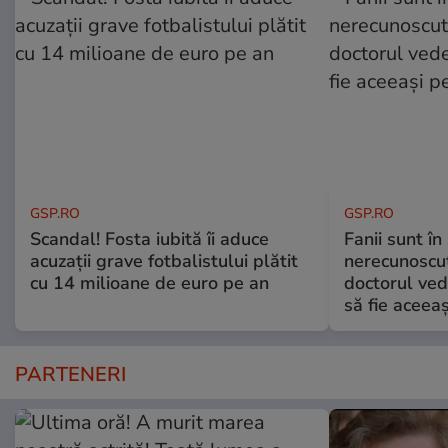
GSP.RO
GSP.RO
Scandal! Fosta iubită îi aduce
Fanii sunt în 
acuzații grave fotbalistului plătit
nerecunoscut
cu 14 milioane de euro pe an
doctorul ved
să fie aceea
PARTENERI