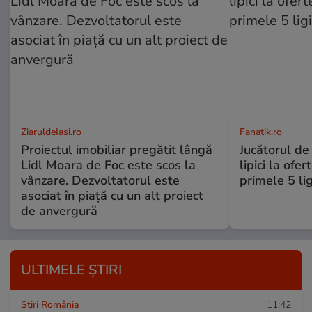
ZiaruldeIasi.ro
Fanatik.ro
Proiectul imobiliar pregătit lângă
Jucătorul de
Lidl Moara de Foc este scos la
lipici la ofer
vânzare. Dezvoltatorul este
primele 5 li
asociat în piață cu un alt proiect
de anvergură
ULTIMELE ȘTIRI
Știri România
11:42