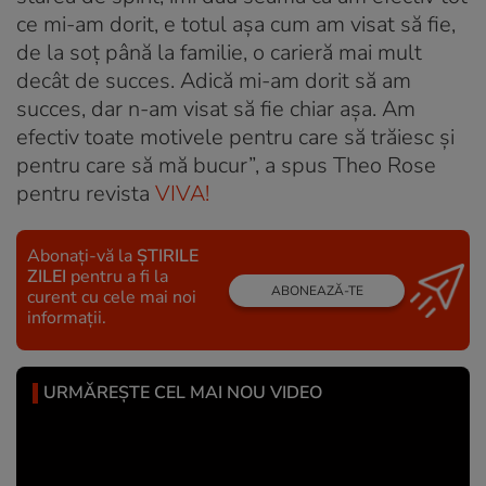
ce mi-am dorit, e totul așa cum am visat să fie,
de la soț până la familie, o carieră mai mult
decât de succes. Adică mi-am dorit să am
succes, dar n-am visat să fie chiar așa. Am
efectiv toate motivele pentru care să trăiesc și
pentru care să mă bucur”, a spus Theo Rose
pentru revista
VIVA!
Abonați-vă la
ȘTIRILE
ZILEI
pentru a fi la
ABONEAZĂ-TE
curent cu cele mai noi
informații.
URMĂREȘTE CEL MAI NOU VIDEO