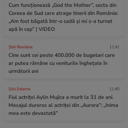
Cum funcționează „God the Mother”, secta din
Coreea de Sud care atrage tinerii din România:
„Am fost băgată într-o cadă și mi s-a turnat
apă în cap” | VIDEO
Știri România
11:41
Cine sunt cei peste 400.000 de bugetari care
ar putea rămâne cu veniturile înghețate în
următorii ani
Știri Externe
11:40
Fiul actriței Aylin Mujica a murit la 31 de ani.
Mesajul dureros al actriței din „Aurora”: „Inima
mea este devastată”