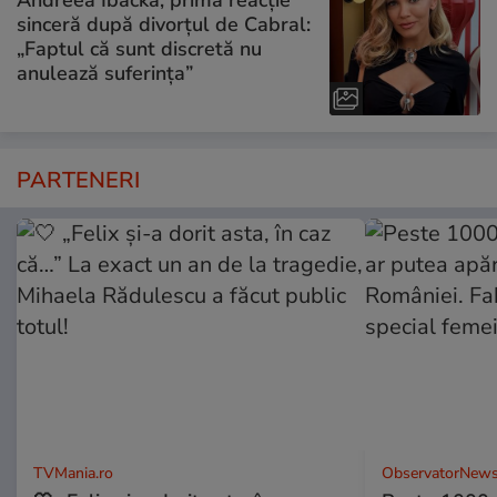
sinceră după divorțul de Cabral:
„Faptul că sunt discretă nu
anulează suferința”
PARTENERI
TVMania.ro
ObservatorNews