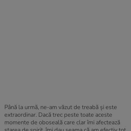
Până la urmă, ne-am văzut de treabă și este
extraordinar. Dacă trec peste toate aceste
momente de oboseală care clar îmi afectează
starea de spirit, îmi dau seama că am efectiv tot