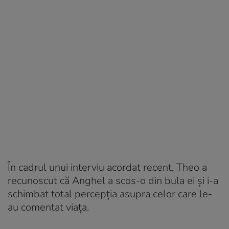
În cadrul unui interviu acordat recent, Theo a
recunoscut că Anghel a scos-o din bula ei și i-a
schimbat total percepția asupra celor care le-
au comentat viața.