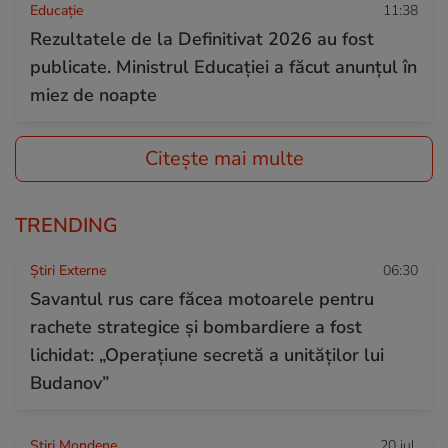
Educație
11:38
Rezultatele de la Definitivat 2026 au fost
publicate. Ministrul Educației a făcut anunțul în
miez de noapte
Citește mai multe
TRENDING
Știri Externe
06:30
Savantul rus care făcea motoarele pentru
rachete strategice și bombardiere a fost
lichidat: „Operațiune secretă a unităților lui
Budanov”
Stiri Mondene
20 iul.