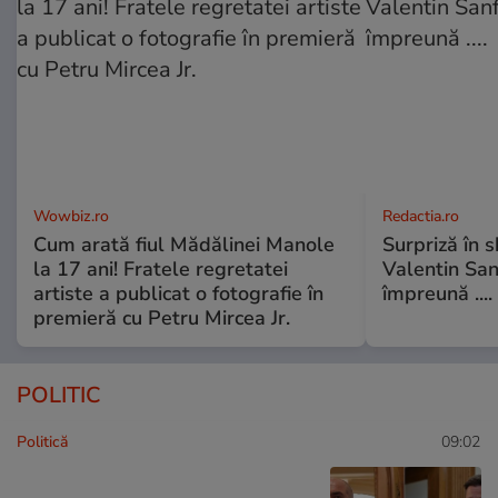
Wowbiz.ro
Redactia.ro
Cum arată fiul Mădălinei Manole
Surpriză în 
la 17 ani! Fratele regretatei
Valentin Sanf
artiste a publicat o fotografie în
împreună ....
premieră cu Petru Mircea Jr.
POLITIC
Politică
09:02