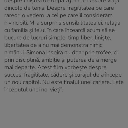
despre liniștea de după zgomot. Despre viața
dincolo de tenis. Despre fragilitatea pe care
rareori o vedem la cei pe care îi considerăm
invincibili. M-a surprins sensibilitatea ei, relația
cu familia și felul în care încearcă acum să se
bucure de lucruri simple: timp liber, liniște,
libertatea de a nu mai demonstra nimic
nimănui. Simona inspiră nu doar prin trofee, ci
prin disciplină, ambiție și puterea de a merge
mai departe. Acest film vorbește despre
succes, fragilitate, cădere și curajul de a începe
un nou capitol. Nu este finalul unei cariere. Este
începutul unei noi vieți”.