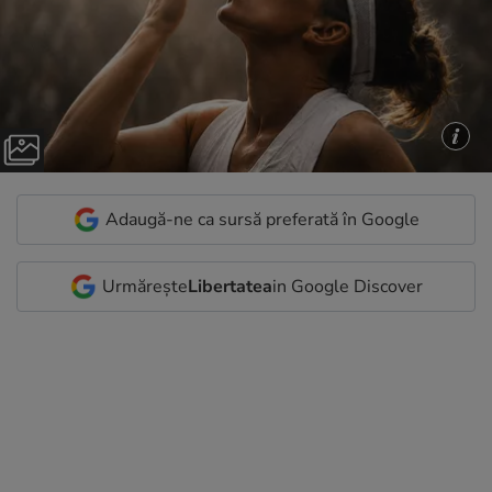
Adaugă-ne ca sursă preferată în Google
Urmărește
Libertatea
in Google Discover