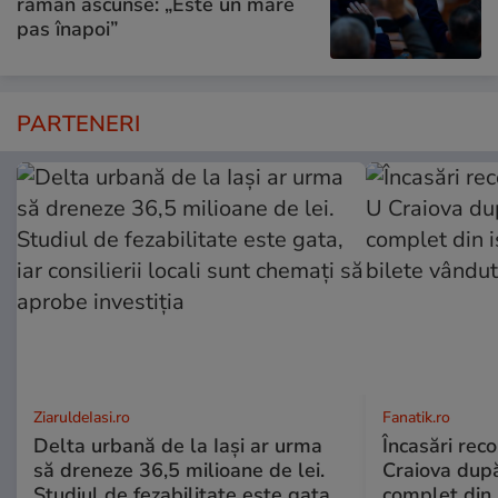
rămân ascunse: „Este un mare
pas înapoi”
PARTENERI
ZiaruldeIasi.ro
Fanatik.ro
Delta urbană de la Iași ar urma
Încasări reco
să dreneze 36,5 milioane de lei.
Craiova dup
Studiul de fezabilitate este gata,
complet din 