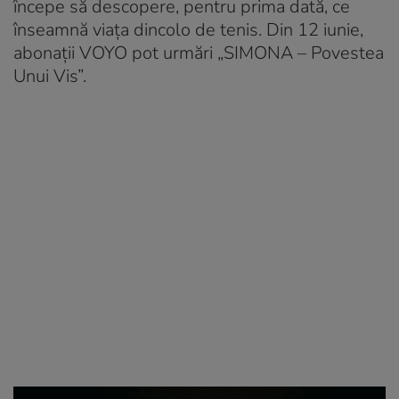
începe să descopere, pentru prima dată, ce
înseamnă viața dincolo de tenis. Din 12 iunie,
abonații VOYO pot urmări „SIMONA – Povestea
Unui Vis”.