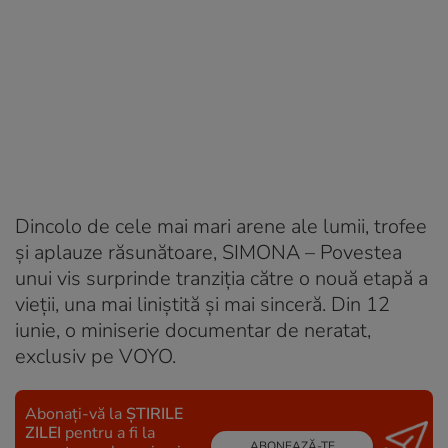
Dincolo de cele mai mari arene ale lumii, trofee
și aplauze răsunătoare, SIMONA – Povestea
unui vis surprinde tranziția către o nouă etapă a
vieții, una mai liniștită și mai sinceră. Din 12
iunie, o miniserie documentar de neratat,
exclusiv pe VOYO.
Abonați-vă la
ȘTIRILE
ZILEI
pentru a fi la
ABONEAZĂ-TE