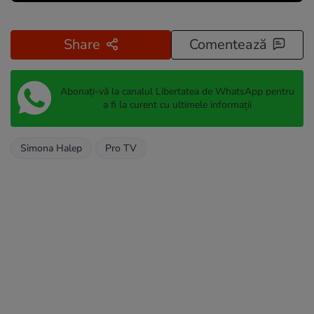
Share
Comentează
Abonați-vă la canalul Libertatea de WhatsApp pentru
a fi la curent cu ultimele informații
Simona Halep
Pro TV