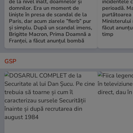
de la nivel înalt, doamnelor și
incidentele 
domnilor. Era un moment de
perioadă. Ma
liniște în presa de scandal de la
purtătoarea 
Paris, dar acum ziarele ”fierb” pur
Ministerului
și simplu. După un scandal imens,
făcut anunțu
Brigitte Macron, Prima Doamnă a
timp
Franței, a făcut anunțul bombă
GSP