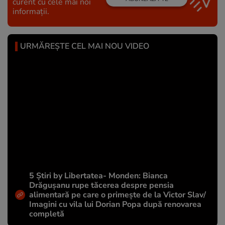
curent cu cele mai noi
informații.
URMĂREȘTE CEL MAI NOU VIDEO
5 Știri by Libertatea- Monden: Bianca
Drăgușanu rupe tăcerea despre pensia
alimentară pe care o primește de la Victor Slav/
Imagini cu vila lui Dorian Popa după renovarea
completă