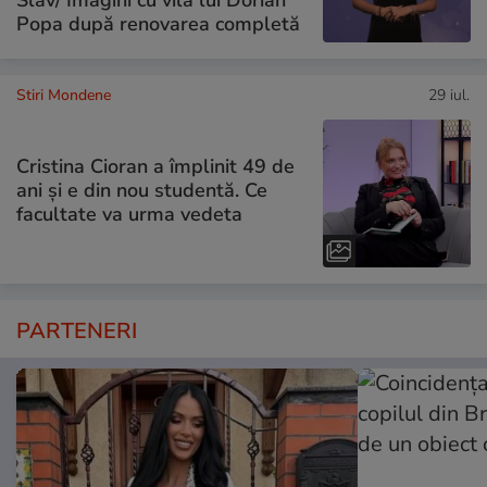
Slav/ Imagini cu vila lui Dorian
Popa după renovarea completă
Stiri Mondene
29 iul.
Cristina Cioran a împlinit 49 de
ani și e din nou studentă. Ce
facultate va urma vedeta
PARTENERI