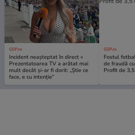
GSP.ro
GSP.ro
Incident neașteptat în direct »
Fostul fotba
Prezentatoarea TV a arătat mai
de fraudă cu 
mult decât și-ar fi dorit: „Știe ce
Profit de 3,
face, e cu intenție”