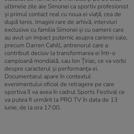
ultimele zile ale Simonei ca sportiv profesionist
și primul contact real cu noua ei viață, cea de
după tenis. Imagini rare de arhivă, interviuri
exclusive cu familia Simonei și cu oameni care
au avut un impact puternic asupra carierei sale,
precum Darren Cahill, antrenorul care a
contribuit decisiv la transformarea ei într-o
campioană mondială, sau Ion Țiriac, ce va vorbi
despre caracterul și performanța ei.
Documentarul apare în contextul
evenimentului oficial de retragere pe care
sportiva îl va avea în cadrul Sports Festival ce
va putea fi urmărit la PRO TV în data de 13
iunie, de la ora 17:00.