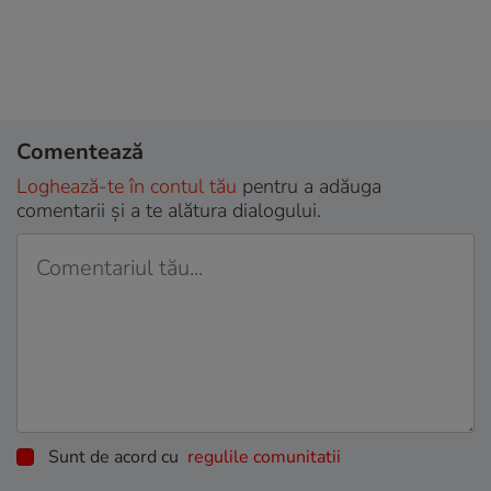
Comentează
Loghează-te în contul tău
pentru a adăuga
comentarii și a te alătura dialogului.
Sunt de acord cu
regulile comunitatii