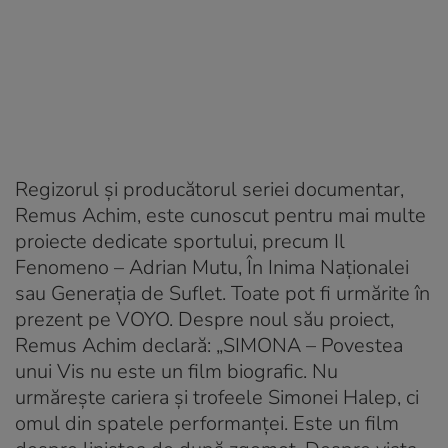
Regizorul și producătorul seriei documentar,
Remus Achim, este cunoscut pentru mai multe
proiecte dedicate sportului, precum Il
Fenomeno – Adrian Mutu, În Inima Naționalei
sau Generația de Suflet. Toate pot fi urmărite în
prezent pe VOYO. Despre noul său proiect,
Remus Achim declară: „SIMONA – Povestea
unui Vis nu este un film biografic. Nu
urmărește cariera și trofeele Simonei Halep, ci
omul din spatele performanței. Este un film