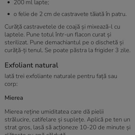
200 ml lapte;
o felie de 2 cm de castravete tăiată în patru.
Curăță castravetele de coajă și mixează-l cu
laptele. Pune totul într-un flacon curat și
sterilizat. Pune demachiantul pe o dischetă și
curăță-ți tenul. Se poate păstra la frigider 3 zile.
Exfoliant natural
Iată trei exfoliante naturale pentru față sau
corp:
Mierea
Mierea reține umiditatea care dă pielii
strălucire, catifelare și suplețe. Aplică pe ten un
strat gros, lasă să acționeze 10-20 de minute și