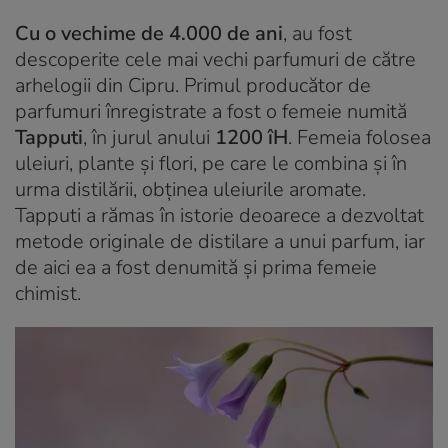
Cu o vechime de 4.000 de ani
, au fost
descoperite cele mai vechi parfumuri de către
arhelogii din Cipru. Primul producător de
parfumuri înregistrate a fost o femeie numită
Tapputi
, în jurul anului
1200 îH
. Femeia folosea
uleiuri, plante și flori, pe care le combina și în
urma distilării, obținea uleiurile aromate.
Tapputi a rămas în istorie deoarece a dezvoltat
metode originale de distilare a unui parfum, iar
de aici ea a fost denumită și prima femeie
chimist.