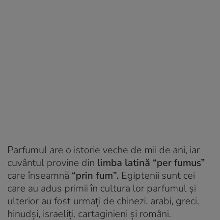
Parfumul are o istorie veche de mii de ani, iar
cuvântul provine din
limba latină “per fumus”
care înseamnă
“prin fum”.
Egiptenii sunt cei
care au adus primii în cultura lor parfumul și
ulterior au fost urmați de chinezi, arabi, greci,
hinudși, israeliți, cartaginieni și români.