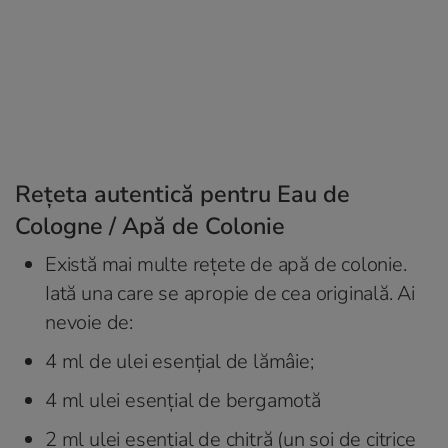
Rețeta autentică pentru Eau de
Cologne / Apă de Colonie
Există mai multe rețete de apă de colonie.
Iată una care se apropie de cea originală. Ai
nevoie de:
4 ml de ulei esențial de lămâie;
4 ml ulei esențial de bergamotă
2 ml ulei esențial de chitră (un soi de citrice