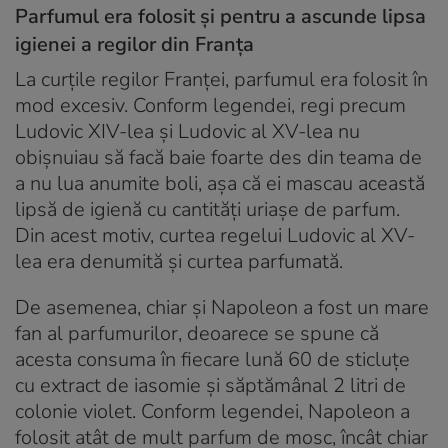
Parfumul era folosit și pentru a ascunde lipsa
igienei a regilor din Franța
La curțile regilor Franței, parfumul era folosit în
mod excesiv. Conform legendei, regi precum
Ludovic XIV-lea și Ludovic al XV-lea nu
obișnuiau să facă baie foarte des din teama de
a nu lua anumite boli, așa că ei mascau această
lipsă de igienă cu cantități uriașe de parfum.
Din acest motiv, curtea regelui Ludovic al XV-
lea era denumită și curtea parfumată.
De asemenea, chiar și Napoleon a fost un mare
fan al parfumurilor, deoarece se spune că
acesta consuma în fiecare lună 60 de sticluțe
cu extract de iasomie și săptămânal 2 litri de
colonie violet. Conform legendei, Napoleon a
folosit atât de mult parfum de mosc, încât chiar