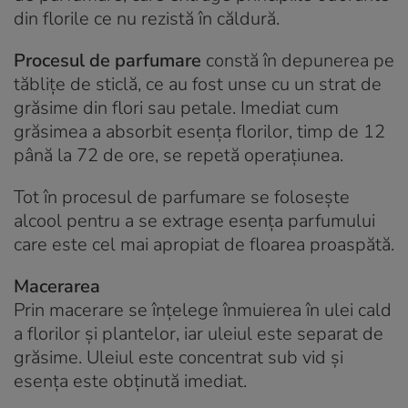
din florile ce nu rezistă în căldură.
Procesul de parfumare
constă în depunerea pe
tăblițe de sticlă, ce au fost unse cu un strat de
grăsime din flori sau petale. Imediat cum
grăsimea a absorbit esența florilor, timp de 12
până la 72 de ore, se repetă operațiunea.
Tot în procesul de parfumare se folosește
alcool pentru a se extrage esența parfumului
care este cel mai apropiat de floarea proaspătă.
Macerarea
Prin macerare se înțelege înmuierea în ulei cald
a florilor și plantelor, iar uleiul este separat de
grăsime. Uleiul este concentrat sub vid și
esența este obținută imediat.