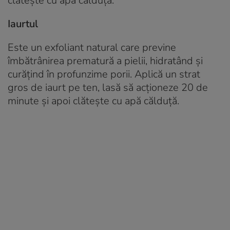
clătește cu apă călduță.
Iaurtul
Este un exfoliant natural care previne
îmbătrânirea prematură a pielii, hidratând și
curățind în profunzime porii. Aplică un strat
gros de iaurt pe ten, lasă să acționeze 20 de
minute și apoi clătește cu apă călduță.