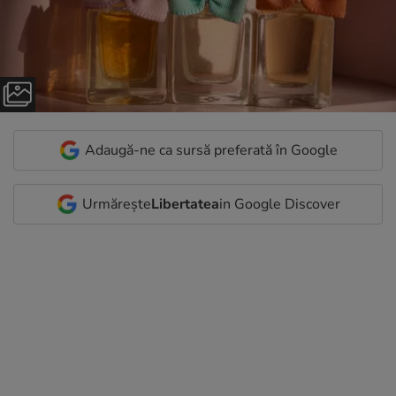
Adaugă-ne ca sursă preferată în Google
Urmărește
Libertatea
in Google Discover