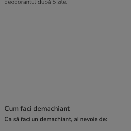
deodorantul după 5 zile.
Cum faci demachiant
Ca să faci un demachiant, ai nevoie de: