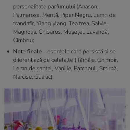
personalitate parfumului (Anason,
Palmarosa, Mentă, Piper Negru, Lemn de
trandafir, Ylang ylang, Tea trea, Salvie,
Magnolia, Chiparos, Mușețel, Lavandă,
Cimbru);
Note finale
– esențele care persistă și se
diferențiază de celelalte (Tămâie, Ghimbir,
Lemn de santal, Vanilie, Patchouli, Smirnă,
Narcise, Guaiac).