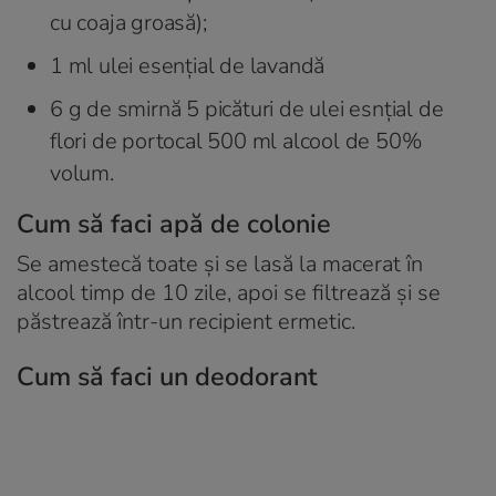
cu coaja groasă);
1 ml ulei esențial de lavandă
6 g de smirnă 5 picături de ulei esnțial de
flori de portocal 500 ml alcool de 50%
volum.
Cum să faci apă de colonie
Se amestecă toate și se lasă la macerat în
alcool timp de 10 zile, apoi se filtrează și se
păstrează într-un recipient ermetic.
Cum să faci un deodorant