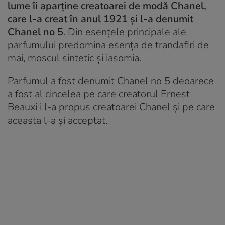
lume îi aparține creatoarei de modă Chanel,
care l-a creat în anul 1921 și l-a denumit
Chanel no 5
. Din esențele principale ale
parfumului predomina esența de trandafiri de
mai, moscul sintetic și iasomia.
Parfumul a fost denumit Chanel no 5 deoarece
a fost al cincelea pe care creatorul Ernest
Beauxi i l-a propus creatoarei Chanel și pe care
aceasta l-a și acceptat.