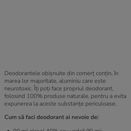
Deodorantele obișnuite din comerț conțin, în
marea lor majoritate, aluminiu care este
neurotoxic. Îți poți face propriul deodorant,
folosind 100% produse naturale, pentru a evita
expunerea la aceste substanțe periculoase.
Cum să faci deodorant a
i nevoie de: