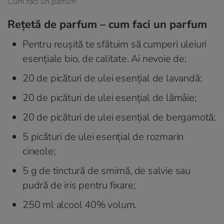
Cum faci un parfum
Rețetă de parfum – cum faci un parfum
Pentru reușită te sfătuim să cumperi uleiuri
esențiale bio, de calitate. Ai nevoie de:
20 de picături de ulei esențial de lavandă;
20 de picături de ulei esențial de lămâie;
20 de picături de ulei esențial de bergamotă;
5 picături de ulei esențial de rozmarin
cineole;
5 g de tinctură de smirnă, de salvie sau
pudră de iris pentru fixare;
250 ml alcool 40% volum.