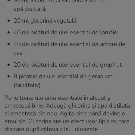
90 ml alcool 40% sau vodcă 90 ml;
apă distilată;
20 ml glicerină vegetală;
40 de picături de ulei esențial de lămâie;
40 de picături de ulei esențial de arbore de
ceai;
20 de picături de ulei esențial de grepfrut;
8 picături de ulei esențial de geranium
(facultativ)
Pune toate uleiurile esențiale în alcool și
amestecă bine. Adaugă glicerina și apa distilată
și amestecă din nou. Agită bine până devine o
emulsie. Glicerina are un efect ușor lipicios care
dispare după câteva zile. Folosește