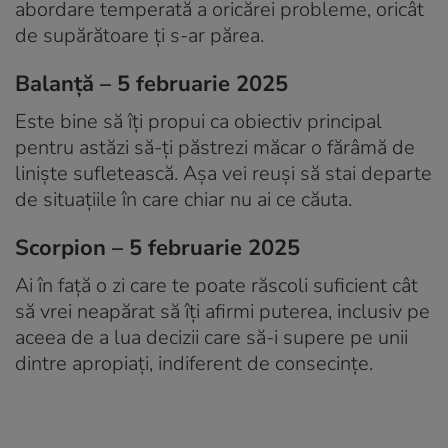
abordare temperată a oricărei probleme, oricât
de supărătoare ți s-ar părea.
Balanță – 5 februarie 2025
Este bine să îți propui ca obiectiv principal
pentru astăzi să-ți păstrezi măcar o fărâmă de
liniște sufletească. Așa vei reuși să stai departe
de situațiile în care chiar nu ai ce căuta.
Scorpion – 5 februarie 2025
Ai în față o zi care te poate răscoli suficient cât
să vrei neapărat să îți afirmi puterea, inclusiv pe
aceea de a lua decizii care să-i supere pe unii
dintre apropiați, indiferent de consecințe.