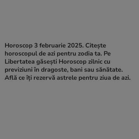
Horoscop 3 februarie 2025. Citește
horoscopul de azi pentru zodia ta. Pe
Libertatea găsești Horoscop zilnic cu
previziuni în dragoste, bani sau sănătate.
Află ce îți rezervă astrele pentru ziua de azi.