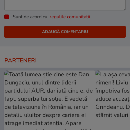
Sunt de acord cu
regulile comunitatii
PARTENERI