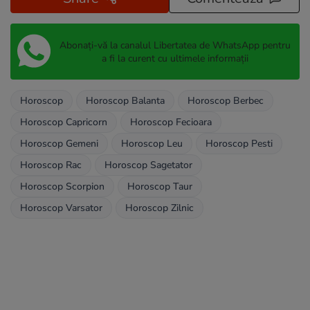
Abonați-vă la canalul Libertatea de WhatsApp pentru
a fi la curent cu ultimele informații
Horoscop
Horoscop Balanta
Horoscop Berbec
Horoscop Capricorn
Horoscop Fecioara
Horoscop Gemeni
Horoscop Leu
Horoscop Pesti
Horoscop Rac
Horoscop Sagetator
Horoscop Scorpion
Horoscop Taur
Horoscop Varsator
Horoscop Zilnic