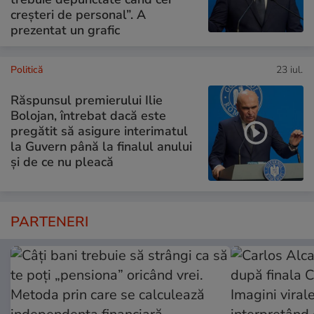
creșteri de personal”. A
prezentat un grafic
Politică
23 iul.
Răspunsul premierului Ilie
Bolojan, întrebat dacă este
pregătit să asigure interimatul
la Guvern până la finalul anului
și de ce nu pleacă
PARTENERI