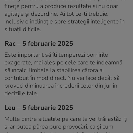
finețe pentru a produce rezultate și nu doar
agitație și dezordine. Ai tot ce-ți trebuie,
inclusiv o înclinație spre strategii inteligente în
situații dificile.
Rac – 5 februarie 2025
Este important să îți temperezi pornirile
exagerate, mai ales pe cele care te îndeamnă
să încalci limitele la stabilirea cărora ai
contribuit în mod direct. Nu vei face decât să
provoci diminuarea încrederii celor din jur în
deciziile tale.
Leu – 5 februarie 2025
Multe dintre situațiile pe care le vei trăi astăzi ți
s-ar putea părea pure provocări, ca și cum