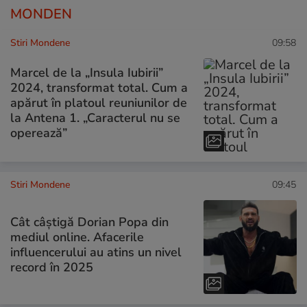
MONDEN
Stiri Mondene
09:58
Marcel de la „Insula Iubirii”
2024, transformat total. Cum a
apărut în platoul reuniunilor de
la Antena 1. „Caracterul nu se
operează”
Stiri Mondene
09:45
Cât câștigă Dorian Popa din
mediul online. Afacerile
influencerului au atins un nivel
record în 2025