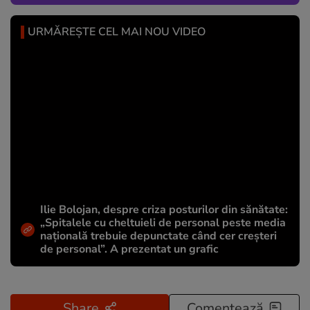
URMĂREȘTE CEL MAI NOU VIDEO
Ilie Bolojan, despre criza posturilor din sănătate:
„Spitalele cu cheltuieli de personal peste media
națională trebuie depunctate când cer creșteri
de personal”. A prezentat un grafic
Share
Comentează