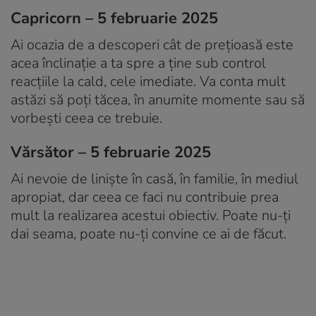
Capricorn – 5 februarie 2025
Ai ocazia de a descoperi cât de prețioasă este
acea înclinație a ta spre a ține sub control
reacțiile la cald, cele imediate. Va conta mult
astăzi să poți tăcea, în anumite momente sau să
vorbești ceea ce trebuie.
Vărsător – 5 februarie 2025
Ai nevoie de liniște în casă, în familie, în mediul
apropiat, dar ceea ce faci nu contribuie prea
mult la realizarea acestui obiectiv. Poate nu-ți
dai seama, poate nu-ți convine ce ai de făcut.