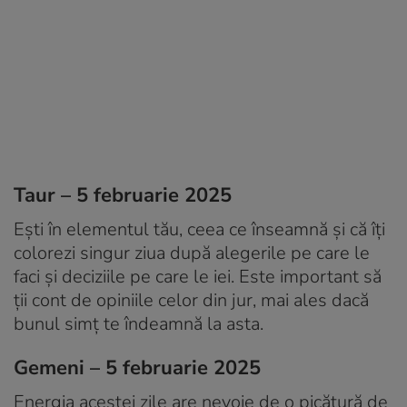
Taur – 5 februarie 2025
Ești în elementul tău, ceea ce înseamnă și că îți
colorezi singur ziua după alegerile pe care le
faci și deciziile pe care le iei. Este important să
ții cont de opiniile celor din jur, mai ales dacă
bunul simț te îndeamnă la asta.
Gemeni – 5 februarie 2025
Energia acestei zile are nevoie de o picătură de