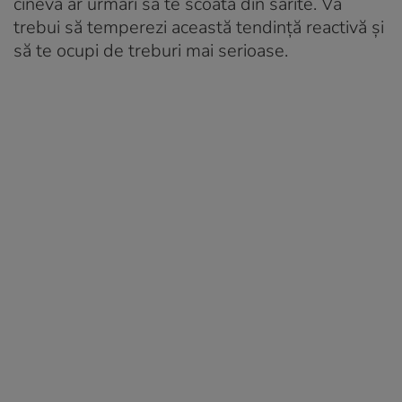
cineva ar urmări să te scoată din sărite. Va
trebui să temperezi această tendință reactivă și
să te ocupi de treburi mai serioase.