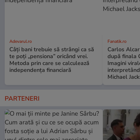
Adevarul.ro
Fanatik.ro
Câți bani trebuie să strângi ca să
Carlos Alcar
te poți „pensiona” oricând vrei.
după finala 
Metoda prin care se calculează
Imagini viral
independența financiară
interpretând
Michael Jac
PARTENERI