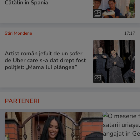
Cătălin în Spania
Stiri Mondene
17:17
Artist român jefuit de un șofer
de Uber care s-a dat drept fost
polițist: „Mama lui plângea”
PARTENERI