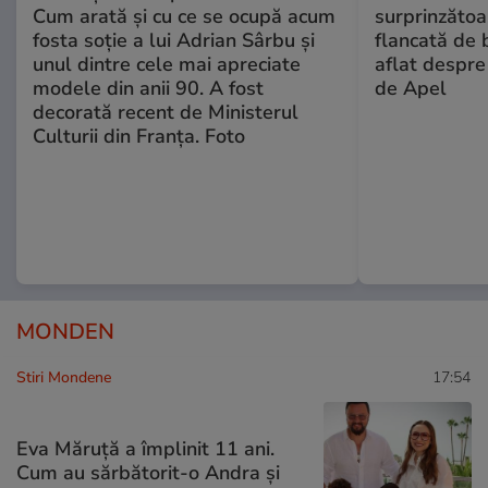
Cum arată și cu ce se ocupă acum
surprinzătoar
fosta soție a lui Adrian Sârbu și
flancată de 
unul dintre cele mai apreciate
aflat despre
modele din anii 90. A fost
de Apel
decorată recent de Ministerul
Culturii din Franța. Foto
MONDEN
Stiri Mondene
17:54
Eva Măruță a împlinit 11 ani.
Cum au sărbătorit-o Andra și