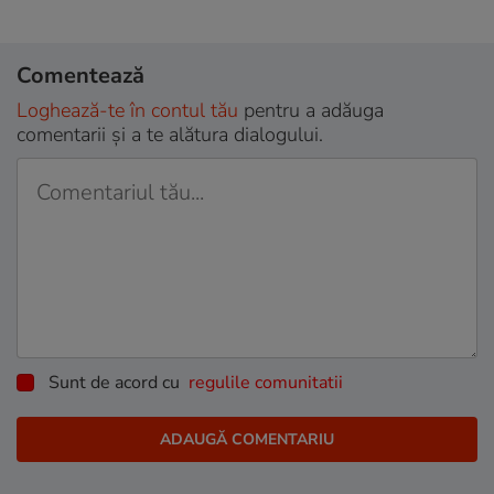
Comentează
Loghează-te în contul tău
pentru a adăuga
comentarii și a te alătura dialogului.
Sunt de acord cu
regulile comunitatii