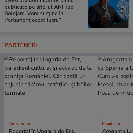
avere ale demnitarilor să fie
publicate pe site-ul ANI. Ilie
Bolojan: „Vom susține în
Parlament acest lucru”
PARTENERI
Adevarul.ro
Fanatik.ro
Reportaj în Ungaria de Est,
Aroganța lu