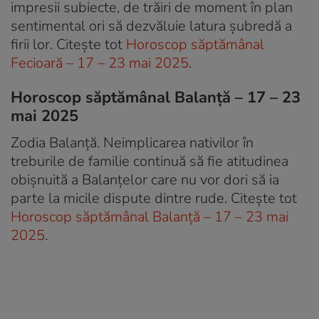
impresii subiecte, de trăiri de moment în plan
sentimental ori să dezvăluie latura șubredă a
firii lor. Citește tot
Horoscop săptămânal
Fecioară – 17 – 23 mai 2025
.
Horoscop săptămânal Balanță – 17 – 23
mai 2025
Zodia Balanță. Neimplicarea nativilor în
treburile de familie continuă să fie atitudinea
obișnuită a Balanțelor care nu vor dori să ia
parte la micile dispute dintre rude. Citește tot
Horoscop săptămânal Balanță – 17 – 23 mai
2025
.