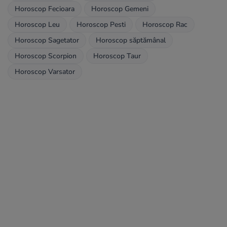
Horoscop Fecioara
Horoscop Gemeni
Horoscop Leu
Horoscop Pesti
Horoscop Rac
Horoscop Sagetator
Horoscop săptămânal
Horoscop Scorpion
Horoscop Taur
Horoscop Varsator