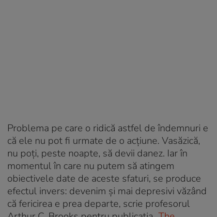
Problema pe care o ridică astfel de îndemnuri e
că ele nu pot fi urmate de o acțiune. Vasăzică,
nu poți, peste noapte, să devii danez. Iar în
momentul în care nu putem să atingem
obiectivele date de aceste sfaturi, se produce
efectul invers: devenim și mai depresivi văzând
că fericirea e prea departe, scrie profesorul
Arthur C. Brooks pentru publicația
„The