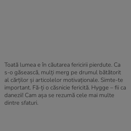
Toată lumea e în căutarea fericirii pierdute. Ca
s-o găsească, mulți merg pe drumul bătătorit
al cărților și articolelor motivaționale. Simte-te
important. Fă-ți o căsnicie fericită. Hygge – fii ca
danezii! Cam așa se rezumă cele mai multe
dintre sfaturi.