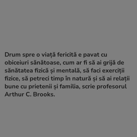
Drum spre o viață fericită e pavat cu
obiceiuri sănătoase, cum ar fi să ai grijă de
sănătatea fizică și mentală, să faci exerciții
fizice, să petreci timp în natură și să ai relații
bune cu prietenii și familia, scrie profesorul
Arthur C. Brooks.