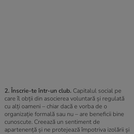
2. Înscrie-te într-un club.
Capitalul social pe
care îl obții din asocierea voluntară și regulată
cu alți oameni – chiar dacă e vorba de o
organizație formală sau nu – are beneficii bine
cunoscute. Creează un sentiment de
apartenență și ne protejează împotriva izolării și