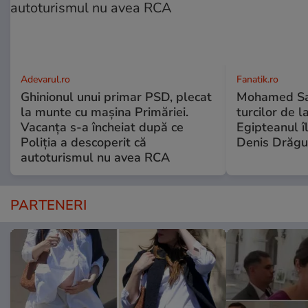
Adevarul.ro
Fanatik.ro
Ghinionul unui primar PSD, plecat
Mohamed Sal
la munte cu mașina Primăriei.
turcilor de 
Vacanța s-a încheiat după ce
Egipteanul î
Poliția a descoperit că
Denis Drăgu
autoturismul nu avea RCA
PARTENERI