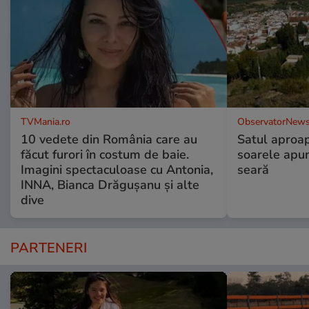
TVMania.ro
ObservatorNews
10 vedete din România care au
Satul aproa
făcut furori în costum de baie.
soarele apun
Imagini spectaculoase cu Antonia,
seară
INNA, Bianca Drăgușanu și alte
dive
PARTENERI