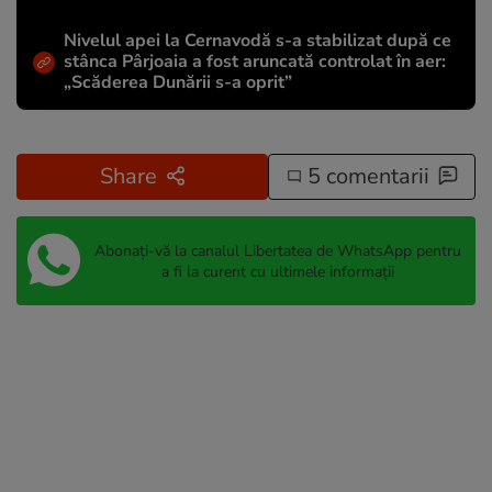
Nivelul apei la Cernavodă s-a stabilizat după ce
stânca Pârjoaia a fost aruncată controlat în aer:
„Scăderea Dunării s-a oprit”
Share
5 comentarii
Abonați-vă la canalul Libertatea de WhatsApp pentru
a fi la curent cu ultimele informații