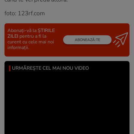
foto: 123rf.com
Abonați-vă la
ȘTIRILE
ZILEI
pentru a fi la
ABONEAZĂ-TE
curent cu cele mai noi
informații.
URMĂREȘTE CEL MAI NOU VIDEO