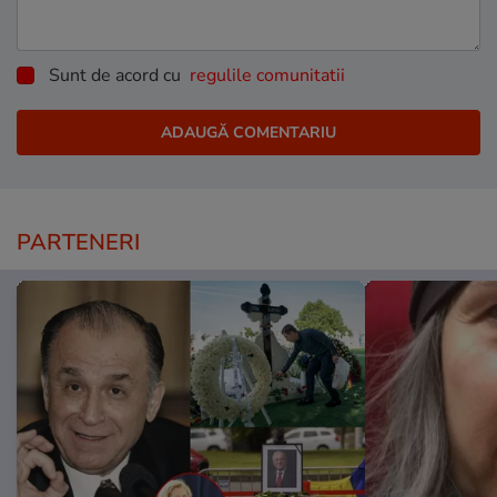
Sunt de acord cu
regulile comunitatii
PARTENERI