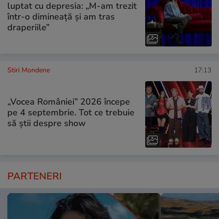
luptat cu depresia: „M-am trezit
într-o dimineață și am tras
draperiile”
Stiri Mondene
17:13
„Vocea României” 2026 începe
pe 4 septembrie. Tot ce trebuie
să știi despre show
PARTENERI