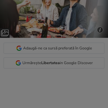
Adaugă-ne ca sursă preferată în Google
Urmărește
Libertatea
in Google Discover