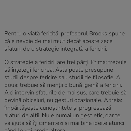
Pentru o viață fericită, profesorul Brooks spune
că e nevoie de mai mult decât aceste zece
sfaturi: de o strategie integrată a fericirii.
O strategie a fericirii are trei părți. Prima: trebuie
să înțelegi fericirea. Asta poate presupune
studii despre fericire sau studii de filosofie. A
doua: trebuie să menții o bună igienă a fericirii.
Aici intervin sfaturile de mai sus, care trebuie să
devină obiceiuri, nu gesturi ocazionale. A treia:
împărtășește cunoștințele și progresează
alături de alții. Nu e numai un gest etic, dar te
va ajuta să îți cimentezi și mai bine ideile atunci
când le vei preda altora.