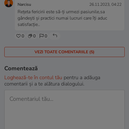
Narcisu
26.11.2023, 04:22
Rețeta fericirii este să-ți urmezi pasiunile,sa
gândești și practici numai lucruri care îți aduc
satisfacție..
0
0
0
VEZI TOATE COMENTARIILE (5)
Comentează
Loghează-te în contul tău
pentru a adăuga
comentarii și a te alătura dialogului.