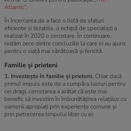
Atlantic”
.
În încercarea de a face o listă de sfaturi
eficiente și fezabile, o echipă de specialiști a
realizat în 2020 o cercetare. În continuare,
redăm zece dintre concluziile la care ei au ajuns
pentru o viață mai sănătoasă și fericită.
Familie și prieteni
1. Investește în familie și prieteni.
Chiar dacă
primul impuls este de a cumpăra lucruri pentru
cei dragi, cercetarea a arătat că este mai
benefic să investim în îmbunătățirea relațiilor cu
oamenii apropiați prin experiențe comune și
prin petrecerea timpului liber cu ei.