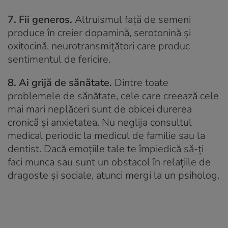
7. Fii generos.
Altruismul față de semeni
produce în creier dopamină, serotonină și
oxitocină, neurotransmițători care produc
sentimentul de fericire.
8. Ai grijă de sănătate.
Dintre toate
problemele de sănătate, cele care creează cele
mai mari neplăceri sunt de obicei durerea
cronică și anxietatea. Nu neglija consultul
medical periodic la medicul de familie sau la
dentist. Dacă emoțiile tale te împiedică să-ți
faci munca sau sunt un obstacol în relațiile de
dragoste și sociale, atunci mergi la un psiholog.