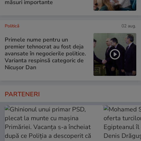
măsuri importante
Politică
02 aug.
Primele nume pentru un
premier tehnocrat au fost deja
avansate în negocierile politice.
Varianta respinsă categoric de
Nicușor Dan
PARTENERI