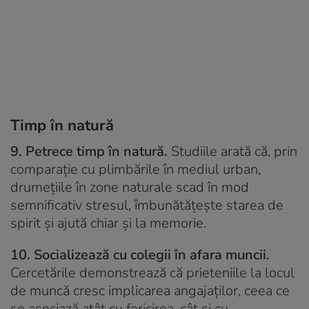
Timp în natură
9. Petrece timp în natură.
Studiile arată că, prin
comparație cu plimbările în mediul urban,
drumețiile în zone naturale scad în mod
semnificativ stresul, îmbunătățește starea de
spirit și ajută chiar și la memorie.
10. Socializează cu colegii în afara muncii.
Cercetările demonstrează că prieteniile la locul
de muncă cresc implicarea angajaților, ceea ce
se asociază atât cu fericirea, cât și cu