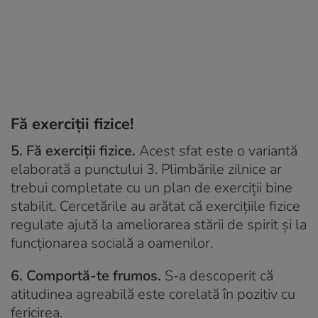
Fă exerciții fizice!
5. Fă exerciții fizice.
Acest sfat este o variantă
elaborată a punctului 3. Plimbările zilnice ar
trebui completate cu un plan de exerciții bine
stabilit. Cercetările au arătat că exercițiile fizice
regulate ajută la ameliorarea stării de spirit și la
funcționarea socială a oamenilor.
6. Comportă-te frumos.
S-a descoperit că
atitudinea agreabilă este corelată în pozitiv cu
fericirea.