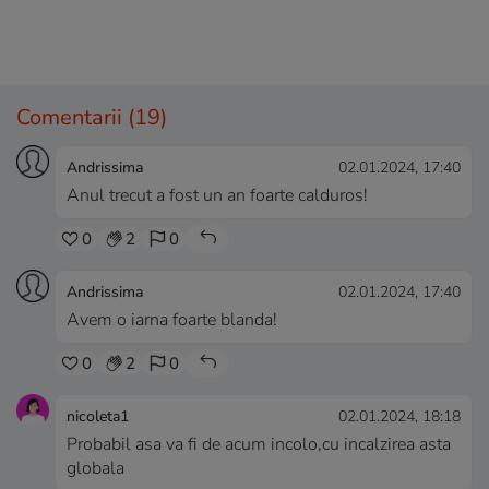
Comentarii
(19)
Andrissima
02.01.2024, 17:40
Anul trecut a fost un an foarte calduros!
0
2
0
Andrissima
02.01.2024, 17:40
Avem o iarna foarte blanda!
0
2
0
nicoleta1
02.01.2024, 18:18
Probabil asa va fi de acum incolo,cu incalzirea asta
globala