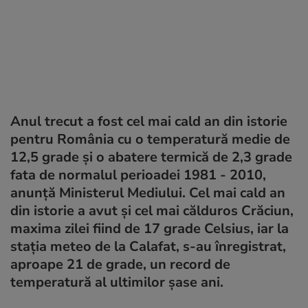
Anul trecut a fost cel mai cald an din istorie
pentru România cu o temperatură medie de
12,5 grade şi o abatere termică de 2,3 grade
fata de normalul perioadei 1981 - 2010,
anunţă Ministerul Mediului. Cel mai cald an
din istorie a avut şi cel mai călduros Crăciun,
maxima zilei fiind de 17 grade Celsius, iar la
staţia meteo de la Calafat, s-au înregistrat,
aproape 21 de grade, un record de
temperatură al ultimilor şase ani.