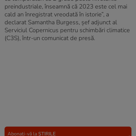
preindustriale, înseamnă că 2023 este cel mai
cald an înregistrat vreodată în istorie”, a
declarat Samantha Burgess, şef adjunct al
Serviciul Copernicus pentru schimbări climatice
(C3S), într-un comunicat de presă.
Abonați-vă la
ȘTIRILE