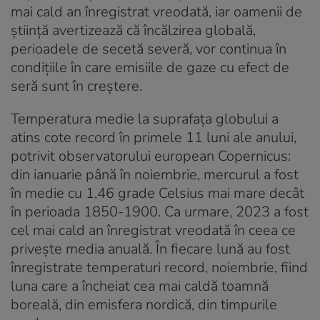
mai cald an înregistrat vreodată, iar oamenii de
știință avertizează că încălzirea globală,
perioadele de secetă severă, vor continua în
condițiile în care emisiile de gaze cu efect de
seră sunt în creștere.
Temperatura medie la suprafaţa globului a
atins cote record în primele 11 luni ale anului,
potrivit observatorului european Copernicus:
din ianuarie până în noiembrie, mercurul a fost
în medie cu 1,46 grade Celsius mai mare decât
în perioada 1850-1900. Ca urmare, 2023 a fost
cel mai cald an înregistrat vreodată în ceea ce
priveşte media anuală. În fiecare lună au fost
înregistrate temperaturi record, noiembrie, fiind
luna care a încheiat cea mai caldă toamnă
boreală, din emisfera nordică, din timpurile