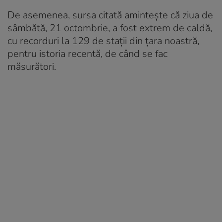
De asemenea, sursa citată aminteşte că ziua de
sâmbătă, 21 octombrie, a fost extrem de caldă,
cu recorduri la 129 de stații din țara noastră,
pentru istoria recentă, de când se fac
măsurători.