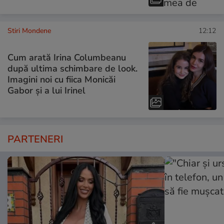
Stiri Mondene
12:12
Cum arată Irina Columbeanu
după ultima schimbare de look.
Imagini noi cu fiica Monicăi
Gabor și a lui Irinel
PARTENERI