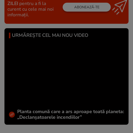
ZILEI
pentru a fi la
ABONEAZĂ-TE
curent cu cele mai noi
informații.
URMĂREȘTE CEL MAI NOU VIDEO
Planta comună care a ars aproape toată planeta:
„Declanșatoarele incendiilor”