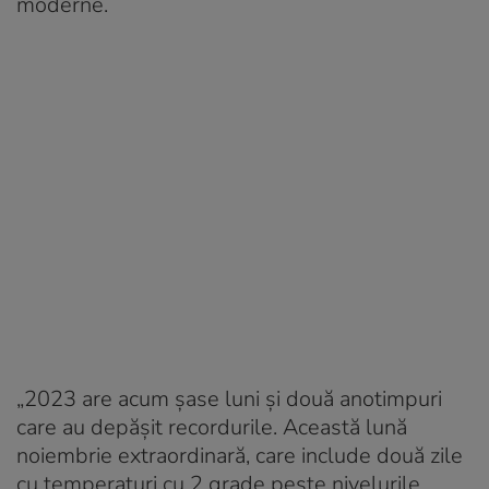
moderne.
„2023 are acum şase luni şi două anotimpuri
care au depăşit recordurile. Această lună
noiembrie extraordinară, care include două zile
cu temperaturi cu 2 grade peste nivelurile