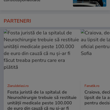
PARTENERI
ZiaruldeIasi.ro
Fanatik.ro
Fosta juristă de la spitalul de
Craiova, deci
Neurochirurgie trebuie să restituie
lipsit de la 
unității medicale peste 100.000
pentru decisi
de euro din cauză că nu și-ar fi