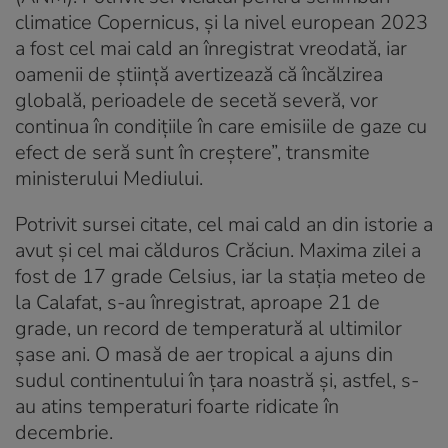
climatice Copernicus, şi la nivel european 2023
a fost cel mai cald an înregistrat vreodată, iar
oamenii de ştiinţă avertizează că încălzirea
globală, perioadele de secetă severă, vor
continua în condiţiile în care emisiile de gaze cu
efect de seră sunt în creştere”, transmite
ministerului Mediului.
Potrivit sursei citate, cel mai cald an din istorie a
avut și cel mai călduros Crăciun. Maxima zilei a
fost de 17 grade Celsius, iar la stația meteo de
la Calafat, s-au înregistrat, aproape 21 de
grade, un record de temperatură al ultimilor
șase ani. O masă de aer tropical a ajuns din
sudul continentului în țara noastră și, astfel, s-
au atins temperaturi foarte ridicate în
decembrie.