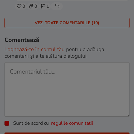
0
0
1
VEZI TOATE COMENTARIILE (19)
Comentează
Loghează-te în contul tău
pentru a adăuga
comentarii și a te alătura dialogului.
Sunt de acord cu
regulile comunitatii