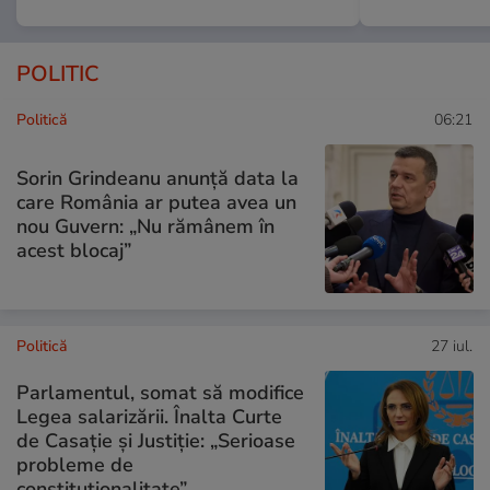
POLITIC
Politică
06:21
Sorin Grindeanu anunță data la
care România ar putea avea un
nou Guvern: „Nu rămânem în
acest blocaj”
Politică
27 iul.
Parlamentul, somat să modifice
Legea salarizării. Înalta Curte
de Casație și Justiție: „Serioase
probleme de
constituționalitate”