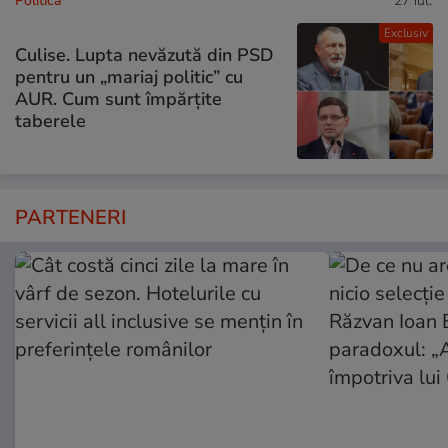
Politică
27 iul.
Exclusiv
Culise. Lupta nevăzută din PSD
pentru un „mariaj politic” cu
AUR. Cum sunt împărțite
taberele
PARTENERI