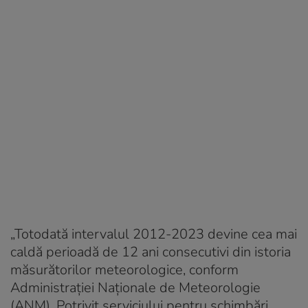
„Totodată intervalul 2012-2023 devine cea mai
caldă perioadă de 12 ani consecutivi din istoria
măsurătorilor meteorologice, conform
Administraţiei Naţionale de Meteorologie
(ANM). Potrivit serviciului pentru schimbări