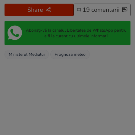
Share
19 comentarii
Abonați-vă la canalul Libertatea de WhatsApp pentru
a fi la curent cu ultimele informații
Ministerul Mediului
Prognoza meteo