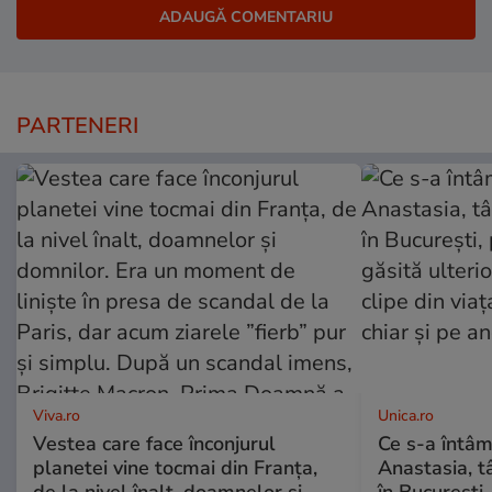
PARTENERI
Viva.ro
Unica.ro
Vestea care face înconjurul
Ce s-a întâm
planetei vine tocmai din Franța,
Anastasia, t