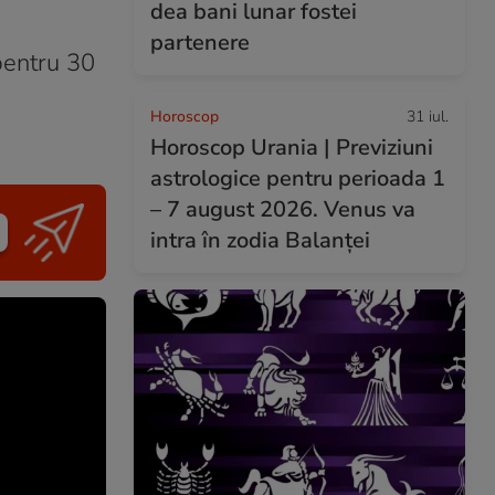
dea bani lunar fostei
partenere
pentru 30
Horoscop
31 iul.
Horoscop Urania | Previziuni
astrologice pentru perioada 1
– 7 august 2026. Venus va
intra în zodia Balanței