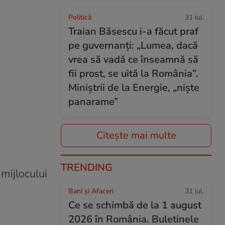
Politică
31 iul.
Traian Băsescu i-a făcut praf
pe guvernanți: „Lumea, dacă
vrea să vadă ce înseamnă să
fii prost, se uită la România”.
Miniștrii de la Energie, „niște
panarame”
Citește mai multe
TRENDING
mijlocului
Bani și Afaceri
31 iul.
Ce se schimbă de la 1 august
2026 în România. Buletinele