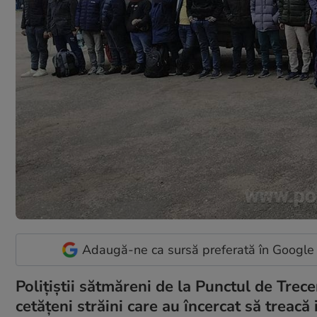
Adaugă-ne ca sursă preferată în Google
Polițiștii sătmăreni de la Punctul de Trece
cetăţeni străini care au încercat să treacă 