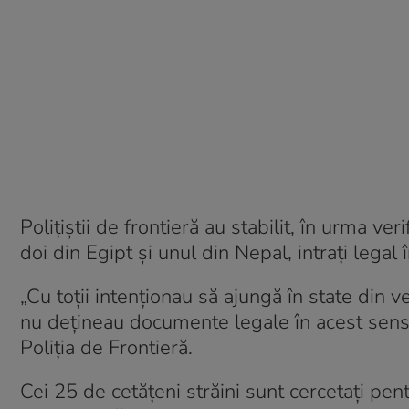
Polițiștii de frontieră au stabilit, în urma ve
doi din Egipt și unul din Nepal, intraţi legal
„Cu toții intenționau să ajungă în state din 
nu dețineau documente legale în acest sens, 
Poliția de Frontieră.
Cei 25 de cetățeni străini sunt cercetați pent