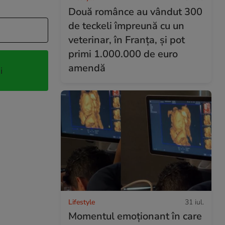
Două românce au vândut 300
de teckeli împreună cu un
veterinar, în Franța, și pot
primi 1.000.000 de euro
amendă
i
Lifestyle
31 iul.
Momentul emoționant în care