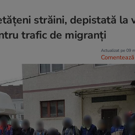
tățeni străini, depistată la
tru trafic de migranți
Actualizat pe 09 
Comentează