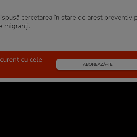
ispusă cercetarea în stare de arest preventiv 
de migranți.
 curent cu cele
ABONEAZĂ-TE