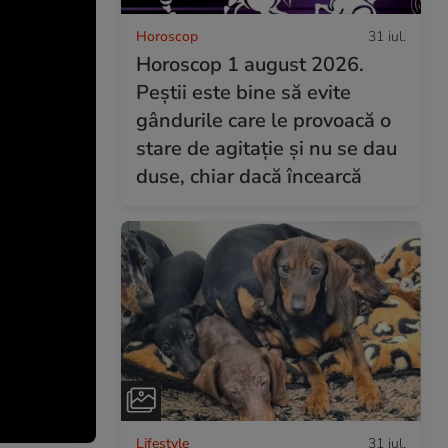
Horoscop
31 iul.
Horoscop 1 august 2026.
Peștii este bine să evite
gândurile care le provoacă o
stare de agitație și nu se dau
duse, chiar dacă încearcă
Lifestyle
31 iul.