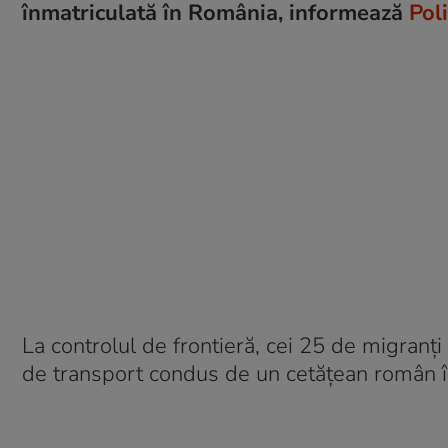
înmatriculată în România, informează
Pol
La controlul de frontieră, cei 25 de migranț
de transport condus de un cetățean român î