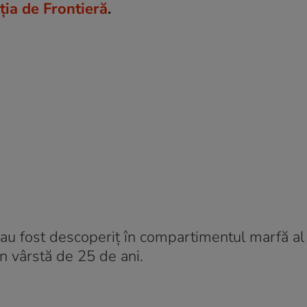
iția de Frontieră
.
i au fost descoperiț în compartimentul marfă al 
n vârstă de 25 de ani.