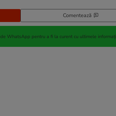
Comentează
 de WhatsApp pentru a fi la curent cu ultimele informați