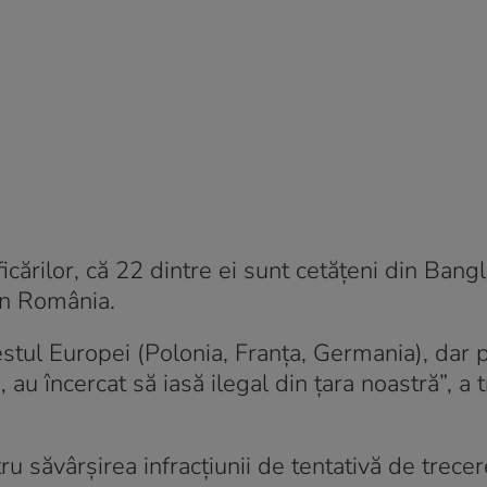
rificărilor, că 22 dintre ei sunt cetăţeni din Ban
 în România.
vestul Europei (Polonia, Franța, Germania), dar 
au încercat să iasă ilegal din țara noastră”, a 
ru săvârșirea infracțiunii de tentativă de trecer