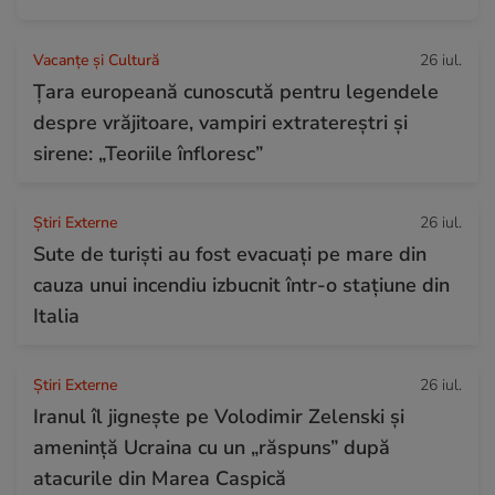
Vacanțe și Cultură
26 iul.
Țara europeană cunoscută pentru legendele
despre vrăjitoare, vampiri extratereștri și
sirene: „Teoriile înfloresc”
Știri Externe
26 iul.
Sute de turiști au fost evacuați pe mare din
cauza unui incendiu izbucnit într-o stațiune din
Italia
Știri Externe
26 iul.
Iranul îl jignește pe Volodimir Zelenski și
amenință Ucraina cu un „răspuns” după
atacurile din Marea Caspică