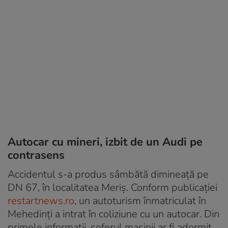
Autocar cu mineri, izbit de un Audi pe
contrasens
Accidentul s-a produs sâmbătă dimineață pe
DN 67, în localitatea Meriș. Conform publicației
restartnews.ro
, un autoturism înmatriculat în
Mehedinți a intrat în coliziune cu un autocar. Din
primele informații, șoferul mașinii ar fi adormit