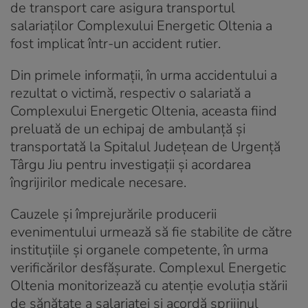
de transport care asigura transportul
salariaților Complexului Energetic Oltenia a
fost implicat într-un accident rutier.
Din primele informații, în urma accidentului a
rezultat o victimă, respectiv o salariată a
Complexului Energetic Oltenia, aceasta fiind
preluată de un echipaj de ambulanță și
transportată la Spitalul Județean de Urgență
Târgu Jiu pentru investigații și acordarea
îngrijirilor medicale necesare.
Cauzele și împrejurările producerii
evenimentului urmează să fie stabilite de către
instituțiile și organele competente, în urma
verificărilor desfășurate. Complexul Energetic
Oltenia monitorizează cu atenție evoluția stării
de sănătate a salariatei și acordă sprijinul