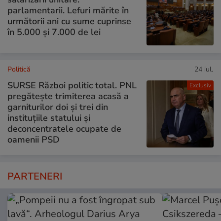
parlamentarii. Lefuri mărite în
următorii ani cu sume cuprinse
în 5.000 și 7.000 de lei
Politică
24 iul.
SURSE Război politic total. PNL
Exclusiv
pregătește trimiterea acasă a
garniturilor doi și trei din
instituțiile statului și
deconcentratele ocupate de
oamenii PSD
PARTENERI