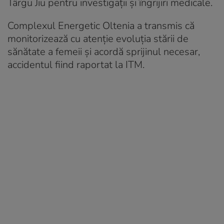
Târgu Jiu pentru investigații și îngrijiri medicale.
Complexul Energetic Oltenia a transmis că
monitorizează cu atenție evoluția stării de
sănătate a femeii și acordă sprijinul necesar,
accidentul fiind raportat la ITM.