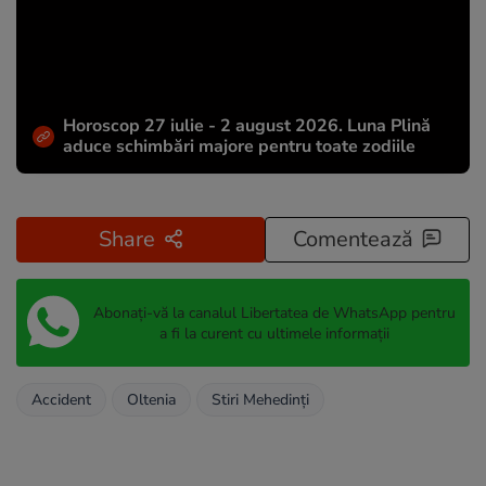
Horoscop 27 iulie - 2 august 2026. Luna Plină
aduce schimbări majore pentru toate zodiile
Share
Comentează
Abonați-vă la canalul Libertatea de WhatsApp pentru
a fi la curent cu ultimele informații
Accident
Oltenia
Stiri Mehedinți