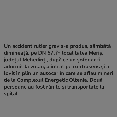
Un accident rutier grav s-a produs, sâmbătă
dimineață, pe DN 67, în localitatea Meriș,
județul Mehedinți, după ce un șofer ar fi
adormit la volan, a intrat pe contrasens și a
lovit în plin un autocar în care se aflau mineri
de la Complexul Energetic Oltenia. Două
persoane au fost rănite și transportate la
spital.