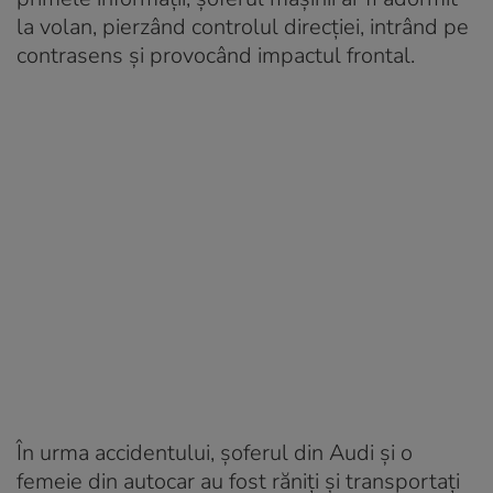
la volan, pierzând controlul direcției, intrând pe
contrasens și provocând impactul frontal.
În urma accidentului, șoferul din Audi și o
femeie din autocar au fost răniți și transportați