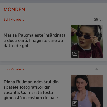
MONDEN
Stiri Mondene
26 iul.
Marisa Paloma este însărcinată
a doua oară. Imaginile care au
dat-o de gol
Stiri Mondene
26 iul.
Diana Bulimar, adevărul din
spatele fotografiilor din
vacanță. Cum arată fosta
gimnastă în costum de baie