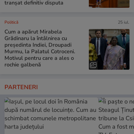
tranșat definitiv disputa
Politică
25 iul.
Cum a apărut Mirabela
Grădinaru la întâlnirea cu
președinta Indiei, Droupadi
Murmu, la Palatul Cotroceni.
Motivul pentru care a ales o
rochie galbenă
PARTENERI