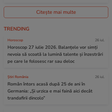
Citește mai multe
TRENDING
Horoscop
26 iul.
Horoscop 27 iulie 2026. Balanțele vor simți
nevoia să scoată la lumină talente și înzestrări
pe care le folosesc rar sau deloc
Știri România
26 iul.
Român întors acasă după 25 de ani în
Germania: „Și urzica e mai faină aici decât
trandafirii dincolo”