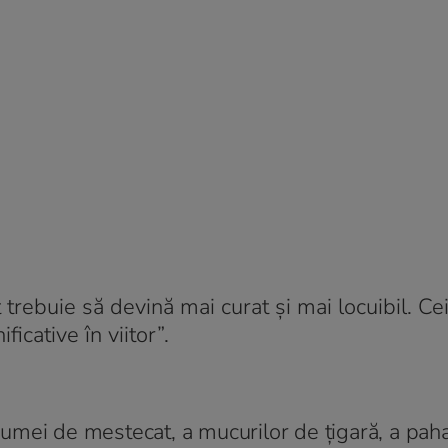
 trebuie să devină mai curat și mai locuibil. Ce
icative în viitor”.
umei de mestecat, a mucurilor de țigară, a pah