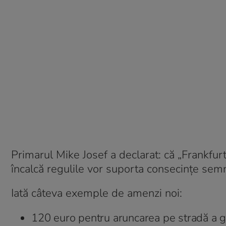
Primarul Mike Josef a declarat: că „Frankfurt
încalcă regulile vor suporta consecințe semnif
Iată câteva exemple de amenzi noi:
120 euro pentru aruncarea pe stradă a g