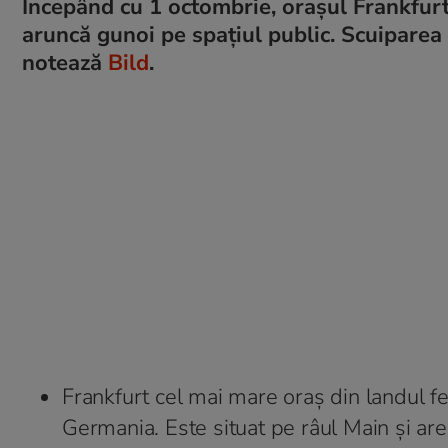
Începând cu 1 octombrie, orașul Frankfurt
aruncă gunoi pe spațiul public. Scuiparea
notează
Bild
.
Frankfurt cel mai mare oraș din landul f
Germania. Este situat pe râul Main și ar