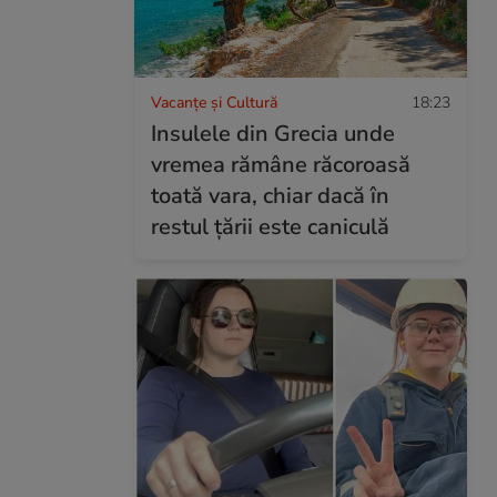
Vacanțe și Cultură
18:23
Insulele din Grecia unde
vremea rămâne răcoroasă
toată vara, chiar dacă în
restul țării este caniculă