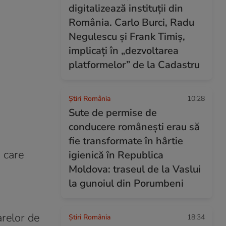
digitalizează instituții din
România. Carlo Burci, Radu
Negulescu și Frank Timiș,
implicați în „dezvoltarea
platformelor” de la Cadastru
Știri România
10:28
Sute de permise de
conducere românești erau să
fie transformate în hârtie
i care
igienică în Republica
Moldova: traseul de la Vaslui
la gunoiul din Porumbeni
arelor de
Știri România
18:34