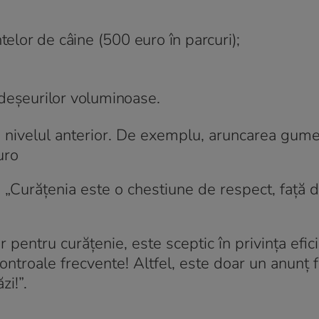
lor de câine (500 euro în parcuri);
 deșeurilor voluminoase.
e nivelul anterior. De exemplu, aruncarea gume
uro
: „Curățenia este o chestiune de respect, față 
r pentru curățenie, este sceptic în privința efici
ontroale frecvente! Altfel, este doar un anunț 
zi!”.