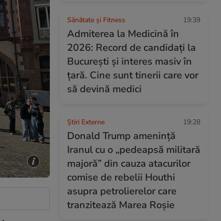
Sănătate și Fitness
19:39
Admiterea la Medicină în
2026: Record de candidați la
București și interes masiv în
țară. Cine sunt tinerii care vor
să devină medici
Știri Externe
19:28
Donald Trump amenință
Iranul cu o „pedeapsă militară
majoră” din cauza atacurilor
comise de rebelii Houthi
asupra petrolierelor care
tranzitează Marea Roșie