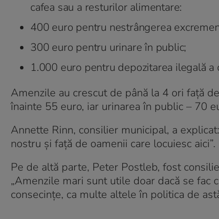
cafea sau a resturilor alimentare:
400 euro pentru nestrângerea excremente
300 euro pentru urinare în public;
1.000 euro pentru depozitarea ilegală a
Amenzile au crescut de până la 4 ori față d
înainte 55 euro, iar urinarea în public – 70 e
Annette Rinn, consilier municipal, a explicat
nostru și față de oamenii care locuiesc aici”.
Pe de altă parte, Peter Postleb, fost consilie
„Amenzile mari sunt utile doar dacă se fac c
consecințe, ca multe altele în politica de astă