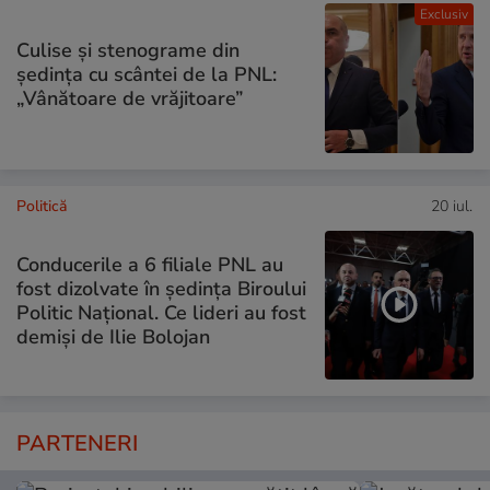
Exclusiv
Culise și stenograme din
ședința cu scântei de la PNL:
„Vânătoare de vrăjitoare”
Politică
20 iul.
Conducerile a 6 filiale PNL au
fost dizolvate în ședința Biroului
Politic Național. Ce lideri au fost
demiși de Ilie Bolojan
PARTENERI