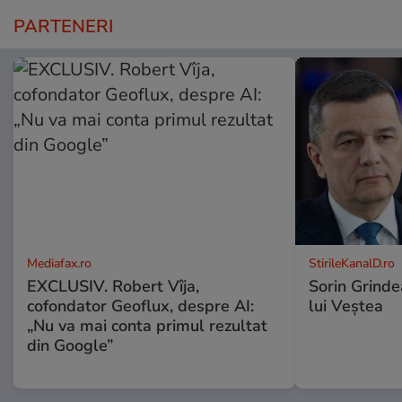
PARTENERI
Mediafax.ro
StirileKanalD.ro
EXCLUSIV. Robert Vîja,
Sorin Grinde
cofondator Geoflux, despre AI:
lui Veștea
„Nu va mai conta primul rezultat
din Google”