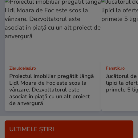
ZiaruldeIasi.ro
Fanatik.ro
Proiectul imobiliar pregătit lângă
Jucătorul de
Lidl Moara de Foc este scos la
lipici la ofer
vânzare. Dezvoltatorul este
primele 5 li
asociat în piață cu un alt proiect
de anvergură
ULTIMELE ȘTIRI