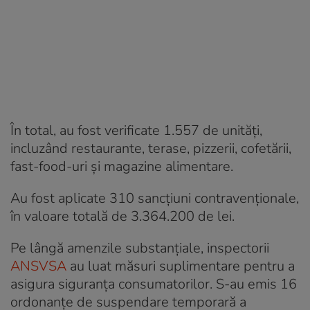
În total, au fost verificate 1.557 de unități,
incluzând restaurante, terase, pizzerii, cofetării,
fast-food-uri și magazine alimentare.
Au fost aplicate 310 sancțiuni contravenționale,
în valoare totală de 3.364.200 de lei.
Pe lângă amenzile substanțiale, inspectorii
A
NSVSA
au luat măsuri suplimentare pentru a
asigura siguranța consumatorilor. S-au emis 16
ordonanțe de suspendare temporară a