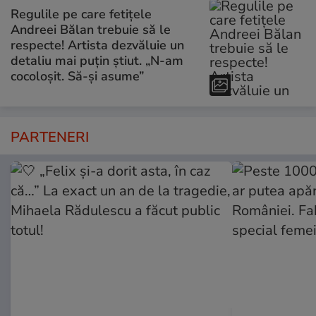
Regulile pe care fetițele
Andreei Bălan trebuie să le
respecte! Artista dezvăluie un
detaliu mai puțin știut. „N-am
cocoloșit. Să-și asume”
PARTENERI