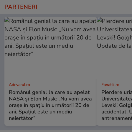
PARTENERI
Adevarul.ro
Fanatik.ro
Românul genial la care au apelat
Pierdere uri
NASA și Elon Musk: „Nu vom avea
Universitate
orașe în spațiu în următorii 20 de
Levski! Golg
ani. Spațiul este un mediu
accidentat. 
neiertător”
antrenamen