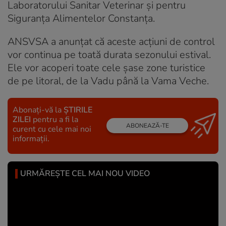
Laboratorului Sanitar Veterinar și pentru
Siguranța Alimentelor Constanța.
ANSVSA a anunțat că aceste acțiuni de control
vor continua pe toată durata sezonului estival.
Ele vor acoperi toate cele șase zone turistice
de pe litoral, de la Vadu până la Vama Veche.
Abonați-vă la
ȘTIRILE
ZILEI
pentru a fi la
ABONEAZĂ-TE
curent cu cele mai noi
informații.
URMĂREȘTE CEL MAI NOU VIDEO