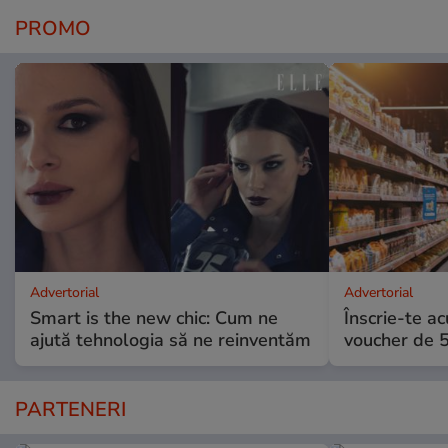
PROMO
Advertorial
Advertorial
Smart is the new chic: Cum ne
Înscrie-te ac
ajută tehnologia să ne reinventăm
voucher de 5
PARTENERI