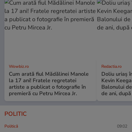
Wowbiz.ro
Redactia.ro
Cum arată fiul Mădălinei Manole
Doliu uriaș î
la 17 ani! Fratele regretatei
Kevin Keegan
artiste a publicat o fotografie în
Balonului de
premieră cu Petru Mircea Jr.
de ani, după
POLITIC
Politică
09:02