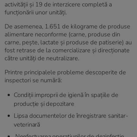
activității și 19 de interzicere completă a
funcționării unor unități.
De asemenea, 1.651 de kilograme de produse
alimentare neconforme (carne, produse din
carne, peşte, lactate şi produse de patiserie) au
fost retrase de la comercializare și direcționate
către unități de neutralizare.
Printre principalele probleme descoperite de
inspectori se numără:
Condiții improprii de igienă în spațiile de
producție și depozitare
Lipsa documentelor de înregistrare sanitar-
veterinară
Neefectuarea operațiunilor de dezinfecție,