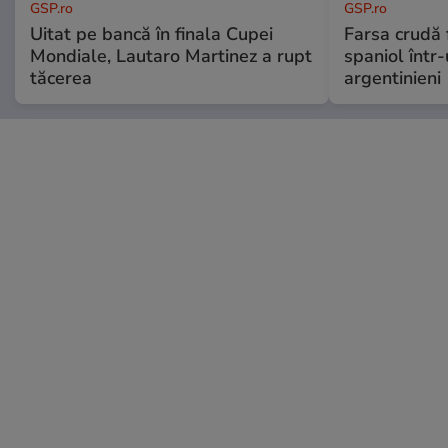
GSP.ro
GSP.ro
Uitat pe bancă în finala Cupei
Farsa crudă 
Mondiale, Lautaro Martinez a rupt
spaniol într-
tăcerea
argentinieni