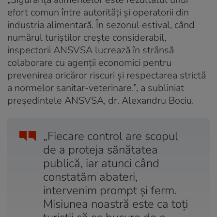
efort comun între autorități și operatorii din
industria alimentară. În sezonul estival, când
numărul turiștilor crește considerabil,
inspectorii ANSVSA lucrează în strânsă
colaborare cu agenții economici pentru
prevenirea oricăror riscuri și respectarea strictă
a normelor sanitar-veterinare.”, a subliniat
președintele ANSVSA, dr. Alexandru Bociu.
„Fiecare control are scopul
de a proteja sănătatea
publică, iar atunci când
constatăm abateri,
intervenim prompt şi ferm.
Misiunea noastră este ca toţi