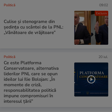
Politică
09:02
Exclusiv
Culise și stenograme din
ședința cu scântei de la PNL:
„Vânătoare de vrăjitoare”
Politică
20 iul.
Ce este Platforma
Conservatoare, alternativa
liderilor PNL care se opun
ideilor lui Ilie Bolojan: „În
momente de criză,
responsabilitatea politică
impune compromisuri în
interesul țării”