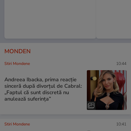
MONDEN
Stiri Mondene
10:44
Andreea Ibacka, prima reacție
sinceră după divorțul de Cabral:
„Faptul că sunt discretă nu
anulează suferința”
Stiri Mondene
10:41