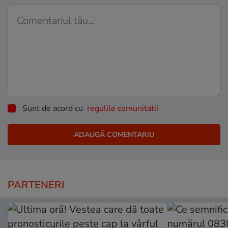
Sunt de acord cu
regulile comunitatii
PARTENERI