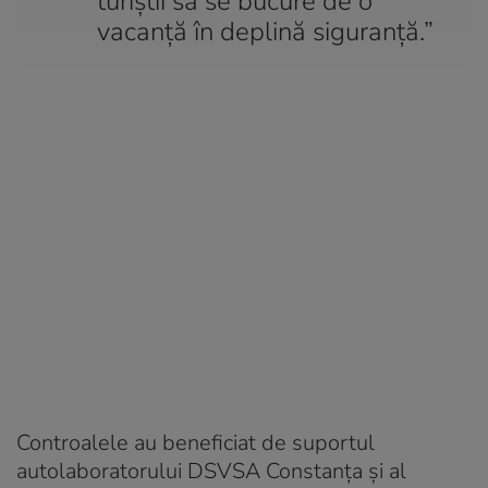
turiştii să se bucure de o
vacanţă în deplină siguranţă.”
Controalele au beneficiat de suportul
autolaboratorului DSVSA Constanța și al