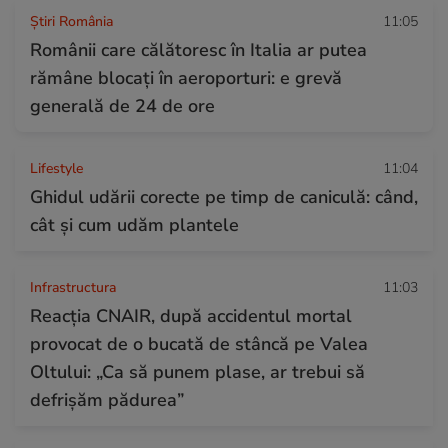
Știri România
11:05
Românii care călătoresc în Italia ar putea
rămâne blocați în aeroporturi: e grevă
generală de 24 de ore
Lifestyle
11:04
Ghidul udării corecte pe timp de caniculă: când,
cât şi cum udăm plantele
Infrastructura
11:03
Reacția CNAIR, după accidentul mortal
provocat de o bucată de stâncă pe Valea
Oltului: „Ca să punem plase, ar trebui să
defrișăm pădurea”