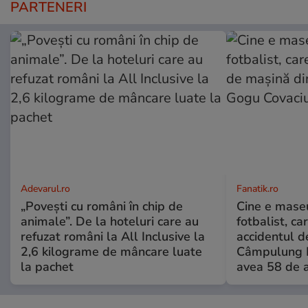
PARTENERI
Adevarul.ro
Fanatik.ro
„Povești cu români în chip de
Cine e maseu
animale”. De la hoteluri care au
fotbalist, ca
refuzat români la All Inclusive la
accidentul d
2,6 kilograme de mâncare luate
Câmpulung M
la pachet
avea 58 de a