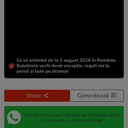
Ce se schimbă de la 1 august 2026 în România.
Buletinele vechi devin excepție, reguli noi la
pensii și taxe pe drumuri
Share
Comentează
Abonați-vă la canalul Libertatea de WhatsApp pentru
a fi la curent cu ultimele informații