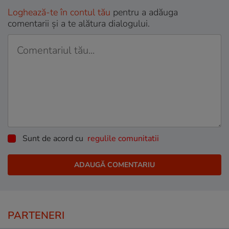
Loghează-te în contul tău
pentru a adăuga
comentarii și a te alătura dialogului.
Sunt de acord cu
regulile comunitatii
PARTENERI