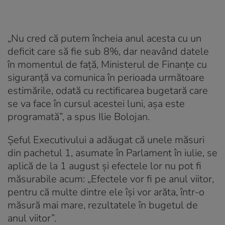
„Nu cred că putem încheia anul acesta cu un
deficit care să fie sub 8%, dar neavând datele
în momentul de faţă, Ministerul de Finanţe cu
siguranţă va comunica în perioada următoare
estimările, odată cu rectificarea bugetară care
se va face în cursul acestei luni, aşa este
programată”, a spus Ilie Bolojan.
Șeful Executivului a adăugat că unele măsuri
din pachetul 1, asumate în Parlament în iulie, se
aplică de la 1 august şi efectele lor nu pot fi
măsurabile acum: „Efectele vor fi pe anul viitor,
pentru că multe dintre ele îşi vor arăta, într-o
măsură mai mare, rezultatele în bugetul de
anul viitor”.