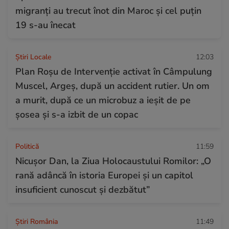
migranți au trecut înot din Maroc și cel puțin
19 s-au înecat
Știri Locale
12:03
Plan Roșu de Intervenție activat în Câmpulung
Muscel, Argeș, după un accident rutier. Un om
a murit, după ce un microbuz a ieșit de pe
șosea și s-a izbit de un copac
Politică
11:59
Nicuşor Dan, la Ziua Holocaustului Romilor: „O
rană adâncă în istoria Europei și un capitol
insuficient cunoscut și dezbătut”
Știri România
11:49