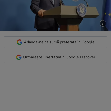
Adaugă-ne ca sursă preferată în Google
Urmărește
Libertatea
in Google Discover