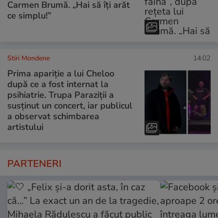
Carmen Brumă. „Hai să îți arăt
ce simplu!”
Stiri Mondene
14:02
Prima apariție a lui Cheloo
după ce a fost internat la
psihiatrie. Trupa Paraziții a
susținut un concert, iar publicul
a observat schimbarea
artistului
PARTENERI