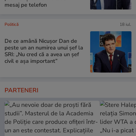
mesaj pe telefon
Politică
18 iul.
De ce amână Nicușor Dan de
peste un an numirea unui șef la
SRI: „Nu cred că a avea un şef
civil e așa important”
PARTENERI