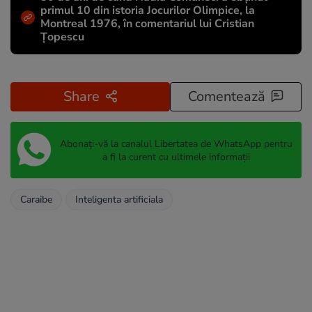
primul 10 din istoria Jocurilor Olimpice, la
Montreal 1976, în comentariul lui Cristian
Țopescu
Share
Comentează
Abonați-vă la canalul Libertatea de WhatsApp pentru
a fi la curent cu ultimele informații
Caraibe
Inteligenta artificiala