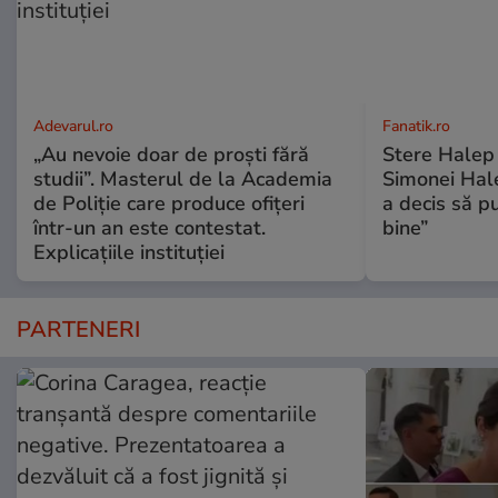
Adevarul.ro
Fanatik.ro
„Au nevoie doar de proști fără
Stere Halep a
studii”. Masterul de la Academia
Simonei Hale
de Poliție care produce ofițeri
a decis să pu
într-un an este contestat.
bine”
Explicațiile instituției
PARTENERI