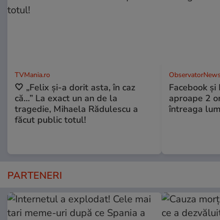
TVMania.ro
ObservatorNews
🤍 „Felix și-a dorit asta, în caz
Facebook și 
că…” La exact un an de la
aproape 2 ore
tragedie, Mihaela Rădulescu a
întreaga lum
făcut public totul!
PARTENERI