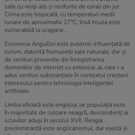
sale cu nisip alb și recifurile de corali din jur.
Clima este tropicală, cu temperaturi medii
lunare de aproximativ 27°C, însă insula este
vulnerabilă la uragane.
Economia Anguillei este puternic influențată de
turism, datorită frumuseții sale naturale, dar și
de venituri provenite din înregistrarea
domeniilor de internet cu extensia .ai, care i-a
adus venituri substanțiale în contextul creșterii
interesului pentru tehnologia inteligenței
artificiale.
Limba oficială este engleza, iar populația este
în majoritate de culoare neagră, descendenți ai
sclavilor aduși în secolul XVII. Religia
predominantă este anglicanismul, dar există și