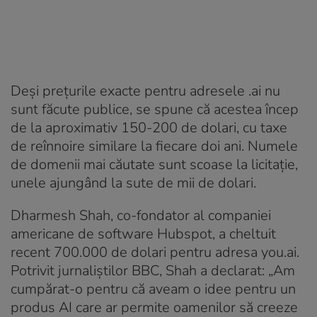
Deși prețurile exacte pentru adresele .ai nu
sunt făcute publice, se spune că acestea încep
de la aproximativ 150-200 de dolari, cu taxe
de reînnoire similare la fiecare doi ani. Numele
de domenii mai căutate sunt scoase la licitație,
unele ajungând la sute de mii de dolari.
Dharmesh Shah, co-fondator al companiei
americane de software Hubspot, a cheltuit
recent 700.000 de dolari pentru adresa you.ai.
Potrivit jurnaliștilor BBC, Shah a declarat: „Am
cumpărat-o pentru că aveam o idee pentru un
produs AI care ar permite oamenilor să creeze