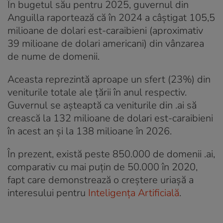
În bugetul său pentru 2025, guvernul din
Anguilla raportează că în 2024 a câștigat 105,5
milioane de dolari est-caraibieni (aproximativ
39 milioane de dolari americani) din vânzarea
de nume de domenii.
Aceasta reprezintă aproape un sfert (23%) din
veniturile totale ale țării în anul respectiv.
Guvernul se așteaptă ca veniturile din .ai să
crească la 132 milioane de dolari est-caraibieni
în acest an și la 138 milioane în 2026.
În prezent, există peste 850.000 de domenii .ai,
comparativ cu mai puțin de 50.000 în 2020,
fapt care demonstrează o creștere uriașă a
interesului pentru
Inteligența Artificială
.