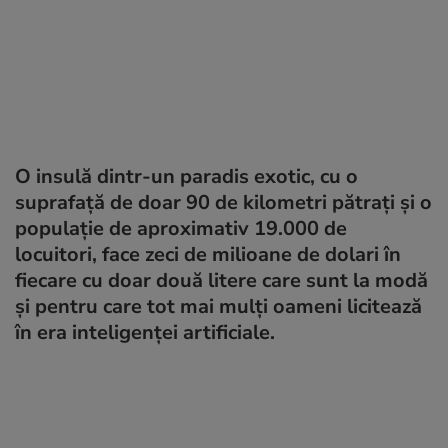
O insulă dintr-un paradis exotic, cu o
suprafață de doar 90 de kilometri pătrați și o
populație de aproximativ 19.000 de
locuitori, face zeci de milioane de dolari în
fiecare cu doar două litere care sunt la modă
și pentru care tot mai mulți oameni licitează
în era inteligenței artificiale.