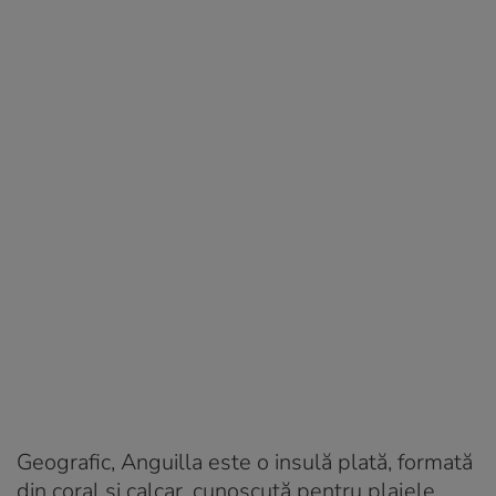
Geografic, Anguilla este o insulă plată, formată
din coral și calcar, cunoscută pentru plajele