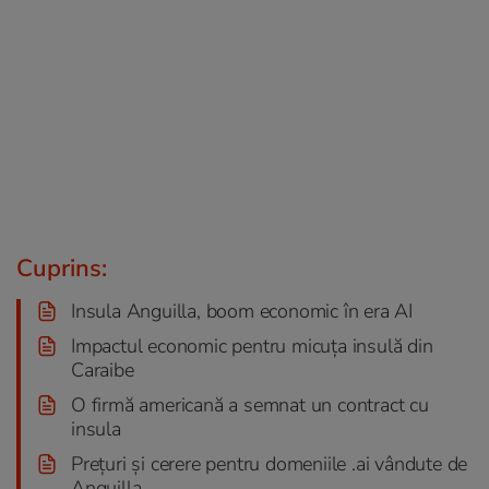
Cuprins:
Insula Anguilla, boom economic în era AI
Impactul economic pentru micuța insulă din
Caraibe
O firmă americană a semnat un contract cu
insula
Prețuri și cerere pentru domeniile .ai vândute de
Anguilla