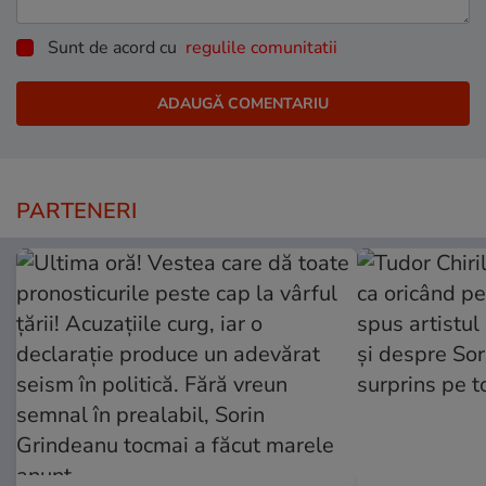
Sunt de acord cu
regulile comunitatii
PARTENERI