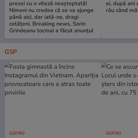
presei cu o viteză neașteptată!
ei, după ani 
Nimeni nu credea că se va ajunge
rău când mă
până aici, dar iată-ne, dragi
cetățeni. Breaking news, Sorin
Grindeanu tocmai a făcut anunțul
GSP
GSP.RO
GSP.RO