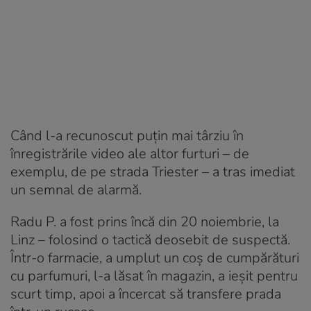
Când l-a recunoscut puțin mai târziu în
înregistrările video ale altor furturi – de
exemplu, de pe strada Triester – a tras imediat
un semnal de alarmă.
Radu P. a fost prins încă din 20 noiembrie, la
Linz – folosind o tactică deosebit de suspectă.
Într-o farmacie, a umplut un coș de cumpărături
cu parfumuri, l-a lăsat în magazin, a ieșit pentru
scurt timp, apoi a încercat să transfere prada