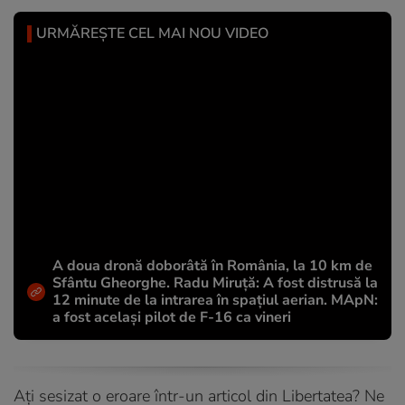
URMĂREȘTE CEL MAI NOU VIDEO
A doua dronă doborâtă în România, la 10 km de
Sfântu Gheorghe. Radu Miruță: A fost distrusă la
12 minute de la intrarea în spațiul aerian. MApN:
a fost același pilot de F-16 ca vineri
Ați sesizat o eroare într-un articol din Libertatea? Ne