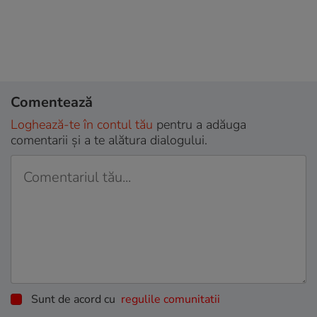
Comentează
Loghează-te în contul tău
pentru a adăuga
comentarii și a te alătura dialogului.
Sunt de acord cu
regulile comunitatii