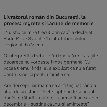
Livratorul român din București, la
proces: regrete și lacune de memorie
„Nu știu ce mi-a trecut prin cap”, a declarat
Radu P., pe 8 aprilie în fața Tribunalului
Regional din Viena.
O interpretă a trebuit să-i traducă declarațiile,
deoarece nu vorbește limba germană. Cu
vocea tremurândă, el a explicat că nu a furat
pentru sine, ci pentru familia sa.
Are doi copii, iar mama sa ar fi leșinat când a
aflat de arestare. Unele fapte nu le-a negat,
dar în legătură cu altele – cum ar fi un caz din
decembrie – susține că „nu-și amintește”.