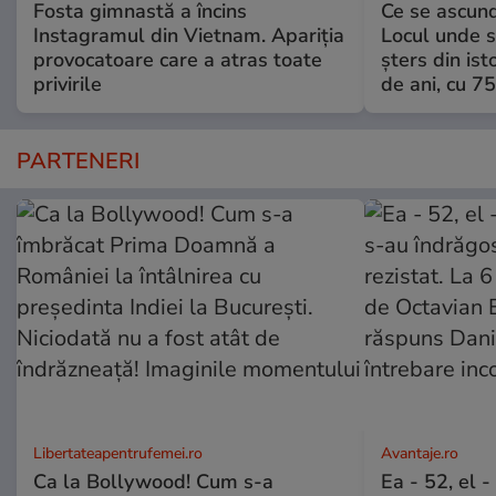
Fosta gimnastă a încins
Ce se ascund
Instagramul din Vietnam. Apariția
Locul unde s-
provocatoare care a atras toate
șters din ist
privirile
de ani, cu 7
PARTENERI
Libertateapentrufemei.ro
Avantaje.ro
Ca la Bollywood! Cum s-a
Ea - 52, el 