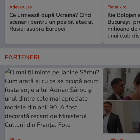
Adevarul.ro
Fanatik.ro
Ce urmează după Ucraina? Cinci
Ilie Bolojan
scenarii pentru un posibil atac al
București pr
Rusiei asupra Europei
milioane de 
unui club di
PARTENERI
Elle.ro
Unica.ro