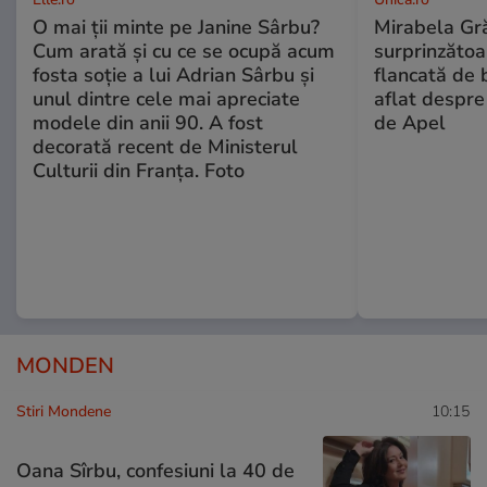
O mai ții minte pe Janine Sârbu?
Mirabela Gră
Cum arată și cu ce se ocupă acum
surprinzătoar
fosta soție a lui Adrian Sârbu și
flancată de 
unul dintre cele mai apreciate
aflat despre
modele din anii 90. A fost
de Apel
decorată recent de Ministerul
Culturii din Franța. Foto
MONDEN
Stiri Mondene
10:15
Oana Sîrbu, confesiuni la 40 de