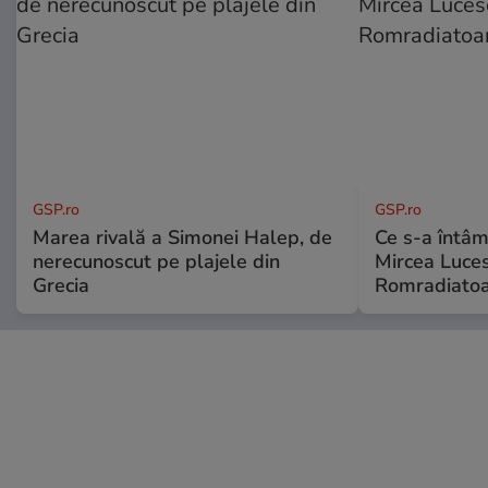
GSP.ro
GSP.ro
Marea rivală a Simonei Halep, de
Ce s-a întâmp
nerecunoscut pe plajele din
Mircea Luces
Grecia
Romradiatoa