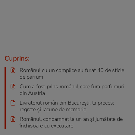
Cuprins:
Românul cu un complice au furat 40 de sticle
de parfum
Cum a fost prins românul care fura parfumuri
din Austria
Livratorul român din București, la proces:
regrete și lacune de memorie
Românul, condamnat la un an și jumătate de
închisoare cu executare