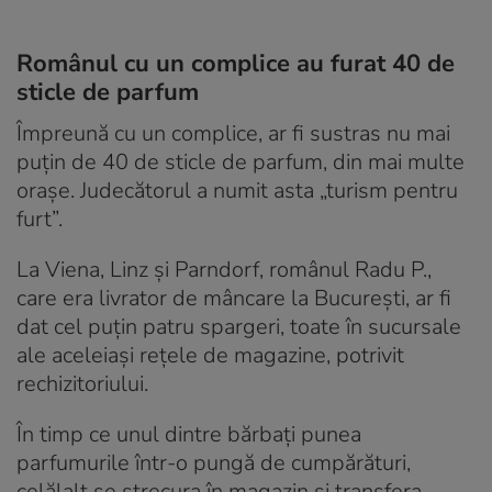
Românul cu un complice au furat 40 de
sticle de parfum
Împreună cu un complice, ar fi sustras nu mai
puțin de 40 de sticle de parfum, din mai multe
orașe. Judecătorul a numit asta „turism pentru
furt”.
La Viena, Linz și Parndorf, românul Radu P.,
care era livrator de mâncare la București, ar fi
dat cel puțin patru spargeri, toate în sucursale
ale aceleiași rețele de magazine, potrivit
rechizitoriului.
În timp ce unul dintre bărbați punea
parfumurile într-o pungă de cumpărături,
celălalt se strecura în magazin și transfera