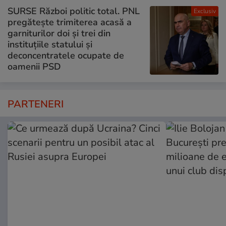
SURSE Război politic total. PNL
Exclusiv
pregătește trimiterea acasă a
garniturilor doi și trei din
instituțiile statului și
deconcentratele ocupate de
oamenii PSD
PARTENERI