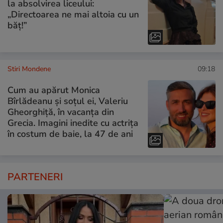
la absolvirea liceului:
„Directoarea ne mai altoia cu un
băț!”
Stiri Mondene
09:18
Cum au apărut Monica
Bîrlădeanu și soțul ei, Valeriu
Gheorghiță, în vacanța din
Grecia. Imagini inedite cu actrița
în costum de baie, la 47 de ani
PARTENERI