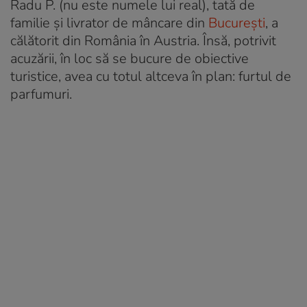
Radu P. (nu este numele lui real), tată de
familie și livrator de mâncare din
București
, a
călătorit din România în Austria. Însă, potrivit
acuzării, în loc să se bucure de obiective
turistice, avea cu totul altceva în plan: furtul de
parfumuri.