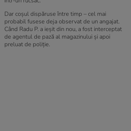
într-un rucsac.
Dar coșul dispăruse între timp – cel mai
probabil fusese deja observat de un angajat.
Când Radu P. a ieșit din nou, a fost interceptat
de agentul de pază al magazinului și apoi
preluat de poliție.