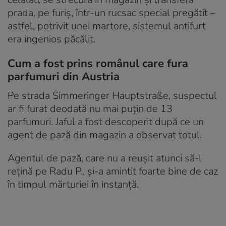
prada, pe furiș, într-un rucsac special pregătit –
astfel, potrivit unei martore, sistemul antifurt
era ingenios păcălit.
Cum a fost prins românul care fura
parfumuri din Austria
Pe strada Simmeringer Hauptstraße, suspectul
ar fi furat deodată nu mai puțin de 13
parfumuri. Jaful a fost descoperit după ce un
agent de pază din magazin a observat totul.
Agentul de pază, care nu a reușit atunci să-l
rețină pe Radu P., și-a amintit foarte bine de caz
în timpul mărturiei în instanță.