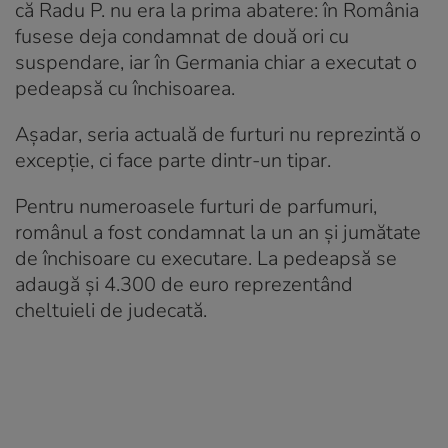
că Radu P. nu era la prima abatere: în România
fusese deja condamnat de două ori cu
suspendare, iar în Germania chiar a executat o
pedeapsă cu închisoarea.
Așadar, seria actuală de furturi nu reprezintă o
excepție, ci face parte dintr-un tipar.
Pentru numeroasele furturi de parfumuri,
românul a fost condamnat la un an și jumătate
de închisoare cu executare. La pedeapsă se
adaugă și 4.300 de euro reprezentând
cheltuieli de judecată.