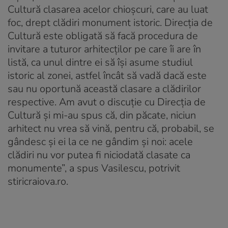
Cultură clasarea acelor chioșcuri, care au luat
foc, drept clădiri monument istoric. Direcția de
Cultură este obligată să facă procedura de
invitare a tuturor arhitecților pe care îi are în
listă, ca unul dintre ei să își asume studiul
istoric al zonei, astfel încât să vadă dacă este
sau nu oportună această clasare a clădirilor
respective. Am avut o discuție cu Direcția de
Cultură și mi-au spus că, din păcate, niciun
arhitect nu vrea să vină, pentru că, probabil, se
gândesc și ei la ce ne gândim și noi: acele
clădiri nu vor putea fi niciodată clasate ca
monumente”, a spus Vasilescu, potrivit
stiricraiova.ro.