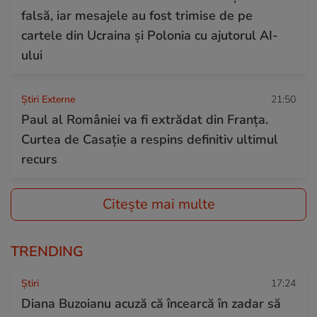
falsă, iar mesajele au fost trimise de pe
cartele din Ucraina și Polonia cu ajutorul AI-
ului
Știri Externe
21:50
Paul al României va fi extrădat din Franța.
Curtea de Casație a respins definitiv ultimul
recurs
Citește mai multe
TRENDING
Ştiri
17:24
Diana Buzoianu acuză că încearcă în zadar să