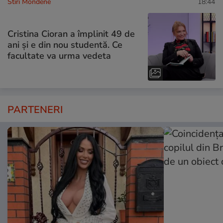
Stiri Mondene
18:44
Cristina Cioran a împlinit 49 de
ani și e din nou studentă. Ce
facultate va urma vedeta
PARTENERI