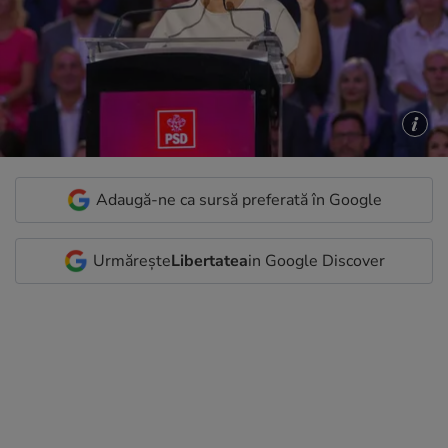
Adaugă-ne ca sursă preferată în Google
Urmărește
Libertatea
in Google Discover