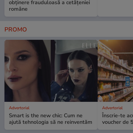
obținere frauduloasă a cetățeniei
române
PROMO
Advertorial
Advertorial
Smart is the new chic: Cum ne
Înscrie-te ac
ajută tehnologia să ne reinventăm
voucher de 5