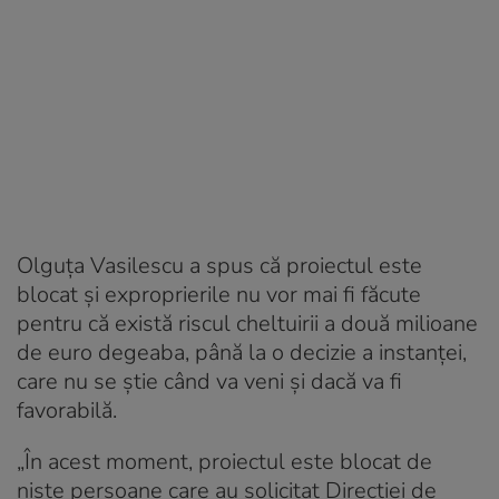
Olguța Vasilescu a spus că proiectul este
blocat și exproprierile nu vor mai fi făcute
pentru că există riscul cheltuirii a două milioane
de euro degeaba, până la o decizie a instanței,
care nu se știe când va veni și dacă va fi
favorabilă.
„În acest moment, proiectul este blocat de
niște persoane care au solicitat Direcției de