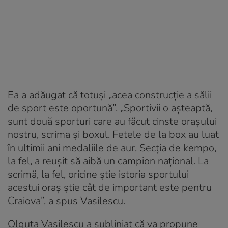
Ea a adăugat că totuși „acea construcție a sălii
de sport este oportună”. „Sportivii o așteaptă,
sunt două sporturi care au făcut cinste orașului
nostru, scrima și boxul. Fetele de la box au luat
în ultimii ani medaliile de aur, Secția de kempo,
la fel, a reușit să aibă un campion național. La
scrimă, la fel, oricine știe istoria sportului
acestui oraș știe cât de important este pentru
Craiova”, a spus Vasilescu.
Olguța Vasilescu a subliniat că va propune