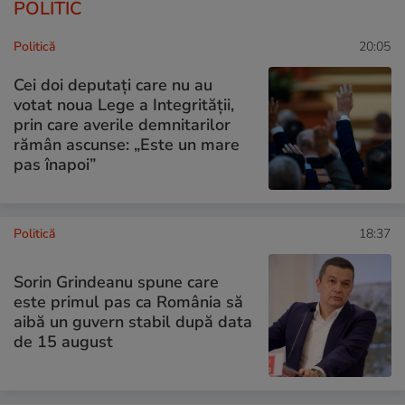
POLITIC
Politică
20:05
Cei doi deputați care nu au
votat noua Lege a Integrității,
prin care averile demnitarilor
rămân ascunse: „Este un mare
pas înapoi”
Politică
18:37
Sorin Grindeanu spune care
este primul pas ca România să
aibă un guvern stabil după data
de 15 august