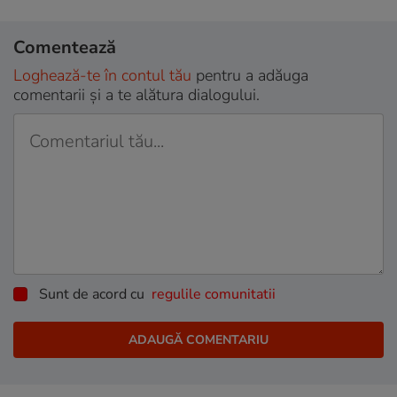
Comentează
Loghează-te în contul tău
pentru a adăuga
comentarii și a te alătura dialogului.
Sunt de acord cu
regulile comunitatii