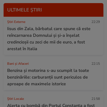
ULTIMELE ȘTIRI
Știri Externe
22:29
Iisus din Zala, bărbatul care spune că este
reîncarnarea Domnului și și-a înșelat
credincioșii cu zeci de mii de euro, a fost
arestat în Italia
Bani și Afaceri
22:15
Benzina și motorina s-au scumpit la toate
benzinăriile: carburanții sunt periculos de
aproape de maximele istorice
Știri Locale
21:58
Alerta cu bombă din Portul Constanța a fost