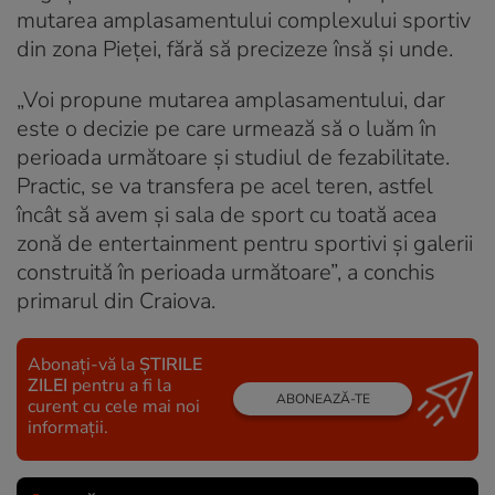
mutarea amplasamentului complexului sportiv
din zona Pieței, fără să precizeze însă și unde.
„Voi propune mutarea amplasamentului, dar
este o decizie pe care urmează să o luăm în
perioada următoare și studiul de fezabilitate.
Practic, se va transfera pe acel teren, astfel
încât să avem și sala de sport cu toată acea
zonă de entertainment pentru sportivi și galerii
construită în perioada următoare”, a conchis
primarul din Craiova.
Abonați-vă la
ȘTIRILE
ZILEI
pentru a fi la
ABONEAZĂ-TE
curent cu cele mai noi
informații.