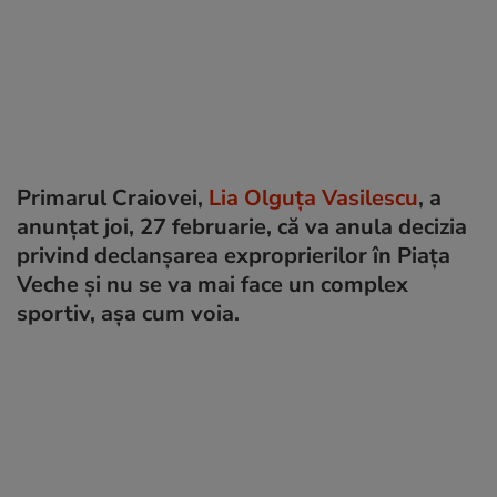
Primarul Craiovei,
Lia Olguța Vasilescu
, a
anunțat joi, 27 februarie, că va anula decizia
privind declanșarea exproprierilor în Piața
Veche și nu se va mai face un complex
sportiv, așa cum voia.