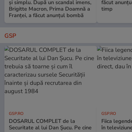
și simplu. După un scandal imens,
făcut anunțu
Brigitte Macron, Prima Doamnă a
timp
Franței, a făcut anunțul bombă
GSP
GSP.RO
GSP.RO
DOSARUL COMPLET de la
Fiica legende
Securitate al lui Dan Șucu. Pe cine
în televiziun