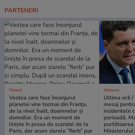
PARTENERI
Viva.ro
Unica.ro
Vestea care face înconjurul
Ultima oră /
planetei vine tocmai din Franța,
mesaj pentr
de la nivel înalt, doamnelor și
incidentele 
domnilor. Era un moment de
perioadă. Ma
liniște în presa de scandal de la
purtătoarea 
Paris, dar acum ziarele ”fierb” pur
Ministerului