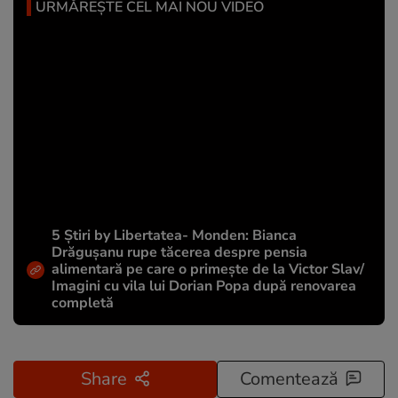
URMĂREȘTE CEL MAI NOU VIDEO
5 Știri by Libertatea- Monden: Bianca
Drăgușanu rupe tăcerea despre pensia
alimentară pe care o primește de la Victor Slav/
Imagini cu vila lui Dorian Popa după renovarea
completă
Share
Comentează