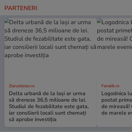
PARTENERI
ZiaruldeIasi.ro
Fanatik.ro
Delta urbană de la Iași ar urma
Logodnica lu
să dreneze 36,5 milioane de lei.
postat prime
Studiul de fezabilitate este gata,
de mireasă!
iar consilierii locali sunt chemați
de marele e
să aprobe investiția