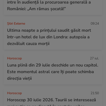
intre în audiență la procuroarea generală a
României: „Am rămas șocată!”
Știri Externe
09:24
Ultima noapte a prințului saudit găsit mort
într-un hotel de lux din Londra: autopsia a
dezvăluit cauza morții
Horoscop
27 iul.
Luna plină din 29 iulie deschide un nou capitol.
Este momentul astral care îți poate schimba
direcția vieții
Horoscop
21:50
Horoscop 30 iulie 2026. Tauriii se interesează