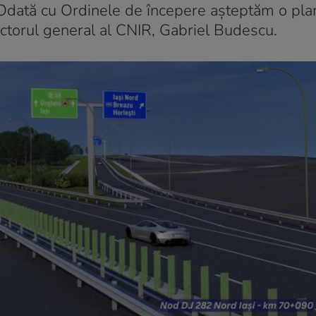
 Odată cu Ordinele de începere așteptăm o plan
rectorul general al CNIR, Gabriel Budescu.