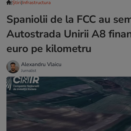
|
Ştiri
|
Infrastructura
Spaniolii de la FCC au sem
Autostrada Unirii A8 fina
euro pe kilometru
Alexandru Vlaicu
Jurnalist