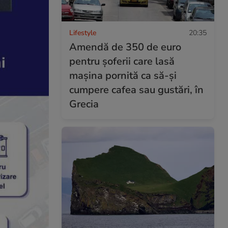
Lifestyle
20:35
Amendă de 350 de euro
pentru șoferii care lasă
mașina pornită ca să-și
cumpere cafea sau gustări, în
Grecia