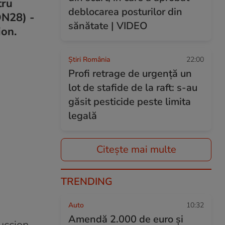
tru
deblocarea posturilor din
DN28) -
sănătate | VIDEO
ion.
Știri România
22:00
Profi retrage de urgență un
lot de stafide de la raft: s-au
găsit pesticide peste limita
legală
Citește mai multe
TRENDING
Auto
10:32
Amendă 2.000 de euro și