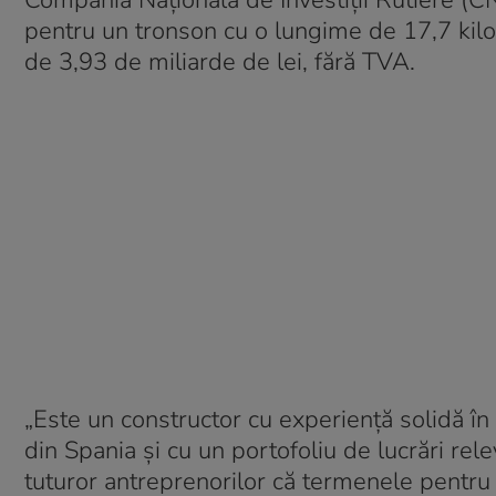
Compania Națională de Investiții Rutiere (C
pentru un tronson cu o lungime de 17,7 kilom
de 3,93 de miliarde de lei, fără TVA.
„Este un constructor cu experiență solidă în 
din Spania și cu un portofoliu de lucrări re
tuturor antreprenorilor că termenele pentr