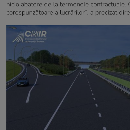
nicio abatere de la termenele contractuale.
corespunzătoare a lucrărilor”, a precizat di