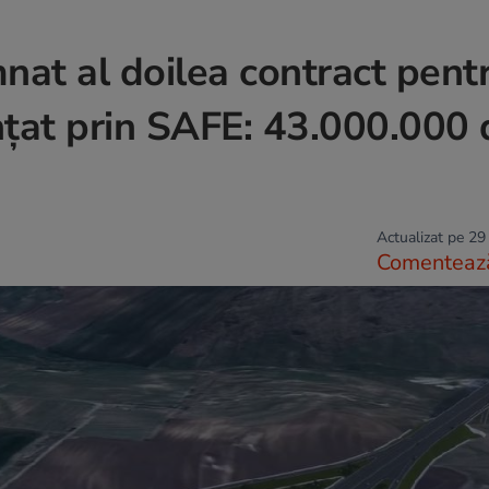
nat al doilea contract pent
nțat prin SAFE: 43.000.000 
Actualizat pe 29
Comenteaz