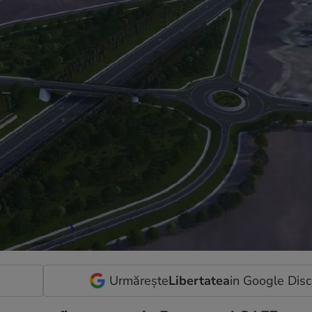
Urmărește
Libertatea
in Google Dis