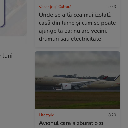
Vacanțe și Cultură
19:43
Unde se află cea mai izolată
casă din lume și cum se poate
ajunge la ea: nu are vecini,
drumuri sau electricitate
 luni
Lifestyle
18:20
Avionul care a zburat o zi