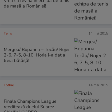
Vrea să revină în echipa de tenis
de masă a României!
Tenis
14 mai 2015
Mergea/ Bopanna – Tecău/ Rojer
2-6, 7-5, 8-10. Horia i-a dat a
treia bătăiță!
Fotbal
14 mai 2015
Finala Champions League
reeditează duelul Suarez –