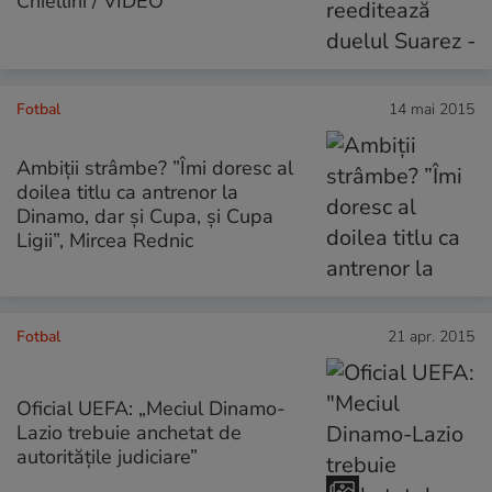
Chiellini / VIDEO
Fotbal
14 mai 2015
Ambiții strâmbe? ”Îmi doresc al
doilea titlu ca antrenor la
Dinamo, dar și Cupa, și Cupa
Ligii”, Mircea Rednic
Fotbal
21 apr. 2015
Oficial UEFA: „Meciul Dinamo-
Lazio trebuie anchetat de
autorităţile judiciare”