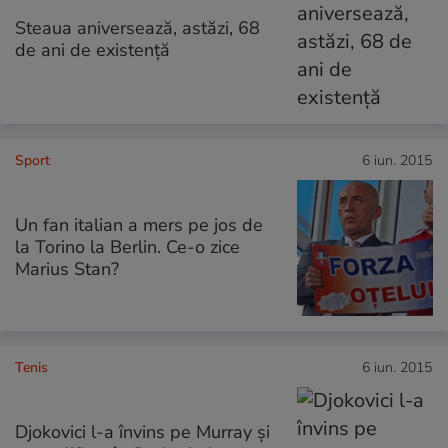
Steaua aniversează, astăzi, 68
de ani de existență
Sport
6 iun. 2015
Un fan italian a mers pe jos de
la Torino la Berlin. Ce-o zice
Marius Stan?
Tenis
6 iun. 2015
Djokovici l-a învins pe Murray şi