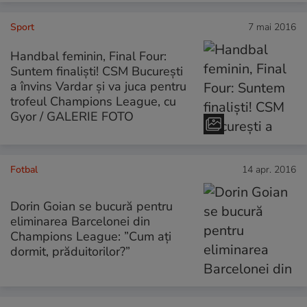
Sport
7 mai 2016
Handbal feminin, Final Four:
Suntem finalişti! CSM București
a învins Vardar și va juca pentru
trofeul Champions League, cu
Gyor / GALERIE FOTO
Fotbal
14 apr. 2016
Dorin Goian se bucură pentru
eliminarea Barcelonei din
Champions League: ”Cum ați
dormit, prăduitorilor?”