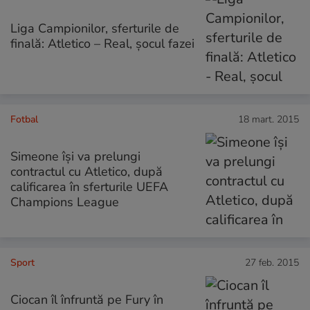
Liga Campionilor, sferturile de
finală: Atletico – Real, șocul fazei
Fotbal
18 mart. 2015
Simeone îşi va prelungi
contractul cu Atletico, după
calificarea în sferturile UEFA
Champions League
Sport
27 feb. 2015
Ciocan îl înfruntă pe Fury în