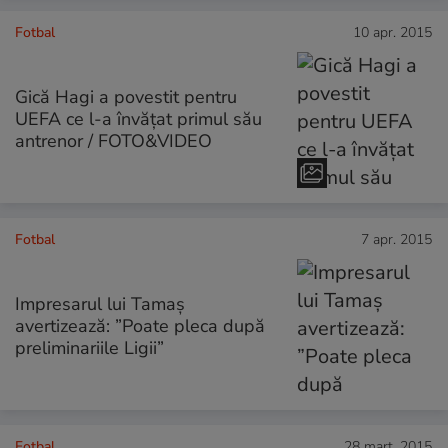
Fotbal
10 apr. 2015
Gică Hagi a povestit pentru
UEFA ce l-a învățat primul său
antrenor / FOTO&VIDEO
Fotbal
7 apr. 2015
Impresarul lui Tamaș
avertizează: ”Poate pleca după
preliminariile Ligii”
Fotbal
28 mart. 2015