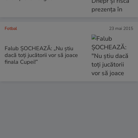
Fotbal
23 mai 2015
Falub ŞOCHEAZĂ: „Nu ştiu
dacă toţi jucătorii vor să joace
finala Cupei!”