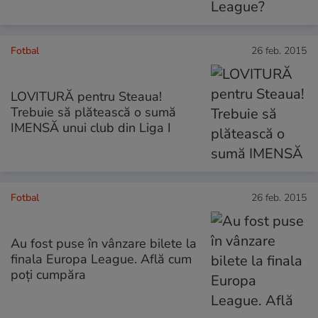
Fotbal
26 feb. 2015
LOVITURĂ pentru Steaua!
Trebuie să plătească o sumă
IMENSĂ unui club din Liga I
Fotbal
26 feb. 2015
Au fost puse în vânzare bilete la
finala Europa League. Află cum
poți cumpăra