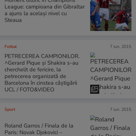
League: campioana din Gibraltar
a ajuns la același nivel cu
Steaua
Fotbal
7 iun. 2015
PETRECEREA CAMPIONILOR.
^Gerard Pique și Shakira s-au
cherchelit de fericire, la
petrecerea organizată de
Barcelona în cinstea câștigării
UCL / FOTO&VIDEO
Sport
7 iun. 2015
Roland Garros / Finala de la
Paris: Novak Djokovici –