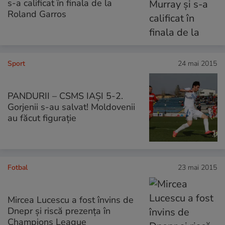
s-a calificat în finala de la
Roland Garros
Sport
24 mai 2015
PANDURII – CSMS IAŞI 5-2.
Gorjenii s-au salvat! Moldovenii
au făcut figuraţie
Fotbal
23 mai 2015
Mircea Lucescu a fost învins de
Dnepr și riscă prezența în
Champions League