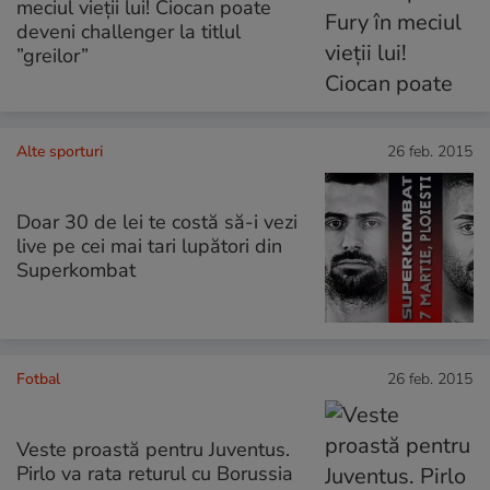
meciul vieţii lui! Ciocan poate
deveni challenger la titlul
”greilor”
Alte sporturi
26 feb. 2015
Doar 30 de lei te costă să-i vezi
live pe cei mai tari lupători din
Superkombat
Fotbal
26 feb. 2015
Veste proastă pentru Juventus.
Pirlo va rata returul cu Borussia