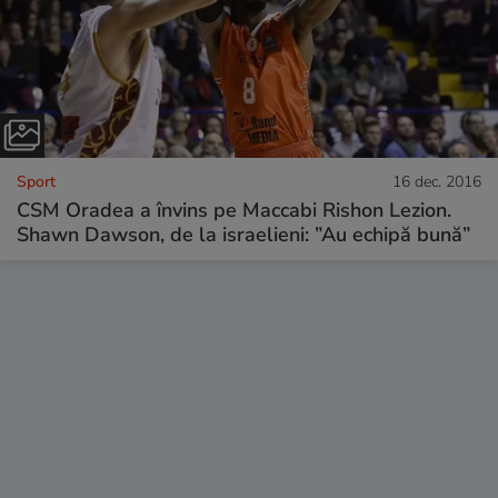
Sport
16 dec. 2016
CSM Oradea a învins pe Maccabi Rishon Lezion.
Shawn Dawson, de la israelieni: ”Au echipă bună”