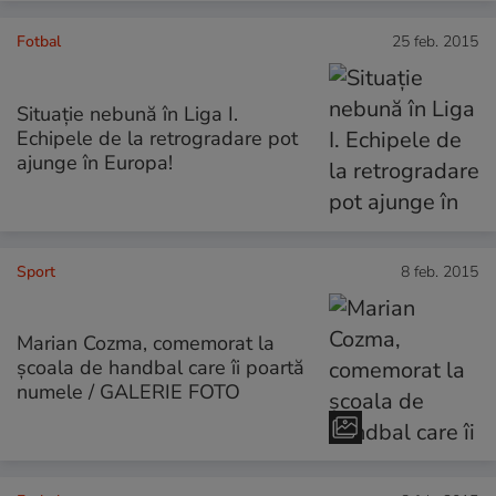
Fotbal
25 feb. 2015
Situație nebună în Liga I.
Echipele de la retrogradare pot
ajunge în Europa!
Sport
8 feb. 2015
Marian Cozma, comemorat la
școala de handbal care îi poartă
numele / GALERIE FOTO