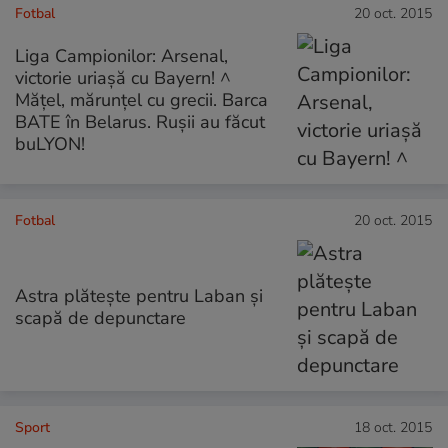
Fotbal
20 oct. 2015
Liga Campionilor: Arsenal,
victorie uriaşă cu Bayern! ^
Măţel, mărunţel cu grecii. Barca
BATE în Belarus. Ruşii au făcut
buLYON!
Fotbal
20 oct. 2015
Astra plătește pentru Laban și
scapă de depunctare
Sport
18 oct. 2015