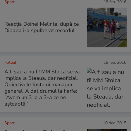
Sport
18 feb. 2016
Reacția Doinei Melinte, după ce
Dibaba i-a spulberat recordul
Fotbal
18 feb. 2016
A fi sau a nu fi! MM Stoica se va
implica la Steaua, dar neoficial.
Obiectivele fostului manager
general. A dat drumul la harfe:
”Avem un 3 la a 3-a ce ne
așteaptă!”
Sport
10 dec. 2015