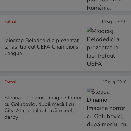
Fotbal
14 sept. 2016
Miodrag Belodedici a prezentat
la Iaşi trofeul UEFA Champions
League
Fotbal
17 aug. 2016
Steaua – Dinamo. Imagine horror
cu Golubovici, după meciul cu
City. Atacantul ratează marele
derby