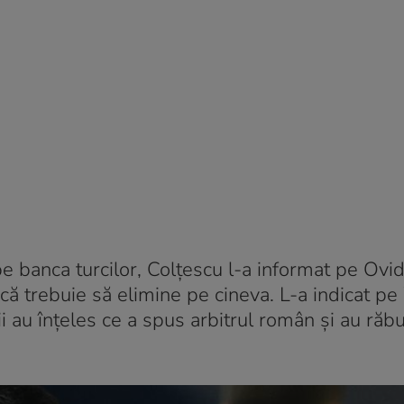
e banca turcilor, Colțescu l-a informat pe Ovid
, că trebuie să elimine pe cineva. L-a indicat p
ii au înțeles ce a spus arbitrul român și au răbu