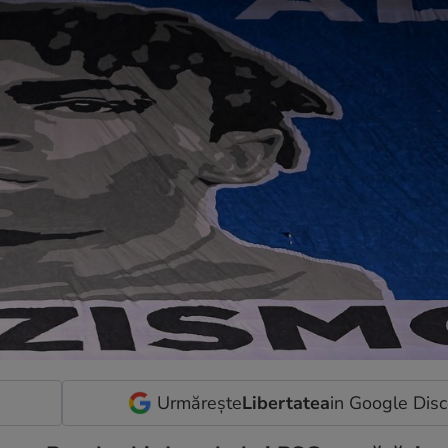
Urmărește
Libertatea
in Google Dis