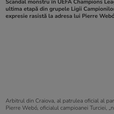
Scandal monstru în UEFA Champions Leagu
ultima etapă din grupele Ligii Campionilor
expresie rasistă la adresa lui Pierre Webó
Arbitrul din Craiova, al patrulea oficial al p
Pierre Webó, oficialul campioanei Turciei, „n