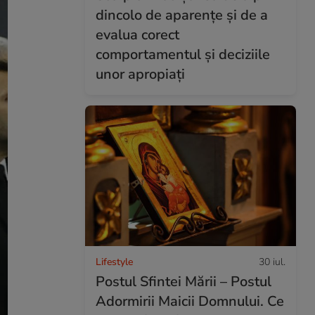
dincolo de aparențe și de a
evalua corect
comportamentul și deciziile
unor apropiați
Lifestyle
30 iul.
Postul Sfintei Mării – Postul
Adormirii Maicii Domnului. Ce