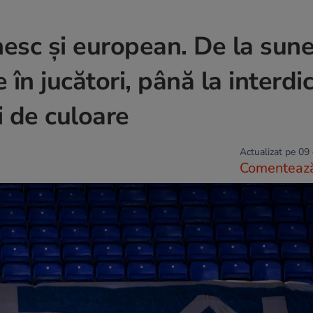
esc și european. De la sun
n jucători, până la interdic
i de culoare
Actualizat pe 09
Comenteaz