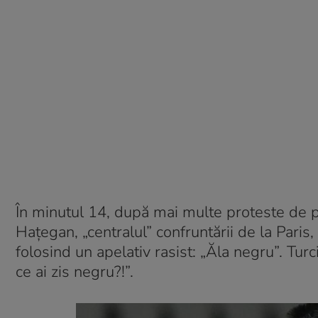
În minutul 14, după mai multe proteste de p
Hațegan, „centralul” confruntării de la Paris
folosind un apelativ rasist: „Ăla negru”. Turc
ce ai zis negru?!”.