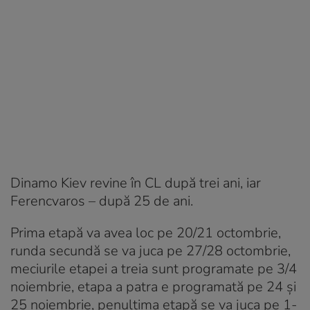
Dinamo Kiev revine în CL după trei ani, iar
Ferencvaros – după 25 de ani.
Prima etapă va avea loc pe 20/21 octombrie,
runda secundă se va juca pe 27/28 octombrie,
meciurile etapei a treia sunt programate pe 3/4
noiembrie, etapa a patra e programată pe 24 şi
25 noiembrie, penultima etapă se va juca pe 1-