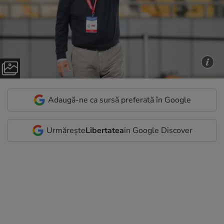
Adaugă-ne ca sursă preferată în Google
Urmărește
Libertatea
in Google Discover