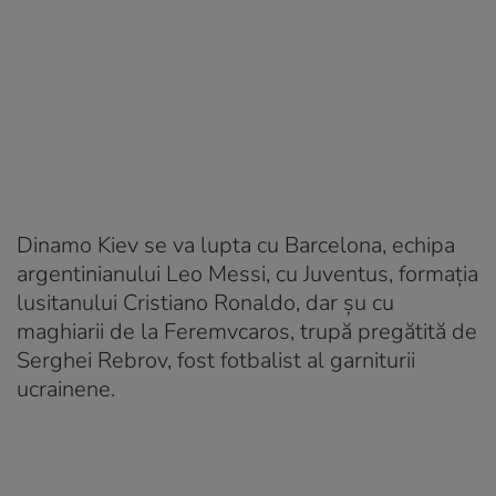
Dinamo Kiev se va lupta cu Barcelona, echipa
argentinianului Leo Messi, cu Juventus, formația
lusitanului Cristiano Ronaldo, dar șu cu
maghiarii de la Feremvcaros, trupă pregătită de
Serghei Rebrov, fost fotbalist al garniturii
ucrainene.