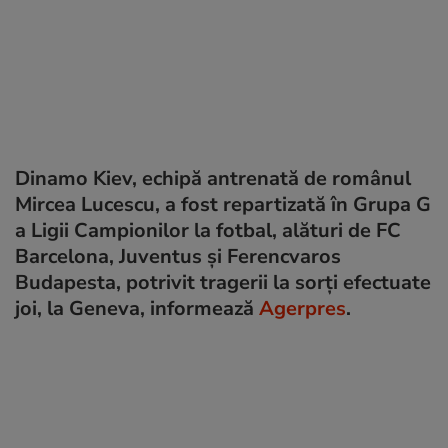
Dinamo Kiev, echipă antrenată de românul
Mircea Lucescu, a fost repartizată în Grupa G
a Ligii Campionilor la fotbal, alături de FC
Barcelona, Juventus şi Ferencvaros
Budapesta, potrivit tragerii la sorţi efectuate
joi, la Geneva, informează
Agerpres
.