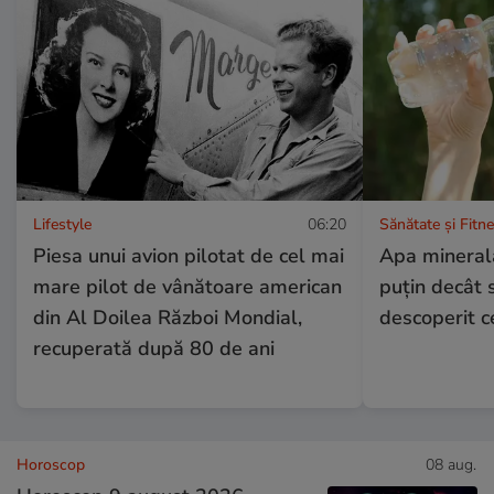
Lifestyle
06:20
Sănătate și Fitn
Piesa unui avion pilotat de cel mai
Apa minerală
mare pilot de vânătoare american
puțin decât 
din Al Doilea Război Mondial,
descoperit ce
recuperată după 80 de ani
Horoscop
08 aug.