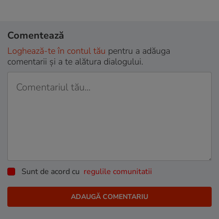
Comentează
Loghează-te în contul tău
pentru a adăuga
comentarii și a te alătura dialogului.
Sunt de acord cu
regulile comunitatii