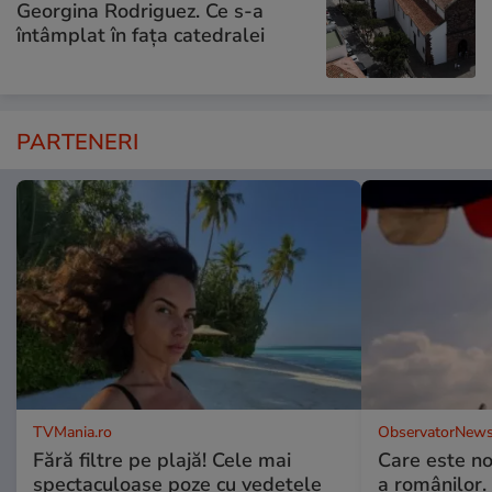
Georgina Rodriguez. Ce s-a
întâmplat în fața catedralei
PARTENERI
TVMania.ro
ObservatorNews
Fără filtre pe plajă! Cele mai
Care este no
spectaculoase poze cu vedetele
a românilor.