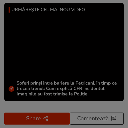
URMĂREȘTE CEL MAI NOU VIDEO
Șoferi prinși între bariere la Petricani, în timp ce
trecea trenul: Cum explică CFR incidentul.
Imaginile au fost trimise la Poliție
Share
Comentează