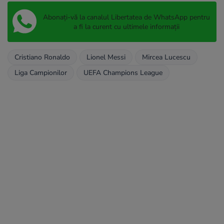
Abonați-vă la canalul Libertatea de WhatsApp pentru
a fi la curent cu ultimele informații
Cristiano Ronaldo
Lionel Messi
Mircea Lucescu
Liga Campionilor
UEFA Champions League