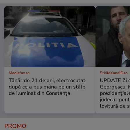
Mediafax.ro
StirileKanalD.ro
Tânăr de 21 de ani, electrocutat
UPDATE Zi d
după ce a pus mâna pe un stâlp
Georgescu! F
de iluminat din Constanța
prezidențiale
judecat pent
lovitură de s
PROMO