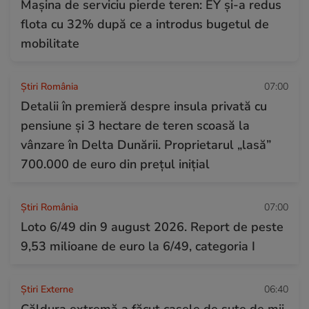
Mașina de serviciu pierde teren: EY și-a redus
flota cu 32% după ce a introdus bugetul de
mobilitate
Știri România
07:00
Detalii în premieră despre insula privată cu
pensiune și 3 hectare de teren scoasă la
vânzare în Delta Dunării. Proprietarul „lasă”
700.000 de euro din prețul inițial
Știri România
07:00
Loto 6/49 din 9 august 2026. Report de peste
9,53 milioane de euro la 6/49, categoria I
Știri Externe
06:40
Căldura extremă a făcut casele de sute de mii