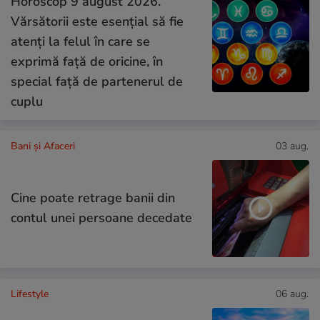
Horoscop 9 august 2026.
Vărsătorii este esențial să fie
atenți la felul în care se
exprimă față de oricine, în
special față de partenerul de
cuplu
Bani și Afaceri
03 aug.
Cine poate retrage banii din
contul unei persoane decedate
Lifestyle
06 aug.