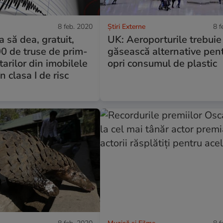
8 feb. 2020
Știri Externe
8 f
să dea, gratuit,
UK: Aeroporturile trebuie
0 de truse de prim-
găsească alternative pen
tarilor din imobilele
opri consumul de plastic
n clasa I de risc