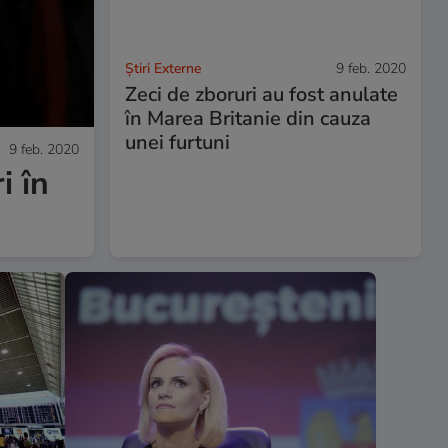
Știri Externe
9 feb. 2020
Zeci de zboruri au fost anulate
în Marea Britanie din cauza
unei furtuni
9 feb. 2020
i în