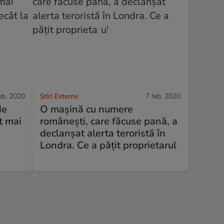
eb. 2020
Știri Externe
7 feb. 2020
de
O mașină cu numere
t mai
românești, care făcuse pană, a
declanșat alerta teroristă în
Londra. Ce a pățit proprietarul