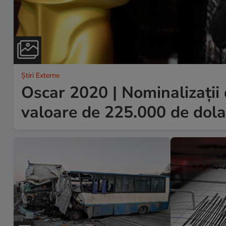
Știri Externe
Oscar 2020 | Nominalizații d
valoare de 225.000 de dola