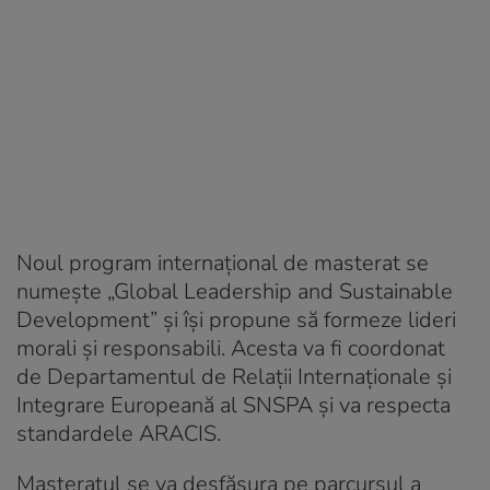
Noul program internațional de masterat se
numește „Global Leadership and Sustainable
Development” și își propune să formeze lideri
morali și responsabili. Acesta va fi coordonat
de Departamentul de Relații Internaționale și
Integrare Europeană al SNSPA și va respecta
standardele ARACIS.
Masteratul se va desfășura pe parcursul a