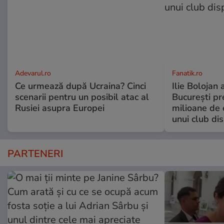
Adevarul.ro
Fanatik.ro
Ce urmează după Ucraina? Cinci
Ilie Bolojan
scenarii pentru un posibil atac al
București pr
Rusiei asupra Europei
milioane de 
unui club di
PARTENERI