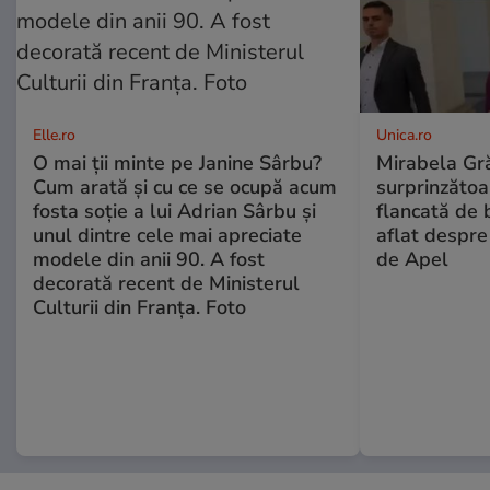
Elle.ro
Unica.ro
O mai ții minte pe Janine Sârbu?
Mirabela Gră
Cum arată și cu ce se ocupă acum
surprinzătoar
fosta soție a lui Adrian Sârbu și
flancată de 
unul dintre cele mai apreciate
aflat despre
modele din anii 90. A fost
de Apel
decorată recent de Ministerul
Culturii din Franța. Foto