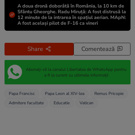
A doua dronă doborâtă în România, la 10 km de
Sfântu Gheorghe. Radu Miruță: A fost distrusă la
12 minute de la intrarea în spațiul aerian. MApN:
A fost același pilot de F-16 ca vineri
Share
Comentează
Abonați-vă la canalul Libertatea de WhatsApp pentru
a fi la curent cu ultimele informații
Papa Francisc
Papa Leon al XIV-lea
Remus Pricopie
Admitere facultate
Educatie
Vatican