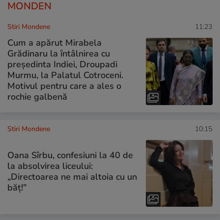
MONDEN
Stiri Mondene
11:23
Cum a apărut Mirabela
Grădinaru la întâlnirea cu
președinta Indiei, Droupadi
Murmu, la Palatul Cotroceni.
Motivul pentru care a ales o
rochie galbenă
Stiri Mondene
10:15
Oana Sîrbu, confesiuni la 40 de
la absolvirea liceului:
„Directoarea ne mai altoia cu un
băț!”