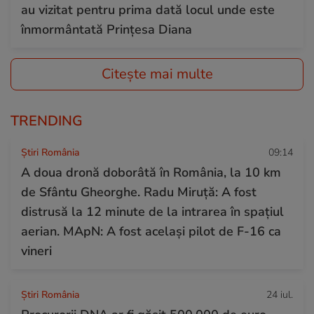
au vizitat pentru prima dată locul unde este
înmormântată Prințesa Diana
Citește mai multe
TRENDING
Știri România
09:14
A doua dronă doborâtă în România, la 10 km
de Sfântu Gheorghe. Radu Miruță: A fost
distrusă la 12 minute de la intrarea în spațiul
aerian. MApN: A fost același pilot de F-16 ca
vineri
Știri România
24 iul.