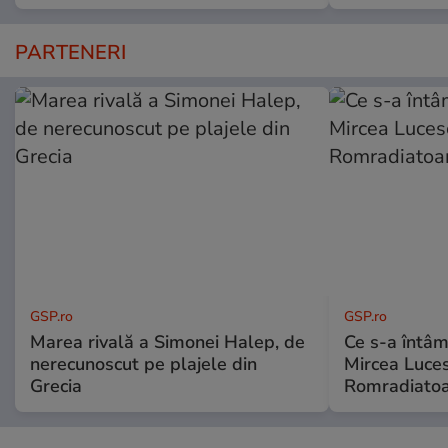
PARTENERI
GSP.ro
GSP.ro
Marea rivală a Simonei Halep, de
Ce s-a întâmp
nerecunoscut pe plajele din
Mircea Luces
Grecia
Romradiatoa