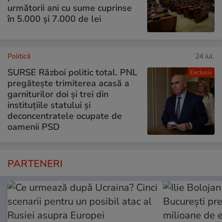
următorii ani cu sume cuprinse
în 5.000 și 7.000 de lei
Politică
24 iul.
SURSE Război politic total. PNL
Exclusiv
pregătește trimiterea acasă a
garniturilor doi și trei din
instituțiile statului și
deconcentratele ocupate de
oamenii PSD
PARTENERI