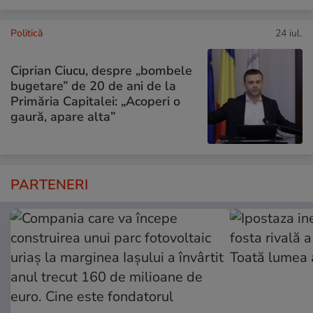
Politică
24 iul.
Ciprian Ciucu, despre „bombele
bugetare” de 20 de ani de la
Primăria Capitalei: „Acoperi o
gaură, apare alta”
PARTENERI