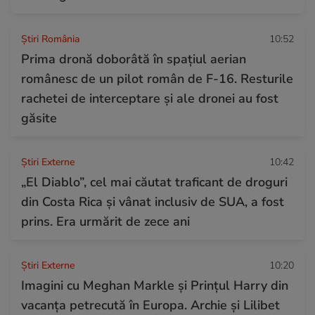
Știri România
10:52
Prima dronă doborâtă în spațiul aerian
românesc de un pilot român de F-16. Resturile
rachetei de interceptare și ale dronei au fost
găsite
Știri Externe
10:42
„El Diablo”, cel mai căutat traficant de droguri
din Costa Rica și vânat inclusiv de SUA, a fost
prins. Era urmărit de zece ani
Știri Externe
10:20
Imagini cu Meghan Markle și Prințul Harry din
vacanța petrecută în Europa. Archie și Lilibet