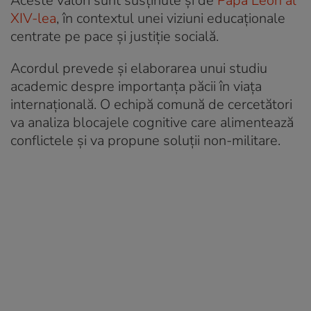
Aceste valori sunt susținute și de
Papa Leon al
XIV-lea
, în contextul unei viziuni educaționale
centrate pe pace și justiție socială.
Acordul prevede și elaborarea unui studiu
academic despre importanța păcii în viața
internațională. O echipă comună de cercetători
va analiza blocajele cognitive care alimentează
conflictele și va propune soluții non-militare.