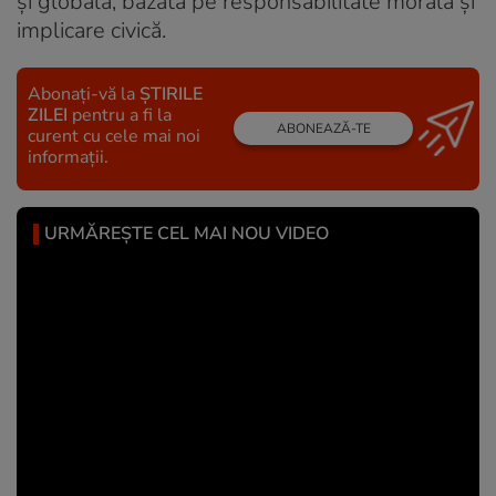
și globală, bazată pe responsabilitate morală și
implicare civică.
Abonați-vă la
ȘTIRILE
ZILEI
pentru a fi la
ABONEAZĂ-TE
curent cu cele mai noi
informații.
URMĂREȘTE CEL MAI NOU VIDEO