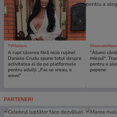
TVMania.ro
ObservatorNews
A rupt tăcerea fără nicio rușine!
"Atunci când 
Daniela Crudu spune totul despre
miezul". Truc
activitatea ei de pe platformele
pentru a ale
pentru adulți: „Fac ce vreau, e
pepene
wow!”
PARTENERI