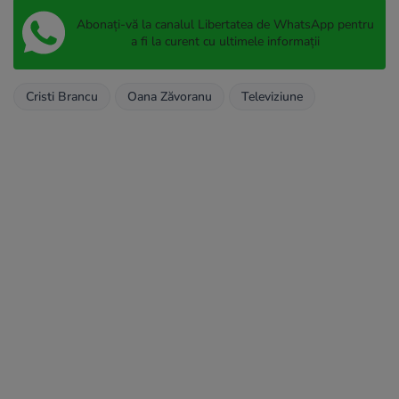
Abonați-vă la canalul Libertatea de WhatsApp pentru
a fi la curent cu ultimele informații
Cristi Brancu
Oana Zăvoranu
Televiziune