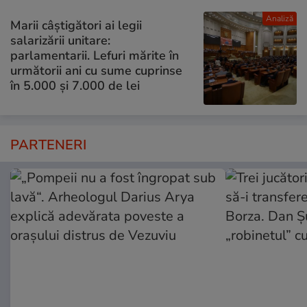
Analiză
Marii câștigători ai legii
salarizării unitare:
parlamentarii. Lefuri mărite în
următorii ani cu sume cuprinse
în 5.000 și 7.000 de lei
PARTENERI