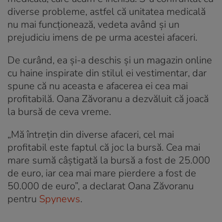
diverse probleme, astfel că unitatea medicală
nu mai funcționează, vedeta având și un
prejudiciu imens de pe urma acestei afaceri.
De curând, ea și-a deschis și un magazin online
cu haine inspirate din stilul ei vestimentar, dar
spune că nu aceasta e afacerea ei cea mai
profitabilă. Oana Zăvoranu a dezvăluit că joacă
la bursă de ceva vreme.
„Mă întrețin din diverse afaceri, cel mai
profitabil este faptul că joc la bursă. Cea mai
mare sumă câștigată la bursă a fost de 25.000
de euro, iar cea mai mare pierdere a fost de
50.000 de euro”, a declarat Oana Zăvoranu
pentru
Spynews
.