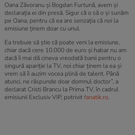
Oana Zăvoranu și Bogdan Furtună, avem și
declarația ei din presă. Sigur că o să o și sunăm
pe Oana, pentru că ea are senzația că noi la
emisiune ținem doar cu unul.
Ea trebuie să știe că poate veni la emisiune,
chiar dacă cere 10.000 de euro și habar nu am
dacă îi mai dă cineva vreodată banii pentru o
singură apariție la TV, noi chiar ținem la ea și
vrem să îi auzim vocea plină de talent. Până
atunci, ne răspunde doar domnul doctor”, a
declarat Cristi Brancu la Prima TV, în cadrul
emisiunii Exclusiv VIP, potrivit
fanatik.ro
.