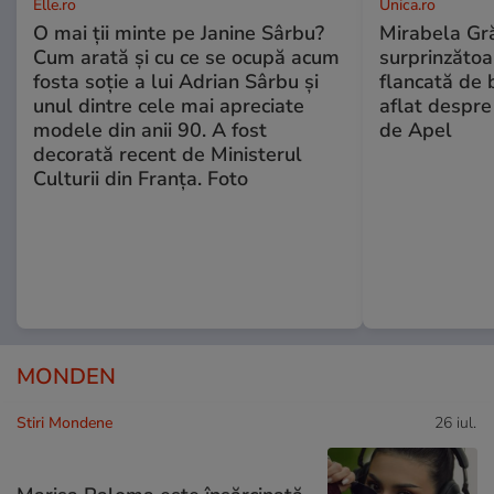
Elle.ro
Unica.ro
O mai ții minte pe Janine Sârbu?
Mirabela Gră
Cum arată și cu ce se ocupă acum
surprinzătoar
fosta soție a lui Adrian Sârbu și
flancată de 
unul dintre cele mai apreciate
aflat despre
modele din anii 90. A fost
de Apel
decorată recent de Ministerul
Culturii din Franța. Foto
MONDEN
Stiri Mondene
26 iul.