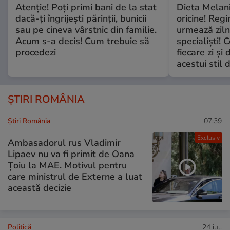
Atenție! Poți primi bani de la stat
Dieta Melan
dacă-ți îngrijești părinții, bunicii
oricine! Regi
sau pe cineva vârstnic din familie.
urmează zilni
Acum s-a decis! Cum trebuie să
specialiști! 
procedezi
fiecare zi și 
acestui stil 
ȘTIRI ROMÂNIA
Știri România
07:39
Exclusiv
Ambasadorul rus Vladimir
Lipaev nu va fi primit de Oana
Țoiu la MAE. Motivul pentru
care ministrul de Externe a luat
această decizie
Politică
24 iul.