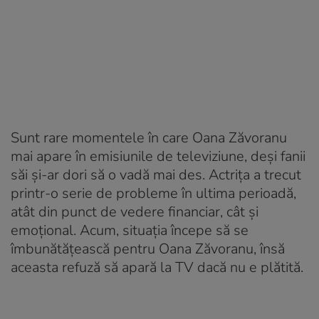
Sunt rare momentele în care Oana Zăvoranu
mai apare în emisiunile de televiziune, deși fanii
săi și-ar dori să o vadă mai des. Actrița a trecut
printr-o serie de probleme în ultima perioadă,
atât din punct de vedere financiar, cât și
emoțional. Acum, situația începe să se
îmbunătățească pentru Oana Zăvoranu, însă
aceasta refuză să apară la TV dacă nu e plătită.