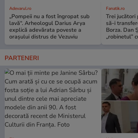
Adevarul.ro
Fanatik.ro
„Pompeii nu a fost îngropat sub
Trei jucători
lavă“. Arheologul Darius Arya
să-i transfe
explică adevărata poveste a
Borza. Dan 
orașului distrus de Vezuviu
„robinetul” c
PARTENERI