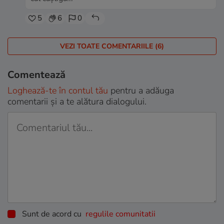
5
6
0
VEZI TOATE COMENTARIILE (6)
Comentează
Loghează-te în contul tău
pentru a adăuga
comentarii și a te alătura dialogului.
Sunt de acord cu
regulile comunitatii