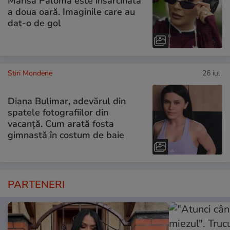
Marisa Paloma este însărcinată
a doua oară. Imaginile care au
dat-o de gol
Stiri Mondene
26 iul.
Diana Bulimar, adevărul din
spatele fotografiilor din
vacanță. Cum arată fosta
gimnastă în costum de baie
PARTENERI