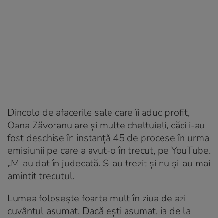
Dincolo de afacerile sale care îi aduc profit,
Oana Zăvoranu are și multe cheltuieli, căci i-au
fost deschise în instanță 45 de procese în urma
emisiunii pe care a avut-o în trecut, pe YouTube.
„M-au dat în judecată. S-au trezit și nu și-au mai
amintit trecutul.
Lumea folosește foarte mult în ziua de azi
cuvântul asumat. Dacă ești asumat, ia de la