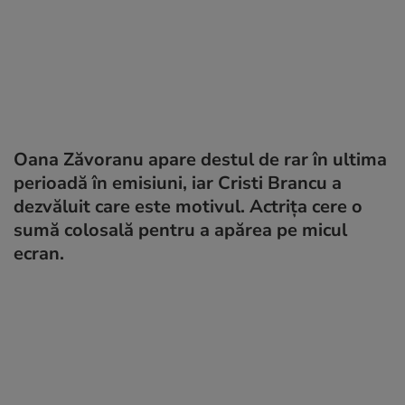
Oana Zăvoranu apare destul de rar în ultima
perioadă în emisiuni, iar Cristi Brancu a
dezvăluit care este motivul. Actrița cere o
sumă colosală pentru a apărea pe micul
ecran.