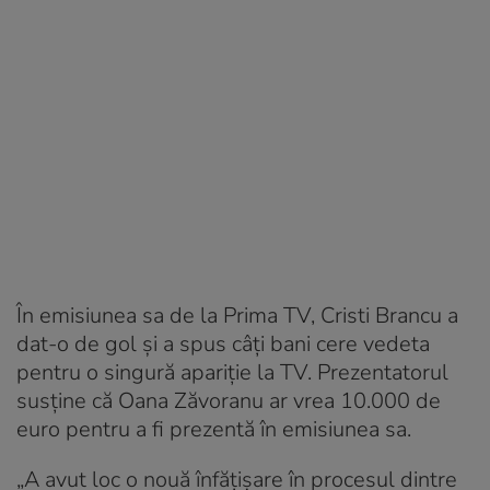
În emisiunea sa de la Prima TV, Cristi Brancu a
dat-o de gol și a spus câți bani cere vedeta
pentru o singură apariție la TV. Prezentatorul
susține că Oana Zăvoranu ar vrea 10.000 de
euro pentru a fi prezentă în emisiunea sa.
„A avut loc o nouă înfățișare în procesul dintre