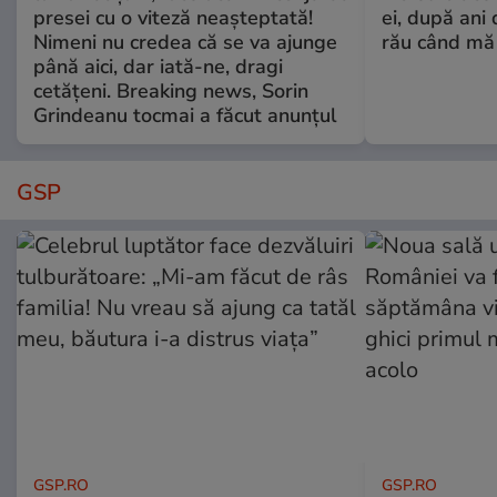
presei cu o viteză neașteptată!
ei, după ani 
Nimeni nu credea că se va ajunge
rău când mă
până aici, dar iată-ne, dragi
cetățeni. Breaking news, Sorin
Grindeanu tocmai a făcut anunțul
GSP
GSP.RO
GSP.RO