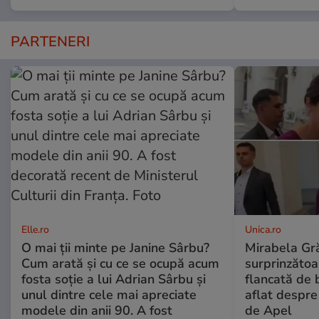
PARTENERI
Elle.ro
Unica.ro
O mai ții minte pe Janine Sârbu?
Mirabela Gră
Cum arată și cu ce se ocupă acum
surprinzătoar
fosta soție a lui Adrian Sârbu și
flancată de 
unul dintre cele mai apreciate
aflat despre
modele din anii 90. A fost
de Apel