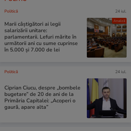
Politică
24 iul.
Analiză
Marii câștigători ai legii
salarizării unitare:
parlamentarii. Lefuri mărite în
următorii ani cu sume cuprinse
în 5.000 și 7.000 de lei
Politică
24 iul.
Ciprian Ciucu, despre „bombele
bugetare” de 20 de ani de la
Primăria Capitalei: „Acoperi o
gaură, apare alta”