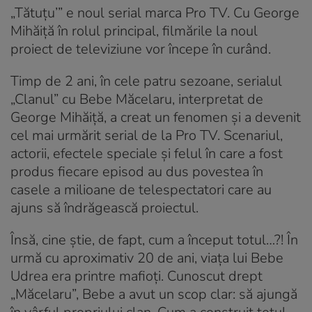
„Tătuțu’” e noul serial marca Pro TV. Cu George
Mihăiță în rolul principal, filmările la noul
proiect de televiziune vor începe în curând.
Timp de 2 ani, în cele patru sezoane, serialul
„Clanul” cu Bebe Măcelaru, interpretat de
George Mihăiță, a creat un fenomen și a devenit
cel mai urmărit serial de la Pro TV. Scenariul,
actorii, efectele speciale și felul în care a fost
produs fiecare episod au dus povestea în
casele a milioane de telespectatori care au
ajuns să îndrăgească proiectul.
Însă, cine știe, de fapt, cum a început totul…?! În
urmă cu aproximativ 20 de ani, viața lui Bebe
Udrea era printre mafioți. Cunoscut drept
„Măcelaru”, Bebe a avut un scop clar: să ajungă