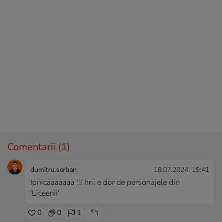
Comentarii
(1)
dumitru.serban
18.07.2024, 19:41
Ionicaaaaaaa !!! Imi e dor de personajele din
'Liceenii'
0
0
1