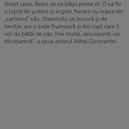
drept spus, Bebe se va băga peste el. O să fie
o luptă de putere și orgolii, fiecare cu legea din
„cartierul” său. Stavrositu se bucură și de
familie, are o soție frumoasă și doi copii care îi
vor da bătăi de cap. Mai multe, descoperiți voi
din toamnă”, a spus actorul Mihai Constantin.