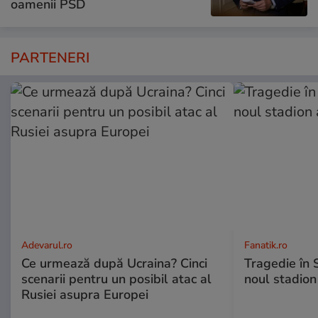
oamenii PSD
PARTENERI
Adevarul.ro
Fanatik.ro
Ce urmează după Ucraina? Cinci
Tragedie în 
scenarii pentru un posibil atac al
noul stadion
Rusiei asupra Europei