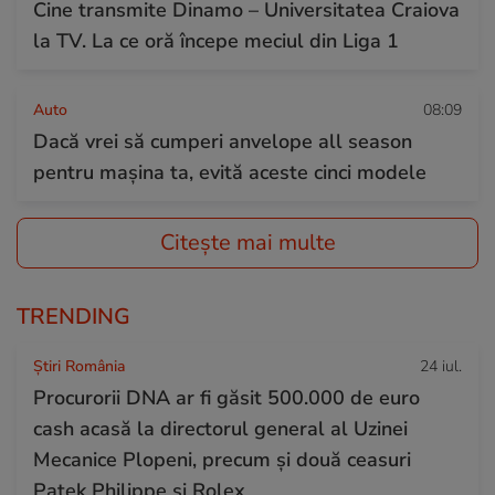
Cine transmite Dinamo – Universitatea Craiova
la TV. La ce oră începe meciul din Liga 1
Auto
08:09
Dacă vrei să cumperi anvelope all season
pentru mașina ta, evită aceste cinci modele
Citește mai multe
TRENDING
Știri România
24 iul.
Procurorii DNA ar fi găsit 500.000 de euro
cash acasă la directorul general al Uzinei
Mecanice Plopeni, precum și două ceasuri
Patek Philippe și Rolex