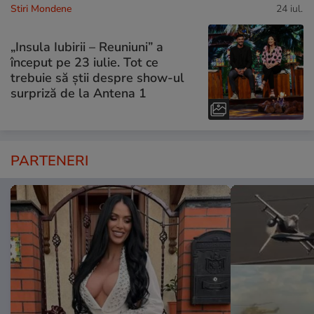
Stiri Mondene
24 iul.
„Insula Iubirii – Reuniuni” a
început pe 23 iulie. Tot ce
trebuie să știi despre show-ul
surpriză de la Antena 1
PARTENERI