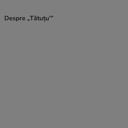
Despre „Tătuțu’”