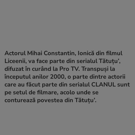
Actorul Mihai Constantin, Ionică din filmul
Liceenii, va face parte din serialul Tătuțu’,
difuzat în curând la Pro TV. Transpuși la
începutul anilor 2000, o parte dintre actorii
care au făcut parte din serialul CLANUL sunt
pe setul de filmare, acolo unde se
conturează povestea din Tătuțu’.