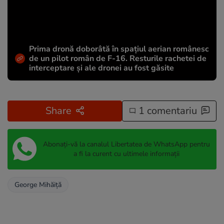
Prima dronă doborâtă în spațiul aerian românesc
de un pilot român de F-16. Resturile rachetei de
interceptare și ale dronei au fost găsite
Share
1 comentariu
Abonați-vă la canalul Libertatea de WhatsApp pentru
a fi la curent cu ultimele informații
George Mihăiță