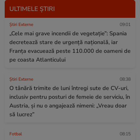
ULTIMELE ȘTIRI
Știri Externe
09:01
„Cele mai grave incendii de vegetație”: Spania
decretează stare de urgență națională, iar
Franța evacuează peste 110.000 de oameni de
pe coasta Atlanticului
Știri Externe
08:38
O tânără trimite de luni întregi sute de CV-uri,
inclusiv pentru posturi de femeie de serviciu, în
Austria, și nu o angajează nimeni: „Vreau doar
să lucrez”
Fotbal
08:15