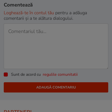
Comentează
Loghează-te în contul tău
pentru a adăuga
comentarii și a te alătura dialogului.
Sunt de acord cu
regulile comunitatii