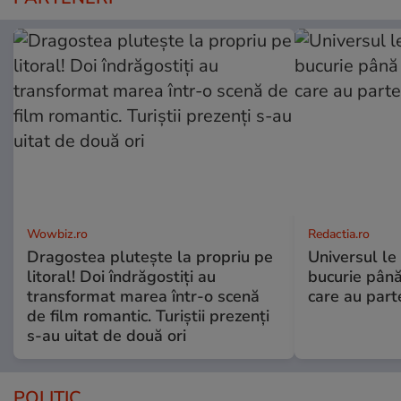
Wowbiz.ro
Redactia.ro
Dragostea plutește la propriu pe
Universul le
litoral! Doi îndrăgostiți au
bucurie până
transformat marea într-o scenă
care au part
de film romantic. Turiștii prezenți
s-au uitat de două ori
POLITIC