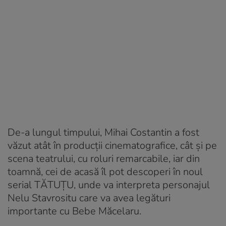
De-a lungul timpului, Mihai Costantin a fost
văzut atât în producții cinematografice, cât și pe
scena teatrului, cu roluri remarcabile, iar din
toamnă, cei de acasă îl pot descoperi în noul
serial TĂTUȚU, unde va interpreta personajul
Nelu Stavrositu care va avea legături
importante cu Bebe Măcelaru.