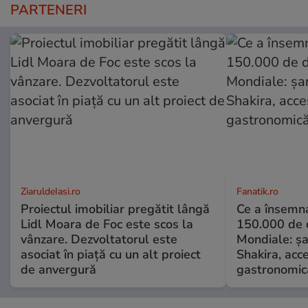
PARTENERI
ZiaruldeIasi.ro
Fanatik.ro
Proiectul imobiliar pregătit lângă
Ce a însemna
Lidl Moara de Foc este scos la
150.000 de d
vânzare. Dezvoltatorul este
Mondiale: șa
asociat în piață cu un alt proiect
Shakira, acce
de anvergură
gastronomică