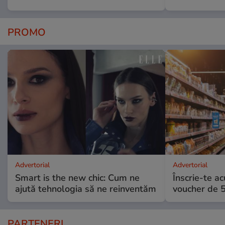
PROMO
Advertorial
Advertorial
Smart is the new chic: Cum ne
Înscrie-te ac
ajută tehnologia să ne reinventăm
voucher de 5
PARTENERI