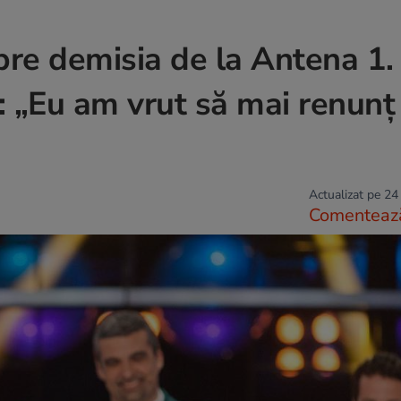
spre demisia de la Antena 1
: „Eu am vrut să mai renunț
Actualizat pe 24
Comenteaz