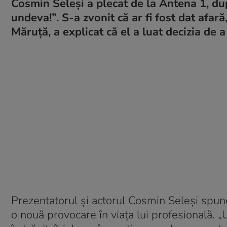
Cosmin Seleși a plecat de la Antena 1, du
undeva!”. S-a zvonit că ar fi fost dat afară
Măruță, a explicat că el a luat decizia de 
Prezentatorul și actorul Cosmin Seleși spune
o nouă provocare în viața lui profesională. 