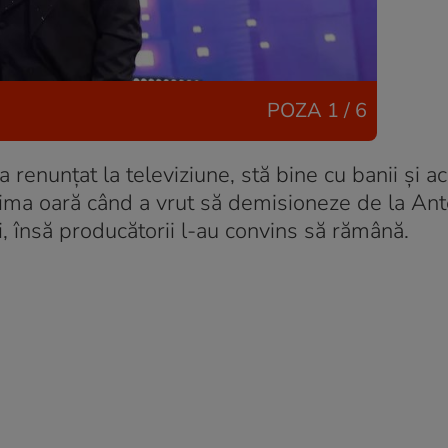
POZA
1 / 6
 renunțat la televiziune, stă bine cu banii și a
ima oară când a vrut să demisioneze de la Ante
i, însă producătorii l-au convins să rămână.