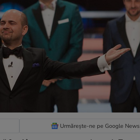
Urmărește-ne pe Google News