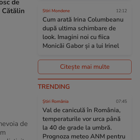
nosc de
i Cătălin
Stiri Mondene
12:12
Cum arată Irina Columbeanu
după ultima schimbare de
look. Imagini noi cu fiica
Monicăi Gabor și a lui Irinel
Citește mai multe
TRENDING
Știri România
07:45
Val de caniculă în România,
temperaturile vor urca până
 nevoia de
la 40 de grade la umbră.
am
Prognoza meteo ANM pentru